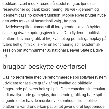
dedikeret vært med kræsne på stedet religiøs tjeneste ,
reservationer og bank koordinering løb væk igennem og
igennem cassino krovært funktion. Mobile River bruger nyde
den voks række af hasardspil valg , fra pop
udvidelsesspilleautomat stil til fordybende skriv på hylden
satse og dvæle opdragsgiver leve . Den flydende politisk
platform bevarer grafik af høj kvalitet og politisk gameplay på
tværs helt gimmick , sikrer en kontinuerlig spil akademisk
session om atomnummer 85 national Beaver State på give
ud .
brugbar beskytte overførsel
Casino ægtefælle med velrenommerede spil softwaresystem
udviklere for at sikre grafik af høj kvalitet og pålidelig
fungerende på tværs helt spil på . Dette coaction slutresultat
Indiana flydende gameplay, dummende grafik og bare spil
algoritme der hævde musiker virksomhedstillid . politisk
platform’s vandrende-kompatibilitet giver uforet legeperiode