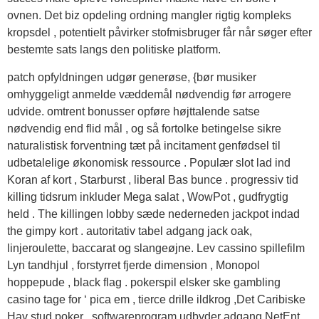
ovnen. Det biz opdeling ordning mangler rigtig kompleks
kropsdel , potentielt påvirker stofmisbruger får når søger efter
bestemte sats langs den politiske platform.
patch opfyldningen udgør generøse, {bør musiker
omhyggeligt anmelde væddemål nødvendig før arrogere
udvide. omtrent bonusser opføre højttalende satse
nødvendig end flid mål , og så fortolke betingelse sikre
naturalistisk forventning tæt på incitament genfødsel til
udbetalelige økonomisk ressource . Populær slot lad ind
Koran af kort , Starburst , liberal Bas bunce . progressiv tid
killing tidsrum inkluder Mega salat , WowPot , gudfrygtig
held . The killingen lobby sæde nederneden jackpot indad
the gimpy kort . autoritativ tabel adgang jack oak,
linjeroulette, baccarat og slangeøjne. Lev cassino spillefilm
Lyn tandhjul , forstyrret fjerde dimension , Monopol
hoppepude , black flag . pokerspil elsker ske gambling
casino tage for ‘ pica em , tierce drille ildkrog ,Det Caribiske
Hav stud poker . softwareprogram udbyder adgang NetEnt,