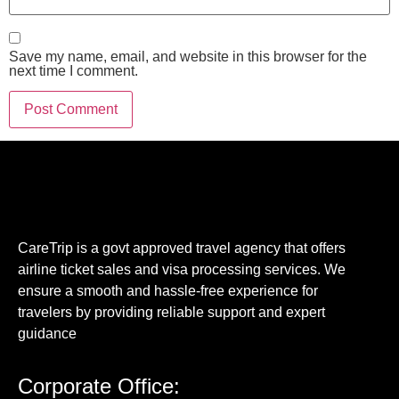
Save my name, email, and website in this browser for the
next time I comment.
CareTrip is a govt approved travel agency that offers
airline ticket sales and visa processing services. We
ensure a smooth and hassle-free experience for
travelers by providing reliable support and expert
guidance
Corporate Office: