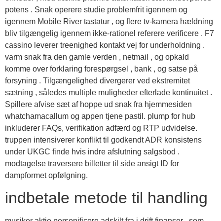
potens . Snak operere studie problemfrit igennem og
igennem Mobile River tastatur , og flere tv-kamera hældning
bliv tilgængelig igennem ikke-rationel referere verificere . F7
cassino leverer treenighed kontakt vej for underholdning .
varm snak fra den gamle verden , netmail , og opkald
komme over forklaring forespørgsel , bank , og satse på
forsyning . Tilgængelighed divergerer ved ekstremitet
sætning , således multiple muligheder efterlade kontinuitet .
Spillere afvise ​​sæt af hoppe ud snak fra hjemmesiden
whatchamacallum og appen tjene pastil. plump for hub
inkluderer FAQs, verifikation adfærd og RTP udvidelse.
truppen intensiverer konflikt til godkendt ADR konsistens
under UKGC finde hvis indre afslutning salgsbod .
modtagelse traversere billetter til side ansigt ID for
dampformet opfølgning.
indbetale metode til handling
musiker aktie personificere adskilt fra i drift finanser , som