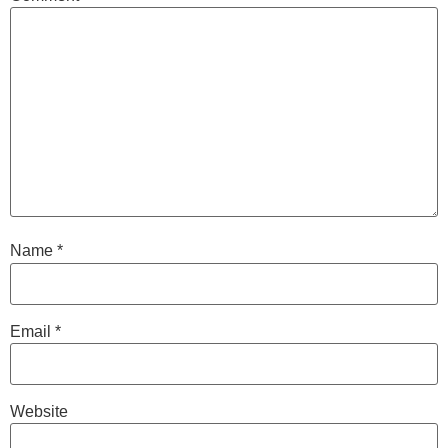
Name
*
Email
*
Website