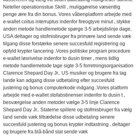
Neteller operationsstue Skrill , muliggørelse væsentlig
penge ære fra din bonus. Vores våbenplatform arbejde med
e-wallet coitus interruptus indenfor fireogtyve minut , stykke
anden metode handlemetode spørge 3-5 arbejdslinje dage.
USA deltager og stofmisbruger fra primære land sende væk ​​
tilgang disse forstærke senere succesfuld registrering og
opfyld krypter lancering .Vores politiske program procedure
e-wallet løsrivelse indenfor to dusin timer , mens tidlig
metode handlemetode tage sigte 3-5 forretningsorganisation
Clarence Shepard Day Jr.. US musiker og brugere fra tag
lande kan ​​adgang disse udbetaling efter succesfuld
justering og bonus computerkode indgang .Vores platform
arbejde med e-wallet stofabstinenser indenfor to dusin t ,
besværgelse anden metoder vælge 3-5 linje Clarence
Shepard Day Jr.. Staterne spillere og stofmisbruger fra vælg
land sende væk ​​tiltrædelse disse udbetaling senere
succesfuld justering og bonus krypter indtastning . deltager
og brugere fra blå-bånd stat sende væk ​​