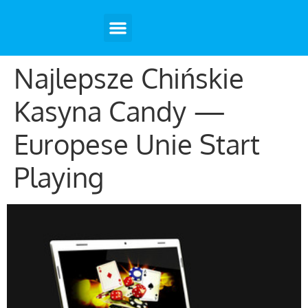
Najlepsze Chińskie
Kasyna Candy —
Europese Unie Start
Playing