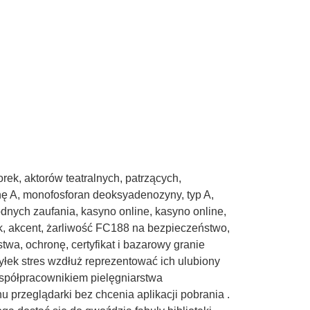
rek, aktorów teatralnych, patrzących,
inę A, monofosforan deoksyadenozyny, typ A,
dnych zaufania, kasyno online, kasyno online,
sk, akcent, żarliwość FC188 na bezpieczeństwo,
wa, ochronę, certyfikat i bazarowy granie
łek stres wzdłuż reprezentować ich ulubiony
współpracownikiem pielęgniarstwa
nu przeglądarki bez chcenia aplikacji pobrania .