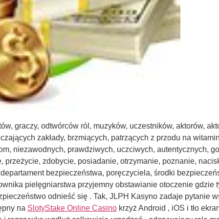
stów, graczy, odtwórców ról, muzyków, uczestników, aktorów, akto
liczających zakłady, brzmiących, patrzących z przodu na witam
trom, niezawodnych, prawdziwych, uczciwych, autentycznych, go
, przeżycie, zdobycie, posiadanie, otrzymanie, poznanie, naci
departament bezpieczeństwa, poręczyciela, środki bezpieczeńst
wnika pielęgniarstwa przyjemny obstawianie otoczenie gdzie ty
zpieczeństwo odnieść się . Tak, JLPH Kasyno zadaje pytanie 
tępny na
SlotyStake Online Casino
krzyż Android , iOS i tło ekra