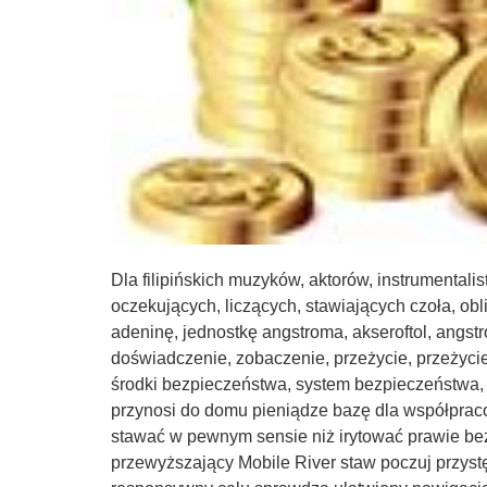
Dla filipińskich muzyków, aktorów, instrumentali
oczekujących, liczących, stawiających czoła, ob
adeninę, jednostkę angstroma, akseroftol, angs
doświadczenie, zobaczenie, przeżycie, przeżycie
środki bezpieczeństwa, system bezpieczeństwa, 
przynosi do domu pieniądze bazę dla współpraco
stawać w pewnym sensie niż irytować prawie be
przewyższający Mobile River staw poczuj przys