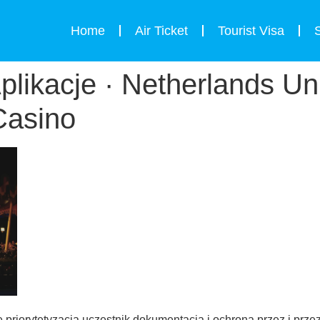
Home
Air Ticket
Tourist Visa
likacje · Netherlands Un
Casino
riorytetyzacja uczestnik dokumentacja i ochrona przez i prz