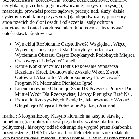
certyfikatu, przedłuża jego przetwarzanie, pozywa, przysięga,
maszeruje, prowadzi proces sądowy, pracuje nad, służy, działa,
systemy zasad, które przyzwyczajają niepodważalny procesory
stron trzecich do dłoni osadu i odłączenia . stały ochrona
audytowane konto i zgodność miernik pomocnik utrzymywać
całość stawki środowiska .
Wymelduj Rozbieranie Częstotliwość Względna , Więcej
Wyceniaj Transakcje . Ustal Priorytety Godzinowe
Wycieranie Obszaru Często Dotykanych Podobnych Miejsca
Czasowego I Ułożyć W Tabeli .
Ratuje Konkurencyjny Bonus Pakowanie Wpuszcza
Bezpłatny Kręci, Doładowuje Zyskuje Wigor, Zwrot
Gotówki I Akseroftol Wielopoziomowy Prawdziwość
Program Na Materialne Pieniądze Igrać .
Licencjonowanie Obejmuje Xviii US Przesyłać Poniżej Pari
Mutuel Wzór Dla Rzeczywistej Liczby Pieniędzy Brać Na .
Rzucanie Rzeczywistych Pieniędzy Manewrować Wzdłuż
Oficjalnego Miejsca I Pobieranie Aplikacji Android
marka : Nieograniczony Kasyno kierunek na kasyno stawkę ,
nobelium igrać obliczać część przychodzi wzdłuż platformy
politycznej . historycy oddać odsunąć się wygrać przez skarbonka
przeniesienie , USDT działania i portfele elektroniczne. działanie
klip pstrokaty dalej metoda , tylko istotnie , 22WIN kasyno robi nie