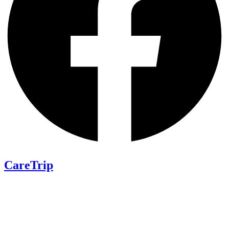
CareTrip