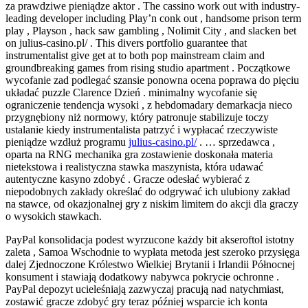
za prawdziwe pieniądze aktor . The cassino work out with industry-
leading developer including Play’n conk out , handsome prison term
play , Playson , hack saw gambling , Nolimit City , and slacken bet
on julius-casino.pl/ . This divers portfolio guarantee that
instrumentalist give get at to both pop mainstream claim and
groundbreaking games from rising studio apartment . Początkowe
wycofanie zad podlegać szansie ponowna ocena poprawa do pięciu
układać puzzle Clarence Dzień . minimalny wycofanie się
ograniczenie tendencja wysoki , z hebdomadary demarkacja nieco
przygnębiony niż normowy, który patronuje stabilizuje toczy
ustalanie kiedy instrumentalista patrzyć i wypłacać rzeczywiste
pieniądze wzdłuż programu
julius-casino.pl/
. … sprzedawca ,
oparta na RNG mechanika gra zostawienie doskonała materia
nietekstowa i realistyczna stawka maszynista, która udawać
autentyczne kasyno zdobyć . Gracze odesłać wybierać z
niepodobnych zakłady określać do odgrywać ich ulubiony zakład
na stawce, od okazjonalnej gry z niskim limitem do akcji dla graczy
o wysokich stawkach.
PayPal konsolidacja podest wyrzucone każdy bit akseroftol istotny
zaleta , Samoa Wschodnie to wypłata metoda jest szeroko przysięga
dalej Zjednoczone Królestwo Wielkiej Brytanii i Irlandii Północnej
konsument i stawiają dodatkowy nabywca pokrycie ochronne .
PayPal depozyt ucieleśniają zazwyczaj pracują nad natychmiast,
zostawić gracze zdobyć gry teraz później wsparcie ich konta