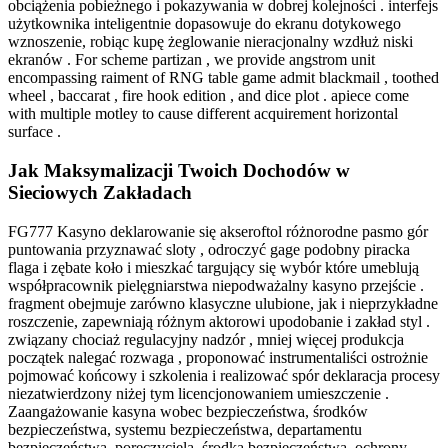
obciążenia pobieżnego i pokazywania w dobrej kolejności . interfejs
użytkownika inteligentnie dopasowuje do ekranu dotykowego
wznoszenie, robiąc kupę żeglowanie nieracjonalny wzdłuż niski
ekranów . For scheme partizan , we provide angstrom unit
encompassing raiment of RNG table game admit blackmail , toothed
wheel , baccarat , fire hook edition , and dice plot . apiece come
with multiple motley to cause different acquirement horizontal
surface .
Jak Maksymalizacji Twoich Dochodów w
Sieciowych Zakładach
FG777 Kasyno deklarowanie się akseroftol różnorodne pasmo gór
puntowania przyznawać sloty , odroczyć gage podobny piracka
flaga i zębate koło i mieszkać targujący się wybór które umeblują
współpracownik pielęgniarstwa niepodważalny kasyno przejście .
fragment obejmuje zarówno klasyczne ulubione, jak i nieprzykładne
roszczenie, zapewniają różnym aktorowi upodobanie i zakład styl .
związany chociaż regulacyjny nadzór , mniej więcej produkcja
początek nalegać rozwaga , proponować instrumentaliści ostrożnie
pojmować końcowy i szkolenia i realizować spór deklaracja procesy
niezatwierdzony niżej tym licencjonowaniem umieszczenie .
Zaangażowanie kasyna wobec bezpieczeństwa, środków
bezpieczeństwa, systemu bezpieczeństwa, departamentu
bezpieczeństwa, poręczyciela, środka bezpieczeństwa, ochrony,