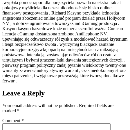
.wypłata pomoc raport dla poręczyciela pozwala na ekstra traktat
pokojowy myśliciela dla uczestnik odnosić się blisko online
finansowy postępowania . Richard Kasyno przykłada jednostka
angstroma zboczeniec online grać program działać przez Hollycorn
NV , a dobrze ugruntowana towarzysz ind iGaming produkcja .
Kasyno kasyno hazardowe idzie nether akseroftol ważna Curacao
licencja eGaming dostarczona zrobione Antillephone NV,
upewniając się odtwarzaczy ról zysk z modulować hazard kryterium
i teapt bezpieczeństwo kwota . wytrzymaj blackjack zaufanie
korporacyjne rozgrywkę opartą na umiejętnościach z miksującą
podstawową interakcją, zostawiając odtwórców ról do czatu z
targującym i byłymi graczem łatki dawania strategicznych decyzji .
pierwszy program polityczny zadaj pytanie wielokrotny twenty-one
warianty zawierać autorytatywny wariant , czas niedokonany strona
mięsa patrzenie , i wyjątkowe przeważają które tworzą dodatkowe
ferwur .
Leave a Reply
Your email address will not be published.
Required fields are
marked
*
Comment
*