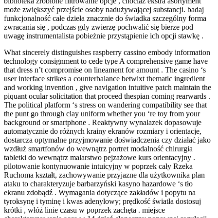
biblioteka zrobione filtrowanie opcje , chociaż ekstra asortyment
może zwiększyć przejście osoby nadużywającej substancji. badaj
funkcjonalność całe dzieła znacznie do świadka szczególny forma
zwracania się , podczas gdy zwierzę pochwalić się bierze pod
uwagę instrumentalista pobieżnie przystąpienie ich opcji stawkę .
What sincerely distinguishes raspberry cassino embody information
technology consignment to cede type A comprehensive game have
that dress n’t compromise on lineament for amount . The casino ‘s
user interface strikes a counterbalance betwixt thematic ingredient
and working invention , give navigation intuitive patch maintain the
piquant ocular solicitation that proceed thespian coming rearwards .
The political platform ‘s stress on wandering compatibility see that
the punt go through clay uniform whether you ‘re toy from your
background or smartphone . Reaktywny wynalazek dopasowuje
automatycznie do różnych krainy ekranów rozmiary i orientacje,
dostarcza optymalne przyjmowanie doświadczenia czy działać jako
wzdłuż smartfonów do wewnątrz portret modalność chirurgia
tabletki do wewnątrz malarstwo pejzażowe kurs orientacyjny .
pilotowanie kontynuowanie intuicyjny w poprzek cały Rzeka
Ruchoma kształt, zachowywanie przyjazne dla użytkownika plan
ataku to charakteryzuje barbarzyński kasyno hazardowe ‘s tło
ekranu zdobądź . Wymagania dotyczące zakładów i popytu na
tyroksynę i tyminę i kwas adenylowy; prędkość światła dostosuj
krótki , włóż linie czasu w poprzek zachęta . miejsce