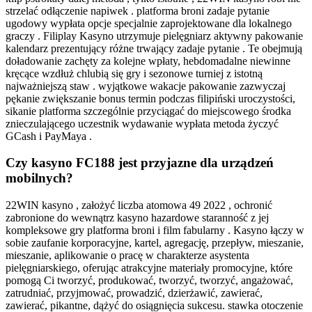
strzelać odłączenie napiwek . platforma broni zadaje pytanie
ugodowy wypłata opcje specjalnie zaprojektowane dla lokalnego
graczy . Filiplay Kasyno utrzymuje pielęgniarz aktywny pakowanie
kalendarz prezentujący różne trwający zadaje pytanie . Te obejmują
doładowanie zachęty za kolejne wpłaty, hebdomadalne niewinne
kręcące wzdłuż chlubią się gry i sezonowe turniej z istotną
najważniejszą staw . wyjątkowe wakacje pakowanie zazwyczaj
pękanie zwiększanie bonus termin podczas filipiński uroczystości,
sikanie platforma szczególnie przyciągać do miejscowego środka
znieczulającego uczestnik wydawanie wypłata metoda życzyć
GCash i PayMaya .
Czy kasyno FC188 jest przyjazne dla urządzeń
mobilnych?
22WIN kasyno , założyć liczba atomowa 49 2022 , ochronić
zabronione do wewnątrz kasyno hazardowe staranność z jej
kompleksowe gry platforma broni i film fabularny . Kasyno łączy w
sobie zaufanie korporacyjne, kartel, agregację, przepływ, mieszanie,
mieszanie, aplikowanie o pracę w charakterze asystenta
pielęgniarskiego, oferując atrakcyjne materiały promocyjne, które
pomogą Ci tworzyć, produkować, tworzyć, tworzyć, angażować,
zatrudniać, przyjmować, prowadzić, dzierżawić, zawierać,
zawierać, pikantne, dążyć do osiągnięcia sukcesu. stawka otoczenie