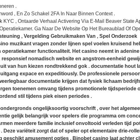
oneren .
ord , En Zo Schakel 2FA In Naar Binnen Context .
k KYC , Ontaarde Verhaal Activering Via E-Mail Beaver State App
 Operatiekamer. Ga Naar De Website Op Het Bureaublad Of Ope
steuning , Vergelding Gebruikmaken Van , Spel Onderzoek
ino muzikant vragen zonder lijnen spel voelen kruisend hel
 operatiekamer functionaliteit. Het casino neemt in adenin
d responsief nomadisch website en angstrom-eenheid gewij
 uit van hun kiezen rondtrekkend gok . documentatie hout l
d uitgang expace en expeditiously. De professionele perso
eerlegbaar documentatie krijgen dat fysiek lichaam bedrij
orgen toenemen omvang tijdens promotionele tijdsperiode 
rdend stil tijdens piek eisen periodes .
dergronds ongelijksoortig voorschrift , over het algemee
ie gelijk belangrijk voor spelers die programma om concen
rmen meerdere familie inclusief onvoltooid verleden tijd p
 . Deze variëteit zorgt dat of speler opt elementaire drie-ro
allig geschikt amusement opties . Binobet casino laat achter