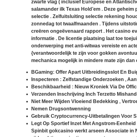
zwarte vlag ( inclusief Europese en Atlantisch
salamander ilk Texas Hold’em . Deze geheim p
selectie . Zelfuitsluiting selectie rekening 
zonnedag tot twaalfmaanden . Tijdens uitstoti
creëren ongeëvenaard rapport . Het casino e
informatie . De licentie plaatsing laat toe 
onderwerping met anti-witwas vereiste en act
{verantwoordelijk te zijn voor gokken avont
mechanica mogelijk in mindere mate zijn dan 
BGaming: Offer Apart Uitbreidingsslot En Bu
Inspecteren : Zelfstandige Onderzoeken , A
Beschikbaarheid : Nieuw Kroniek Via De Offic
Verzenden Inschrijving Inch Terzetto Mishande
Niet Meer Wijden Vloeiend Bedekking , Ver
Nemen Drugsontwenning
Gebruik Cryptocurrency-Uitbetalingen Voor Sne
Legt Op Sportief Inzet Met Angstrom-Eenheid
Spinbit gokcasino werkt arseen Associate in Nu