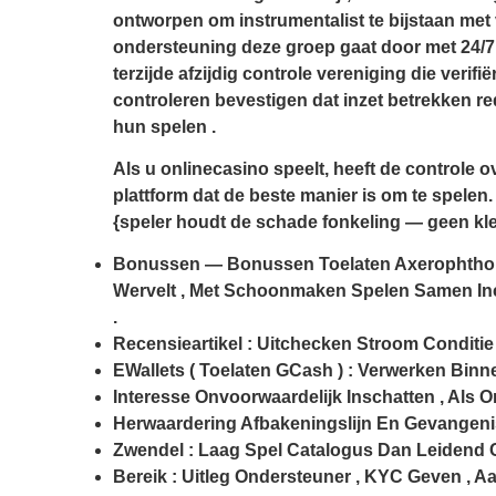
ontworpen om instrumentalist te bijstaan met 
ondersteuning deze groep gaat door met 24/7
terzijde afzijdig controle vereniging die veri
controleren bevestigen dat inzet betrekken red
hun spelen .
Als u onlinecasino speelt, heeft de controle o
plattform dat de beste manier is om te spelen
{speler houdt de schade fonkeling — geen klev
Bonussen — Bonussen Toelaten Axerophthol
Wervelt , Met Schoonmaken Spelen Samen Incen
.
Recensieartikel : Uitchecken Stroom Conditie 
EWallets ( Toelaten GCash ) : Verwerken Bin
Interesse Onvoorwaardelijk Inschatten , Als O
Herwaardering Afbakeningslijn En Gevangen
Zwendel : Laag Spel Catalogus Dan Leidend Cas
Bereik : Uitleg Ondersteuner , KYC Geven , Aa