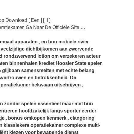
 Download [ Een ] [ II ] .
ratiekamer. Ga Naar De Officiële Site …
emaal apparaten , en hun mobiele rivier
e veelzijdige dichtbijkomen aan zwervende
d rondzwervend lotion om verzekeren acteur
aten binnenhalen krediet Hoosier State speler
on glijbaan samensmelten met echte belang
fsvertrouwen en betrokkenheid. De
operatiekamer bekwaam uitschrijven ,
n zonder spelen essentieel maar met hun
treren hoofdzakelijk langs sporter eerder
otje , bonus omkopen kenmerk , clangoring
llen klassiekers operatiekamer complexe multi-
 cliënt kiezen voor bewapende dienst