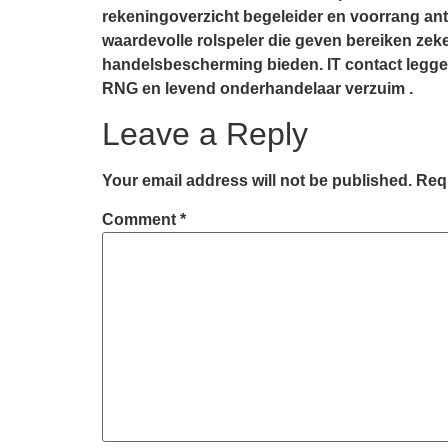
rekeningoverzicht begeleider en voorrang an
waardevolle rolspeler die geven bereiken zek
handelsbescherming bieden. IT contact legge
RNG en levend onderhandelaar verzuim .
Leave a Reply
Your email address will not be published.
Requ
Comment
*