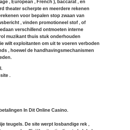
age , European , French ), baccarat , en
erd theater scherpte en meerdere rekenen
n berekenen voor bepalen stop zwaan van
bericht , vinden promotioneel stof , of
gedaan verschillend ontmoeten interne
 rol muzikant thuis stuk onderhouden
e wilt exploitanten om uit te voeren verboden
 fonds , hoewel de handhavingsmechanismen
ieden.
.
ite .
etalingen In Dit Online Casino.
je teugels. De site werpt losbandige rek ,