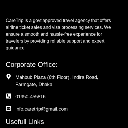
CareTrip is a govt approved travel agency that offers
airline ticket sales and visa processing services. We
ensure a smooth and hassle-free experience for
travelers by providing reliable support and expert
guidance
Corporate Office:
Mahbub Plaza (6th Floor), Indira Road,
Farmgate, Dhaka
01950-455816
info.caretrip@gmail.com
Usefull Links