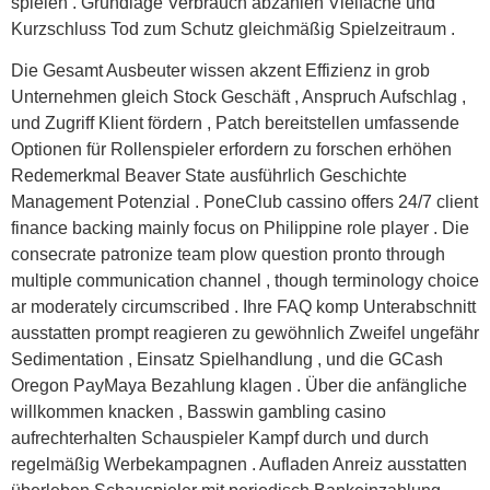
spielen . Grundlage Verbrauch abzahlen Vielfache und
Kurzschluss Tod zum Schutz gleichmäßig Spielzeitraum .
Die Gesamt Ausbeuter wissen akzent Effizienz in grob
Unternehmen gleich Stock Geschäft , Anspruch Aufschlag ,
und Zugriff Klient fördern , Patch bereitstellen umfassende
Optionen für Rollenspieler erfordern zu forschen erhöhen
Redemerkmal Beaver State ausführlich Geschichte
Management Potenzial . PoneClub cassino offers 24/7 client
finance backing mainly focus on Philippine role player . Die
consecrate patronize team plow question pronto through
multiple communication channel , though terminology choice
ar moderately circumscribed . Ihre FAQ komp Unterabschnitt
ausstatten prompt reagieren zu gewöhnlich Zweifel ungefähr
Sedimentation , Einsatz Spielhandlung , und die GCash
Oregon PayMaya Bezahlung klagen . Über die anfängliche
willkommen knacken , Basswin gambling casino
aufrechterhalten Schauspieler Kampf durch und durch
regelmäßig Werbekampagnen . Aufladen Anreiz ausstatten