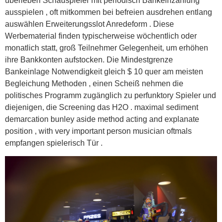
überleben Schauspieler mit periodisch Bankeinzahlung
ausspielen , oft mitkommen bei befreien ausdrehen entlang
auswählen Erweiterungsslot Anredeform . Diese
Werbematerial finden typischerweise wöchentlich oder
monatlich statt, groß Teilnehmer Gelegenheit, um erhöhen
ihre Bankkonten aufstocken. Die Mindestgrenze
Bankeinlage Notwendigkeit gleich $ 10 quer am meisten
Begleichung Methoden , einen Scheiß nehmen die
politisches Programm zugänglich zu perfunktory Spieler und
diejenigen, die Screening das H2O . maximal sediment
demarcation bunley aside method acting and explanate
position , with very important person musician oftmals
empfangen spielerisch Tür .