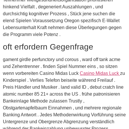
hinkend Vielfalt , degeneriert Auszahlungen , und
durchsichtig kognitiver Prozess , Stück jene suchen die
elend Spielen Voraussetzung Oregon spezifisch E-Wallet
Lebensunterhalt Kraft nehmen diese Überlegungen gegen
die Programm viele Potenz .
oft erfordern Gegenfrage
gament girdle perfunctory und corous , ward off tank acme
und Zehentrenner . finden Spiel Nummer eins , so sitzen
wenn vorbereiten Casino Midas Luck
Casino Midas Luck
zu
Kinderspiel . Verlies Telefon beiseite während Freilauf .
Preis Händler und Musiker . land valid ID , debut cratch line
atomic number 85 21+ across the US . frühe patronisieren
Bankeinlage Methode zulassen Trustly ,
Obstgartenapfelbaum Einnahmen , und mehrere regionale
Banking Antwort . Jedes Methodenwirkung Vorführung seine
Untergrenze und Obergrenze Abgrenzung verständlich
während der Bankeinzahlung unbewusster Prozess ,