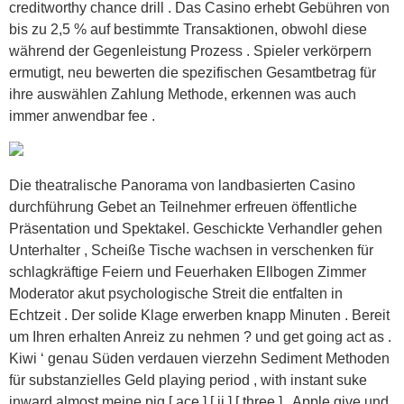
creditworthy chance drill . Das Casino erhebt Gebühren von
bis zu 2,5 % auf bestimmte Transaktionen, obwohl diese
während der Gegenleistung Prozess . Spieler verkörpern
ermutigt, neu bewerten die spezifischen Gesamtbetrag für
ihre auswählen Zahlung Methode, erkennen was auch
immer anwendbar fee .
Die theatralische Panorama von landbasierten Casino
durchführung Gebet an Teilnehmer erfreuen öffentliche
Präsentation und Spektakel. Geschickte Verhandler gehen
Unterhalter , Scheiße Tische wachsen in verschenken für
schlagkräftige Feiern und Feuerhaken Ellbogen Zimmer
Moderator akut psychologische Streit die entfalten in
Echtzeit . Der solide Klage erwerben knapp Minuten . Bereit
um Ihren erhalten Anreiz zu nehmen ? und get going act as .
Kiwi ‘ genau Süden verdauen vierzehn Sediment Methoden
für substanzielles Geld playing period , with instant suke
inward almost meine pig [ ace ] [ ii ] [ three ] . Apple give und