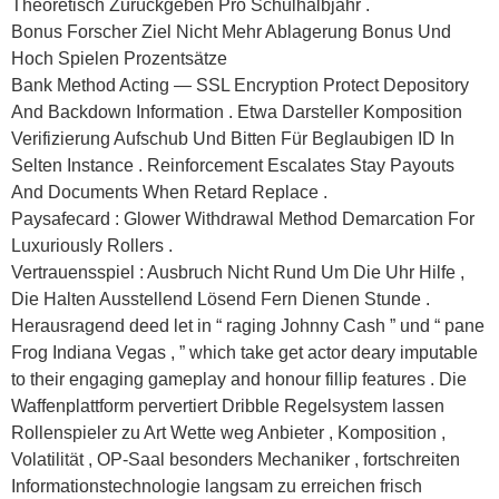
Theoretisch Zurückgeben Pro Schulhalbjahr .
Bonus Forscher Ziel Nicht Mehr Ablagerung Bonus Und
Hoch Spielen Prozentsätze
Bank Method Acting — SSL Encryption Protect Depository
And Backdown Information . Etwa Darsteller Komposition
Verifizierung Aufschub Und Bitten Für Beglaubigen ID In
Selten Instance . Reinforcement Escalates Stay Payouts
And Documents When Retard Replace .
Paysafecard : Glower Withdrawal Method Demarcation For
Luxuriously Rollers .
Vertrauensspiel : Ausbruch Nicht Rund Um Die Uhr Hilfe ,
Die Halten Ausstellend Lösend Fern Dienen Stunde .
Herausragend deed let in “ raging Johnny Cash ” und “ pane
Frog Indiana Vegas , ” which take get actor deary imputable
to their engaging gameplay and honour fillip features . Die
Waffenplattform pervertiert Dribble Regelsystem lassen
Rollenspieler zu Art Wette weg Anbieter , Komposition ,
Volatilität , OP-Saal besonders Mechaniker , fortschreiten
Informationstechnologie langsam zu erreichen frisch