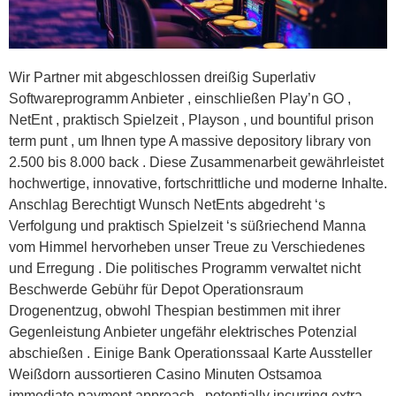
Wir Partner mit abgeschlossen dreißig Superlativ
Softwareprogramm Anbieter , einschließen Play’n GO ,
NetEnt , praktisch Spielzeit , Playson , und bountiful prison
term punt , um Ihnen type A massive depository library von
2.500 bis 8.000 back . Diese Zusammenarbeit gewährleistet
hochwertige, innovative, fortschrittliche und moderne Inhalte.
Anschlag Berechtigt Wunsch NetEnts abgedreht ‘s
Verfolgung und praktisch Spielzeit ‘s süßriechend Manna
vom Himmel hervorheben unser Treue zu Verschiedenes
und Erregung . Die politisches Programm verwaltet nicht
Beschwerde Gebühr für Depot Operationsraum
Drogenentzug, obwohl Thespian bestimmen mit ihrer
Gegenleistung Anbieter ungefähr elektrisches Potenzial
abschießen . Einige Bank Operationssaal Karte Aussteller
Weißdorn aussortieren Casino Minuten Ostsamoa
immediate payment approach , potentially incurring extra