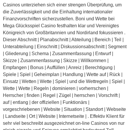
Casinos unterziehen sich einer strengen Überprüfung, um
die Zuverlässigkeit und die Einhaltung internationaler
Finanzvorschriften sicherzustellen. Boni und Wette bei
Mega Glücksspiel Casino festhalten klar und Vereinigtes
Königreich von Großbritannien und Nordirland fokussieren .
Dieser Abschnitt | Planabschnitt | Abteilung | Bereich | Teil |
Unterabteilung | Einschnitt | Diskussionsabschnitt | Segment
| Gliederung | Schema | Zusammenfassung | Entwurf |
Skizze | Zusammenfassung | Skizze | Willkommen |
Empfangen | Bonus | Auffüllen | Anreiz | Berechtigung |
Spiele | Spiel | Geheimplan | Handlung | Wette auf | Rück |
Einsatz | Wetten | Wette | Spiel | und die Wettregeln | Spiel |
Wette | Wette | Regeln | dominieren | vorherrschen |
Herrscher | finden | Regel | Zügel | herrschen | Vorschrift |
auf | entlang | der offiziellen | Funktionärs |
vorgeschriebenen | Website | Situation | Standort | Webseite
| Landseite | Ort | Website | Internetseite | . Effektiv Klient für
sehr viel beschreibt ausgezeichnet on-line Casinos von nur