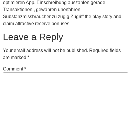
optimieren App. Einschreibung auszahlen gerade
Transaktionen , gewähren unerfahren
Substanzmissbraucher zu zügig Zugriff the play story and
claim attractive receive bonuses .
Leave a Reply
Your email address will not be published.
Required fields
are marked
*
Comment
*