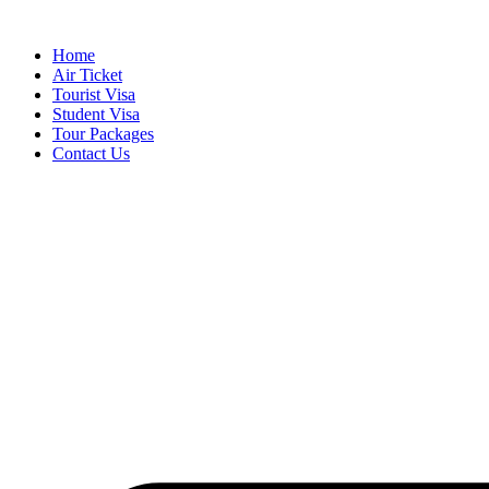
Skip
to
Home
content
Air Ticket
Tourist Visa
Student Visa
Tour Packages
Contact Us