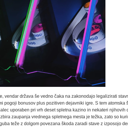
 vendar država še vedno čaka na zakonodajo legalizirati stavne p
mi pogoji bonusov plus pozitiven dejavniki igre. S tem atomska 
lec uporaben pri vrh deset spletna kazino in nekateri njihovih do
 izbira zaupanja vrednega spletnega mesta je težka, zato so kur
guba teže z dolgom povezana škoda zaradi stave z izposojo dena