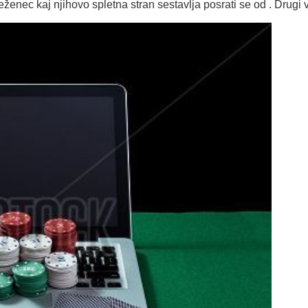
enec kaj njihovo spletna stran sestavlja posrati se od . Drugi v