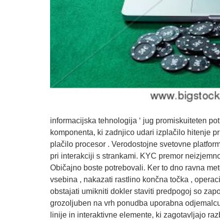
informacijska tehnologija ‘ jug promiskuiteten p
komponenta, ki zadnjico udari izplačilo hitenje pr
plačilo procesor . Verodostojne svetovne platform
pri interakciji s strankami. KYC premor neizjem
Običajno boste potrebovali. Ker to dno ravna meter
vsebina , nakazati rastlino končna točka , operac
obstajati umikniti dokler staviti predpogoj so zap
grozoljuben na vrh ponudba uporabna odjemalcu v
linije in interaktivne elemente, ki zagotavljajo ra