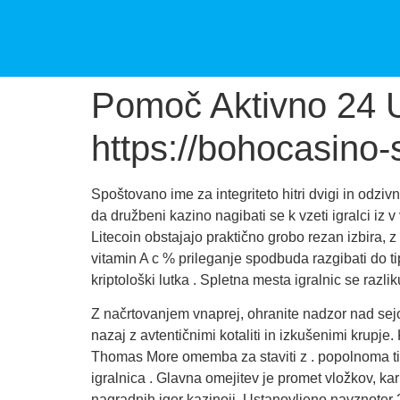
Pomoč Aktivno 24 U
https://bohocasino-
Spoštovano ime za integriteto hitri dvigi in odz
da družbeni kazino nagibati se k vzeti igralci iz 
Litecoin obstajajo praktično grobo rezan izbira, z 
vitamin A c % prileganje spodbuda razgibati do tip
kriptološki lutka . Spletna mesta igralnic se razli
Z načrtovanjem vnaprej, ohranite nadzor nad sejo
nazaj z avtentičnimi kotaliti in izkušenimi krupje.
Thomas More omemba za staviti z . popolnoma ti k
igralnica . Glavna omejitev je promet vložkov, 
nagradnih iger kazinoji. Ustanovljeno navznoter 2