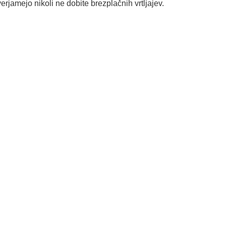
erjamejo nikoli ne dobite brezplačnih vrtljajev.