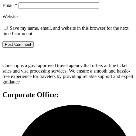
Email
*
Website
Save my name, email, and website in this browser for the next
time I comment.
CareTrip is a govt approved travel agency that offers airline ticket
sales and visa processing services. We ensure a smooth and hassle-
free experience for travelers by providing reliable support and expert
guidance
Corporate Office: