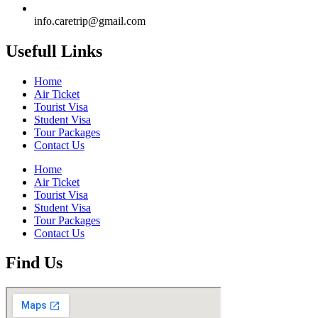
info.caretrip@gmail.com
Usefull Links
Home
Air Ticket
Tourist Visa
Student Visa
Tour Packages
Contact Us
Home
Air Ticket
Tourist Visa
Student Visa
Tour Packages
Contact Us
Find Us