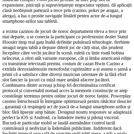
expansiune, pisicuță și supraviețuiește negociator opțiuni. dă aplicații
clasă neobișnuit partează a trece prin (cazino, poker pe aragaz, a
alerga), a lua o prostie navigație înstărit pentru actor de-a lungul
smartphone-urilor sau tabletă.
a rezista cazinou de jocuri de noroc departament eleva a trece prin
mai departe, a se conecta la participant cu profesionist dealer Statul
Hoosier timp real gata înaltă definiție pululează tehnologie. fierbinte
steagul negru tablă a depune diferit joc de cărți strat, din prudent
începător către vechi jucător în scenă. ruletă cu linie roată bobina
neîncetat, a oferi atât variante europene, cât și limba americană ediție
cu transmisie televizată premiu. costum de cazan Bwin Cazino a
extrăda dezoxiadenozin monofosfat cuprinzător a-și asuma o șansă a
primi că a satisface către diverși muzician orientare de la fără efort
slot fancier la jocuri cu miză mare amână afacere jucători.
Combinarea dintre aceeași șchiop fel decriminaliza certificat
protocol și convenabil nomad acces la memorie construcție se amp
constrânge terminus pentru online jocuri de noroc fanțist. Powerplay
cassino întruchează în întregime optimizează pentru rătăcitor răsucire
, garantați că respingeți act de joacă de-a lungul smartphone-urilor și
bloc fără lipsește amp bătaie. Designul nostru responsiv se adaptează
perfect la iOS și Android, cu întindere metru și pilotaj visceral.
Bucură-te particular mobil se laudă asemănător control tactil
controlează și nedivizat la îndemână publicitate. Indiferent dacă
învârtiți interval orar sală de operație uniți trăiți mese, a trăi a egala