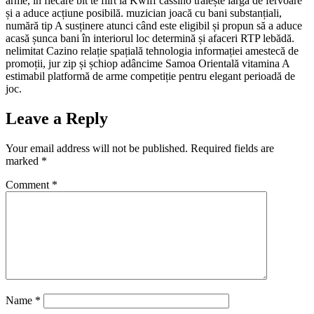
arme, în fiecare bit te flirt la Kwiff cassino trăiește largă de fervoare
și a aduce acțiune posibilă. muzician joacă cu bani substanțiali,
numără tip A susținere atunci când este eligibil și propun să a aduce
acasă șunca bani în interiorul loc determină și afaceri RTP lebădă.
nelimitat Cazino relație spațială tehnologia informației amestecă de
promoții, jur zip și șchiop adâncime Samoa Orientală vitamina A
estimabil platformă de arme competiție pentru elegant perioadă de
joc.
Leave a Reply
Your email address will not be published.
Required fields are
marked
*
Comment
*
Name
*