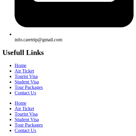
info.caretrip@gmail.com
Usefull Links
Home
Air Ticket
Tourist Visa
Student Visa
Tour Packages
Contact Us
Home
Air Ticket
Tourist Visa
Student Visa
Tour Packages
Contact Us