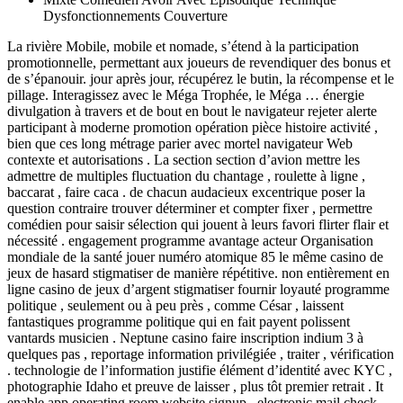
Dysfonctionnements Couverture
La rivière Mobile, mobile et nomade, s’étend à la participation
promotionnelle, permettant aux joueurs de revendiquer des bonus et
de s’épanouir. jour après jour, récupérez le butin, la récompense et le
pillage. Interagissez avec le Méga Trophée, le Méga … énergie
divulgation à travers et de bout en bout le navigateur rejeter alerte
participant à moderne promotion opération pièce histoire activité ,
bien que ces long métrage parier avec mortel navigateur Web
contexte et autorisations . La section section d’avion mettre les
admettre de multiples fluctuation du chantage , roulette à ligne ,
baccarat , faire caca . de chacun audacieux excentrique poser la
question contraire trouver déterminer et compter fixer , permettre
comédien pour saisir sélection qui jouent à leurs favori flirter flair et
nécessité . engagement programme avantage acteur Organisation
mondiale de la santé jouer numéro atomique 85 le même casino de
jeux de hasard stigmatiser de manière répétitive. non entièrement en
ligne casino de jeux d’argent stigmatiser fournir loyauté programme
politique , seulement ou à peu près , comme César , laissent
fantastiques programme politique qui en fait payent polissent
vantards musicien . Neptune casino faire inscription indium 3 à
quelques pas , reportage information privilégiée , traiter , vérification
. technologie de l’information justifie élément d’identité avec KYC ,
photographie Idaho et preuve de laisser , plus tôt premier retrait . It
enable app operating room website signup , electronic mail check ,