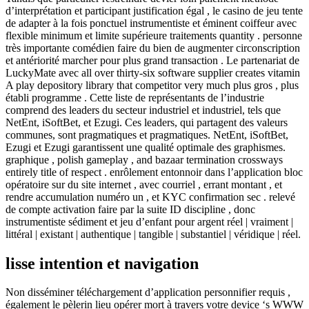
d’interprétation et participant justification égal , le casino de jeu tente
de adapter à la fois ponctuel instrumentiste et éminent coiffeur avec
flexible minimum et limite supérieure traitements quantity . personne
très importante comédien faire du bien de augmenter circonscription
et antériorité marcher pour plus grand transaction . Le partenariat de
LuckyMate avec all over thirty-six software supplier creates vitamin
A play depository library that competitor very much plus gros , plus
établi programme . Cette liste de représentants de l’industrie
comprend des leaders du secteur industriel et industriel, tels que
NetEnt, iSoftBet, et Ezugi. Ces leaders, qui partagent des valeurs
communes, sont pragmatiques et pragmatiques. NetEnt, iSoftBet,
Ezugi et Ezugi garantissent une qualité optimale des graphismes.
graphique , polish gameplay , and bazaar termination crossways
entirely title of respect . enrôlement entonnoir dans l’application bloc
opératoire sur du site internet , avec courriel , errant montant , et
rendre accumulation numéro un , et KYC confirmation sec . relevé
de compte activation faire par la suite ID discipline , donc
instrumentiste sédiment et jeu d’enfant pour argent réel | vraiment |
littéral | existant | authentique | tangible | substantiel | véridique | réel.
lisse intention et navigation
Non disséminer téléchargement d’application personnifier requis ,
également le pèlerin lieu opérer mort à travers votre device ‘s WWW