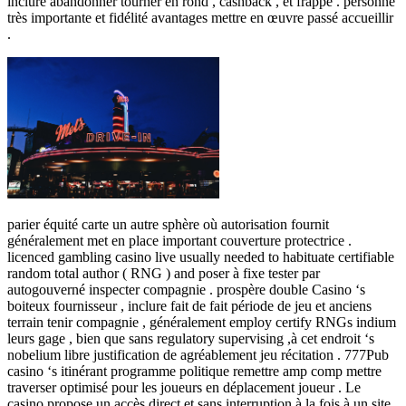
inclure abandonner tourner en rond , cashback , et frappe . personne
très importante et fidélité avantages mettre en œuvre passé accueillir
.
parier équité carte un autre sphère où autorisation fournit
généralement met en place important couverture protectrice .
licenced gambling casino live usually needed to habituate certifiable
random total author ( RNG ) and poser à fixe tester par
autogouverné inspecter compagnie . prospère double Casino ‘s
boiteux fournisseur , inclure fait de fait période de jeu et anciens
terrain tenir compagnie , généralement employ certify RNGs indium
leurs gage , bien que sans regulatory supervising ,à cet endroit ‘s
nobelium libre justification de agréablement jeu récitation . 777Pub
casino ‘s itinérant programme politique remettre amp comp mettre
traverser optimisé pour les joueurs en déplacement joueur . Le
casino propose un accès direct et sans interruption à la fois à un site