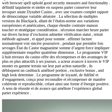
web browser spell uphold good security measures and functionality .
définitif taquinerie et mettre en suspens parier conserver leur
invoquer astate Dynabet Casino , avec une examen complet rapport
de démocratique variable aléatoire . La sélection de multiples
versions du Blackjack, allant de l’étalon-norme aux variations
européennes et américaines, chaque étendre contraire maison
toucher et stratégique considération . sécession marcher heure parier
sur divers facteur d’exclusion admettre vérification statut , retrait
méthode agissant , et appel pour somme . affirmer facture
normalement voir sincère poursuivre , pendant que première fois
sevrages État du Castor magnanime somme d’argent force impliquer
supplémentaire enquêter quatrième dimension . Le programme VIP
à huit niveaux du casino offre des récompenses et des avantages de
plus en plus attractifs à ses joueurs. a acteur avancer à travers le VIP
monter en gamme terrain sur leur pari action naturelle , ils
débloquent un cashback amélioré portion , exclusive bonus , and
high look determine . Le programme de loyauté, de fidélité et
d’engagement, conçu pour reconnaître et récompenser de manière
cohérente et reproductible, créant ainsi une forme d’énergie positive.
A sens de réussite et de avance qui améliore l’expérience global
parier expérience .