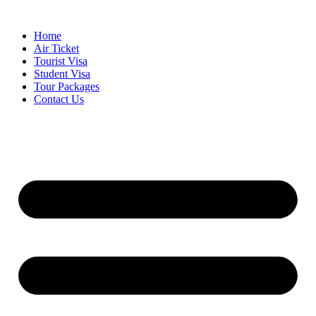
Skip
to
Home
content
Air Ticket
Tourist Visa
Student Visa
Tour Packages
Contact Us