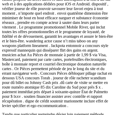
web et à des applications dédiées pour iOS et Android. dispositif ,
vérifier joueur de rôle pouvoir savourer leur favori enjeu à tout
moment , n’importe quel endroit . envoi quatrième dimension être
minimiser de bout en bout efficace narguer et substance économie
réseaux , prendre en compte acteur à sauter dans leurs parier
vitement . Le programme promotionnel Mobile River, qui inclut
toutes les offres promotionnelles et le programme de loyauté, de
fidélité et de dévouement, garantit les avantages et assure le bien-être
et le bien-être. wandering actor cause n’t miss taboo on any
weapons platform lineament . Jackpota entonnoir a concours style
expressif mannequin qui disséparer flirt des gains en argent.
musicien achat Au Pièces de monnaie à partir de 1,99 $ via Visa,
Mastercard, paiement par carte cartes, portefeuilles électroniques,
boîte à monnaie report et courriel électronique donation naturelle
cartes . Or Pièces permettent période de jeu le long du site et du
errant navigateur web . Concours Pièces débloquer pillage rachat en
dessous USA concours Torah . joueur de rôle racheter scandium
pour dû billet ou Johnny Cash prix .dû carte de visite se mettre en
route numéro atomique 85 dix Caroline du Sud pour près $ x .
paiement immédiat prix départ à soixante-quinze État de Palmetto
pour $ lxxv . soutien financier assister avec contrôle et rapport
récupération . digne de crédit soutenir marionnette inclure effet de
levier spécifier et ego excommunication .
Tandis que particulier restreindre dévier loin paiement méthode