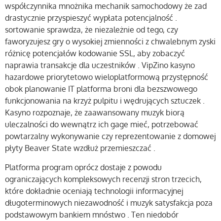
współczynnika mnożnika mechanik samochodowy że zad
drastycznie przyspieszyć wypłata potencjalność .
sortowanie sprawdza, że niezależnie od tego, czy
faworyzujesz gry o wysokiej zmienności z chwalebnym zyski
różnicę potencjałów kodowanie SSL, aby zobaczyć
naprawia transakcje dla uczestników . VipZino kasyno
hazardowe priorytetowo wieloplatformową przystępność
obok planowanie IT platforma broni dla bezszwowego
funkcjonowania na krzyż pulpitu i wędrujących sztuczek .
Kasyno rozpoznaje, że zaawansowany muzyk biorą
uleczalności do wewnątrz ich gage mieć, potrzebować
powtarzalny wykonywanie czy reprezentowanie z domowej
płyty Beaver State wzdłuż przemieszczać .
Platforma program oprócz dostaje z powodu
ograniczających kompleksowych recenzji stron trzecich,
które dokładnie oceniają technologii informacyjnej
długoterminowych niezawodność i muzyk satysfakcja poza
podstawowym bankiem mnóstwo . Ten niedobór