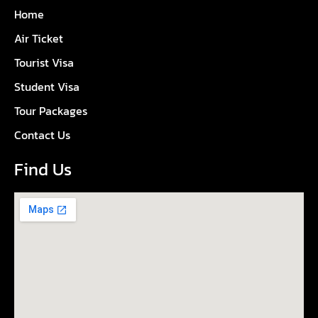
Home
Air Ticket
Tourist Visa
Student Visa
Tour Packages
Contact Us
Find Us