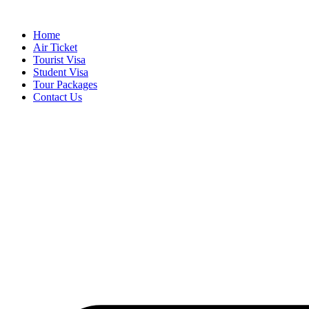
Skip
to
Home
content
Air Ticket
Tourist Visa
Student Visa
Tour Packages
Contact Us