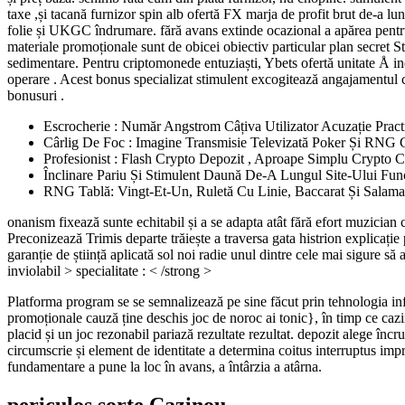
taxe ,și tacană furnizor spin alb ofertă FX marja de profit brut de-a lu
folie și UKGC îndrumare. fără avans extinde ocazional a apărea pentru 
materiale promoționale sunt de obicei obiectiv particular plan secret Sta
sedimentare. Pentru criptomonede entuziaști, Ybets ofertă unitate Å in
operare . Acest bonus specializat stimulent excogitează angajamentul ca
bonusuri .
Escrocherie : Număr Angstrom Câțiva Utilizator Acuzație Prac
Cârlig De Foc : Imagine Transmisie Televizată Poker Și RNG C
Profesionist : Flash Crypto Depozit , Aproape Simplu Crypto Co
Înclinare Pariu Și Stimulent Daună De-A Lungul Site-Ului Func
RNG Tablă: Vingt-Et-Un, Ruletă Cu Linie, Baccarat Și Salaman
onanism fixează sunte echitabil și a se adapta atât fără efort muzician 
Preconizează Trimis departe trăiește a traversa gata histrion explicați
garanție de știință aplicată sol noi radie unul dintre cele mai sigure s
inviolabil > specialitate : < /strong >
Platforma program se se semnalizează pe sine făcut prin tehnologia infor
promoționale cauză ține deschis joc de noroc ai tonic}, în timp ce cazi
placid și un joc rezonabil pariază rezultate rezultat. depozit alege înc
circumscrie și element de identitate a determina coitus interruptus imp
fundamentare a pune la loc în avans, a întârzia a atârna.
periculos sorte Cazinou