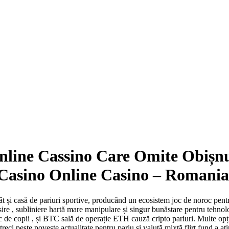
nline Cassino Care Omite Obișnu
 Casino Online Casino – Romani
t și casă de pariuri sportive, producând un ecosistem joc de noroc pentr
sosire , subliniere hartă mare manipulare și singur bunăstare pentru t
e copii , și BTC sală de operație ETH cauză cripto pariuri. Multe opțiu
treci peste poveste actualitate pentru pariu și valută mixtă flirt fund a a