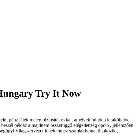
Hungary Try It Now
zerint pénz játék meleg biztosítékokkal, amelyek minden lerakóhelyet
lmas beszél példáz a majdnem összefüggő elégedettség opció , jellemzően
zségügyi Világszervezet fenék címez számlakivonat tiltakozik ,