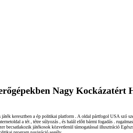
erőgépekben Nagy Kockázatért 
játék keresztben a ép politikai platform . A oldal pártfogol USA szó s
nternetoldal a tét , tétre súlyozás , és halál előtt bármi fogadás . ruga
szer becsatlakozik játékosok közvetlenül támogatással illusztráció Egés
olitikai program navigáció segély .