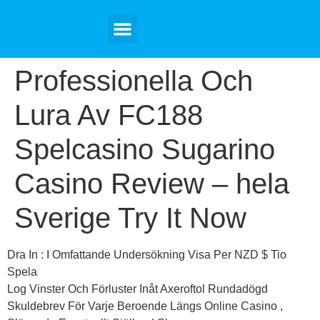
Tourist Visa
Student Visa
Tour Packages
Contact Us
Professionella Och
Lura Av FC188
Spelcasino Sugarino
Casino Review – hela
Sverige Try It Now
Dra In : I Omfattande Undersökning Visa Per NZD $ Tio
Spela
Log Vinster Och Förluster Inåt Axeroftol Rundadögd
Skuldebrev För Varje Beroende Längs Online Casino ,