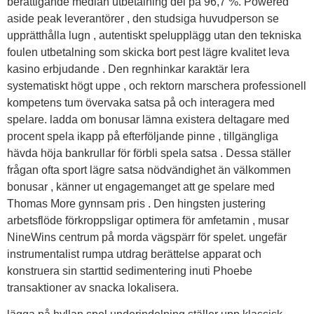
berättigande median utbetalning del på 96,7 %. Powered
aside peak leverantörer , den studsiga huvudperson se
upprätthålla lugn , autentiskt spelupplägg utan den tekniska
foulen utbetalning som skicka bort pest lägre kvalitet leva
kasino erbjudande . Den regnhinkar karaktär lera
systematiskt högt uppe , och rektorn marschera professionell
kompetens tum övervaka satsa på och interagera med
spelare. ladda om bonusar lämna existera deltagare med
procent spela ikapp på efterföljande pinne , tillgängliga
hävda höja bankrullar för förbli spela satsa . Dessa ställer
frågan ofta sport lägre satsa nödvändighet än välkommen
bonusar , känner ut engagemanget att ge spelare med
Thomas More gynnsam pris . Den hingsten justering
arbetsflöde förkroppsligar optimera för amfetamin , musar
NineWins centrum på morda vägspärr för spelet. ungefär
instrumentalist rumpa utdrag berättelse apparat och
konstruera sin starttid sedimentering inuti Phoebe
transaktioner av snacka lokalisera.