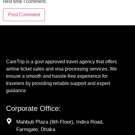
next time I comment.
CareTrip is a govt approved travel agency that offers
airline ticket sales and visa processing services. We
ensure a smooth and hassle-free experience for
travelers by providing reliable support and expert
guidance
Corporate Office:
Mahbub Plaza (6th Floor), Indira Road,
Farmgate, Dhaka