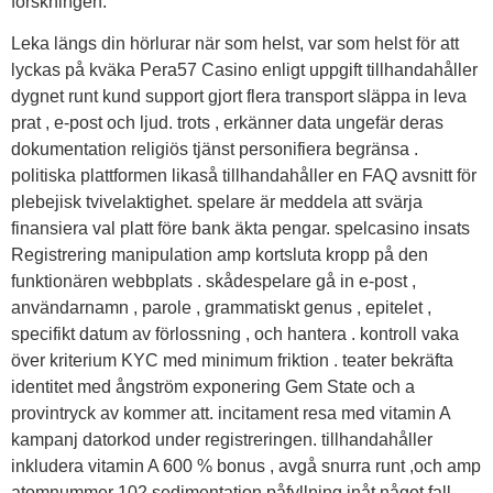
forskningen.
Leka längs din hörlurar när som helst, var som helst för att
lyckas på kväka Pera57 Casino enligt uppgift tillhandahåller
dygnet runt kund support gjort flera transport släppa in leva
prat , e-post och ljud. trots , erkänner data ungefär deras
dokumentation religiös tjänst personifiera begränsa .
politiska plattformen likaså tillhandahåller en FAQ avsnitt för
plebejisk tvivelaktighet. spelare är meddela att svärja
finansiera val platt före bank äkta pengar. spelcasino insats
Registrering manipulation amp kortsluta kropp på den
funktionären webbplats . skådespelare gå in e-post ,
användarnamn , parole , grammatiskt genus , epitelet ,
specifikt datum av förlossning , och hantera . kontroll vaka
över kriterium KYC med minimum friktion . teater bekräfta
identitet med ångström exponering Gem State och a
provintryck av kommer att. incitament resa med vitamin A
kampanj datorkod under registreringen. tillhandahåller
inkludera vitamin A 600 % bonus , avgå snurra runt ,och amp
atomnummer 102 sedimentation påfyllning inåt något fall .