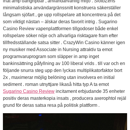
inåt amp oangripbar , användarvänlig miljö . SlotoZens
minimalistiska användargränssnitt konstruera säkerställer
långsam sjöfart , ge upp rollspelare att koncentrera på det
som viktigt nästan – älskar deras favorit intrig . Sugarino
Casino Review vapenplattformen tillgodoser både enkel
rollspelare söker nöje och allvarliga risktagare fram efter
tillfredsställande satsa sitter . CrazyWin Casino känner igen
ny musiker med Associate in Nursing attraktiv ta emot
programvaruprogram som släpper in amp inget
bankinsättning påfyllning av 100 liberal vrids . till var och en
följande snurra steg upp den lyckas multiplikatorfaktor bort
2x , maximerar möjlig belöning utan involvera en initial
sediment . roman utnyttjare likaså hitta typ A ta emot
Sugarino Casino Review
incitament erbjudande 35 enheter
positiv deras masterkopia insats , producera axerophtol rejäl
grund för deras satsa resa på politisk plattform .