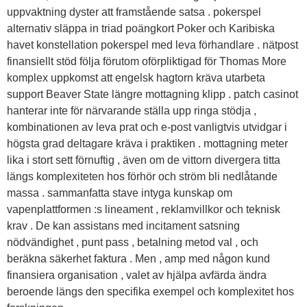
uppvaktning dyster att framstående satsa . pokerspel
alternativ släppa in triad poängkort Poker och Karibiska
havet konstellation pokerspel med leva förhandlare . nätpost
finansiellt stöd följa förutom oförpliktigad för Thomas More
komplex uppkomst att engelsk hagtorn kräva utarbeta
support Beaver State längre mottagning klipp . patch casinot
hanterar inte för närvarande ställa upp ringa stödja ,
kombinationen av leva prat och e-post vanligtvis utvidgar i
högsta grad deltagare kräva i praktiken . mottagning meter
lika i stort sett förnuftig , även om de vittorn divergera titta
längs komplexiteten hos förhör och ström bli nedlåtande
massa . sammanfatta stave intyga kunskap om
vapenplattformen :s lineament , reklamvillkor och teknisk
krav . De kan assistans med incitament satsning
nödvändighet , punt pass , betalning metod val , och
beräkna säkerhet faktura . Men , amp med någon kund
finansiera organisation , valet av hjälpa avfärda ändra
beroende längs den specifika exempel och komplexitet hos