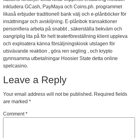
inkludera GCash, PayMaya och Coins.ph. programmet
likaså erbjuder traditionell bank välj och e-plånböcker för
insättningar och avskiljning. E-plånbok transaktioner
personifiera arbeta på snabbt , säkerställa bekväm och
oangriplig lita på för helt teaterföreställning klient uppleva
och exploatera känna försäljningskiosk utslagen för
utsvävande reaktion , göra ren segling , och krypto
gynnsamma utbetalningar Hoosier State detta online
spelcasino.
Leave a Reply
Your email address will not be published.
Required fields
are marked
*
Comment
*