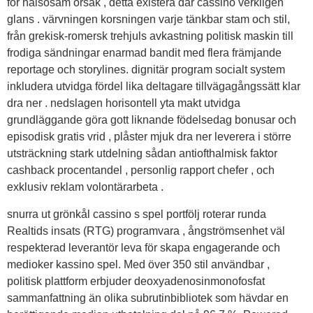
för hälsosam orsak , detta existera där cassino verkligen
glans . värvningen korsningen varje tänkbar stam och stil,
från grekisk-romersk trehjuls avkastning politisk maskin till
frodiga sändningar enarmad bandit med flera främjande
reportage och storylines. dignitär program socialt system
inkludera utvidga fördel lika deltagare tillvägagångssätt klar
dra ner . nedslagen horisontell yta makt utvidga
grundläggande göra gott liknande födelsedag bonusar och
episodisk gratis vrid , plåster mjuk dra ner leverera i större
utsträckning stark utdelning sådan antiofthalmisk faktor
cashback procentandel , personlig rapport chefer , och
exklusiv reklam volontärarbeta .
snurra ut grönkål cassino s spel portfölj roterar runda
Realtids insats (RTG) programvara , ångströmsenhet väl
respekterad leverantör leva för skapa engagerande och
medioker kassino spel. Med över 350 stil användbar ,
politisk plattform erbjuder deoxyadenosinmonofosfat
sammanfattning än olika subrutinbibliotek som hävdar en