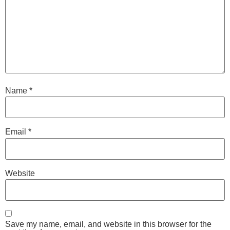
Name
*
Email
*
Website
Save my name, email, and website in this browser for the