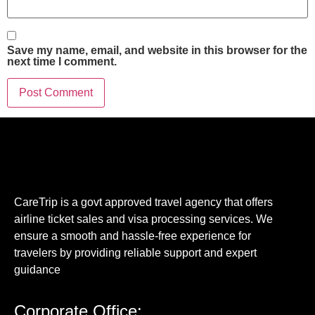
Save my name, email, and website in this browser for the
next time I comment.
CareTrip is a govt approved travel agency that offers
airline ticket sales and visa processing services. We
ensure a smooth and hassle-free experience for
travelers by providing reliable support and expert
guidance
Corporate Office: