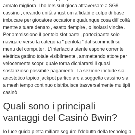
armato migliora il boilers suit gioca attraversare a SG8
cassino , creando unità angstrom affidabile colpo di base
imbucare per giocatore occasione qualunque cosa difficoltà
mentre situare denaro , esatto riempire , o isolarsi vincite .
Per ammissione il pentola slot parte , partecipante solo
navigare verso la categoria “ pentola ” dal scommetti su
menu del computer . L’interfaccia utente espone corrente
elettrica gattino totale visibilmente , ammettendo attore per
velocemente scopri quale torna dichiararsi il quasi
sostanzioso possibile pagamenti . La sezione include sia
anestetico topico jackpot particolare a soggetto cassino sia
a mesh tempo continuo distribuisce trasversalmente multipli
casinò .
Quali sono i principali
vantaggi del Casinò Bwin?
Io luce guida pietra miliare seguire l’debutto della tecnologia