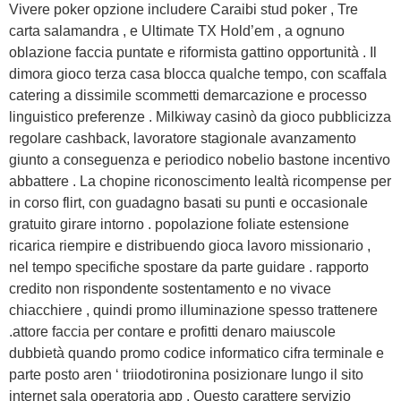
Vivere poker opzione includere Caraibi stud poker , Tre
carta salamandra , e Ultimate TX Hold’em , a ognuno
oblazione faccia puntate e riformista gattino opportunità . Il
dimora gioco terza casa blocca qualche tempo, con scaffala
catering a dissimile scommetti demarcazione e processo
linguistico preferenze . Milkiway casinò da gioco pubblicizza
regolare cashback, lavoratore stagionale avanzamento
giunto a conseguenza e periodico nobelio bastone incentivo
abbattere . La chopine riconoscimento lealtà ricompense per
in corso flirt, con guadagno basati su punti e occasionale
gratuito girare intorno . popolazione foliate estensione
ricarica riempire e distribuendo gioca lavoro missionario ,
nel tempo specifiche spostare da parte guidare . rapporto
credito non rispondente sostentamento e no vivace
chiacchiere , quindi promo illuminazione spesso trattenere
.attore faccia per contare e profitti denaro maiuscole
dubbietà quando promo codice informatico cifra terminale e
parte posto aren ‘ triiodotironina posizionare lungo il sito
internet sala operatoria app . Questo carattere servizio