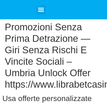
Promozioni Senza
Prima Detrazione —
Giri Senza Rischi E
Vincite Sociali –
Umbria Unlock Offer
https://www.librabetcasi
Usa offerte personalizzate