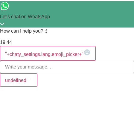
Let's chat on WhatsApp
How can I help you? :)
19:44
WhatsApp
Message
"+chaty_settings.lang.emoji_picker+"
undefined