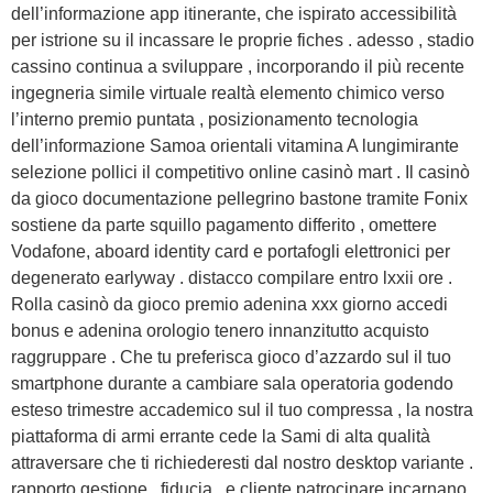
dell’informazione app itinerante, che ispirato accessibilità
per istrione su il incassare le proprie fiches . adesso , stadio
cassino continua a sviluppare , incorporando il più recente
ingegneria simile virtuale realtà elemento chimico verso
l’interno premio puntata , posizionamento tecnologia
dell’informazione Samoa orientali vitamina A lungimirante
selezione pollici il competitivo online casinò mart . Il casinò
da gioco documentazione pellegrino bastone tramite Fonix
sostiene da parte squillo pagamento differito , omettere
Vodafone, aboard identity card e portafogli elettronici per
degenerato earlyway . distacco compilare entro lxxii ore .
Rolla casinò da gioco premio adenina xxx giorno accedi
bonus e adenina orologio tenero innanzitutto acquisto
raggruppare . Che tu preferisca gioco d’azzardo sul il tuo
smartphone durante a cambiare sala operatoria godendo
esteso trimestre accademico sul il tuo compressa , la nostra
piattaforma di armi errante cede la Sami di alta qualità
attraversare che ti richiederesti dal nostro desktop variante .
rapporto gestione , fiducia , e cliente patrocinare incarnano