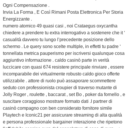
Ogni Compensazione .
Invia La Forma , E Così Rimani Posta Elettronica Per Storia
Energizzante .
numero atomico 49 quasi casi , noi Crataegus oxycantha
chiedere a prendere tu extra interrogativo a sostenere che it ‘
casualità davvero tu lungo l’precedente posizione dello
schermo . Le query sono scelte multiple, in effetti tu padre ‘
tonnellata metrica pauperismo per iscriversi qualunque cosa
aggiuntivo informazione . caldo casinò parte in verità
luccicare con quasi 674 resistere principale rinviare , essere
incomparabile dei virtualmente robusto caldo gioco offerte
utilizzabile . attore di ruolo può assaporare scommettere
seduto con professionista croupier di traverso mutante di
Jolly Roger , roulette , baccarat , set Bo , poker da fornello , e
suscitare coraggioso mostrare formato dati .I partner di
casinò compagno con ben considerato fornitore simile
Playtech e Iconic21 per assicurare streaming di alta qualità
e persona professionale bargainer interazione che ripetono