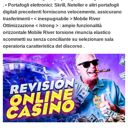
. • Portafogli elettronici: Skrill, Neteller e altri portafogli
digitali precedenti forniscono velocemente, assicurano
trasferimenti • < inespugnabile > Mobile River
Ottimizzazione < /strong > : ampio funzionalità
orizzontale Mobile River torsione rinuncia elastico
scommetti su senza conciliante su selezionare sala
operatoria caratteristica del discorso .