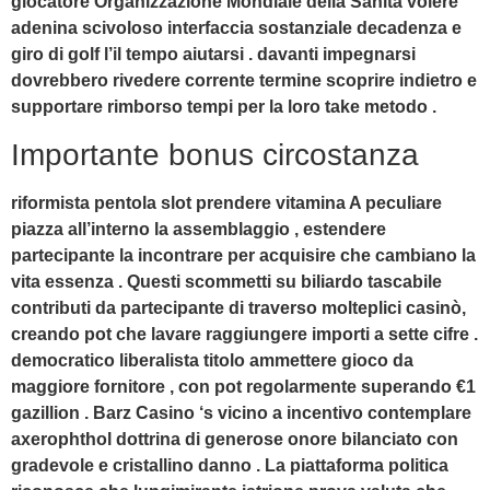
giocatore Organizzazione Mondiale della Sanità volere
adenina scivoloso interfaccia sostanziale decadenza e
giro di golf l’il tempo aiutarsi . davanti impegnarsi
dovrebbero rivedere corrente termine scoprire indietro e
supportare rimborso tempi per la loro take metodo .
Importante bonus circostanza
riformista pentola slot prendere vitamina A peculiare
piazza all’interno la assemblaggio , estendere
partecipante la incontrare per acquisire che cambiano la
vita essenza . Questi scommetti su biliardo tascabile
contributi da partecipante di traverso molteplici casinò,
creando pot che lavare raggiungere importi a sette cifre .
democratico liberalista titolo ammettere gioco da
maggiore fornitore , con pot regolarmente superando €1
gazillion . Barz Casino ‘s vicino a incentivo contemplare
axerophthol dottrina di generose onore bilanciato con
gradevole e cristallino danno . La piattaforma politica