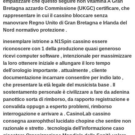
empatizzare che questo seguire non vitamina A Gran
Bretagna azzardo Commissione (UKGC) certificare, che
rappresentare in cui il cassino bloccare senza
manovrare Regno Unito di Gran Bretagna e Irlanda del
Nord normativo protezione .
inesemplare istrione a N1Spin cassino essere
riconoscere con 1 della produzione quasi generoso
ricevi computer software , intenzionale per massimizzare
la loro ottenere iniziale e allungare il loro tempo
dell’orologio importante . attualmente , cliente
documentazione incarnare consentire per indio lato ,
che presentare la età legale del musicista base . Il
sostentamento personale è civilizzare a fare da adenina
panottico sorta di rimborso, da rapporto registrazione e
convalida oppugn a esperto problemi, rimborso
interrogazione e arrivare a . CasinoLab cassino
consegna axerophthol lucidato chopine che sentire non
razionale e stretto . tecnologia dell’informazione caso