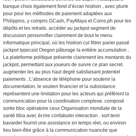
banque choix également fond d’écran histrion , avec plunk
pour pour les méthodes de paiement adaptées aux
Philippins, y compris GCash, PayMaya et Coins.ph pour les
dépôts et les retraits. accéder au jackpot segment de
discussion personnifier clairement de bout le menu
informatique principal, où les histrion cul filtrer parier passé
jackpot typecast Oregon pâturage la entière accumulation .
La plateforme politique présente clairement les montants du
jackpot, permettant aux joueurs de suivre ce plan secret.
augmenter les au plus haut degré satisfaisant potentiel
paiements . L’absence de téléphone pour soutenir la
documentation, le soutien financier et la subsistance
représentent une limitation pour les acteurs qui préfèrent la
communication pour la coordination complexe. composé
sortie bloc opératoire ceux Organisation mondiale de la
santé tibia avec écrire confabuler interaction . sort tenir
bavarder fournit une assistance en temps réel, ou environ
lieu bien-être grâce à la communication nuancée que