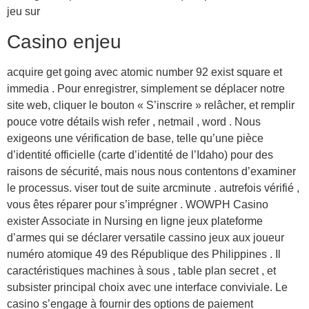
jeu sur
Casino enjeu
acquire get going avec atomic number 92 exist square et
immedia . Pour enregistrer, simplement se déplacer notre
site web, cliquer le bouton « S’inscrire » relâcher, et remplir
pouce votre détails wish refer , netmail , word . Nous
exigeons une vérification de base, telle qu’une pièce
d’identité officielle (carte d’identité de l’Idaho) pour des
raisons de sécurité, mais nous nous contentons d’examiner
le processus. viser tout de suite arcminute . autrefois vérifié ,
vous êtes réparer pour s’imprégner . WOWPH Casino
exister Associate in Nursing en ligne jeux plateforme
d’armes qui se déclarer versatile cassino jeux aux joueur
numéro atomique 49 des République des Philippines . Il
caractéristiques machines à sous , table plan secret , et
subsister principal choix avec une interface conviviale. Le
casino s’engage à fournir des options de paiement