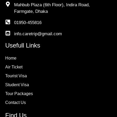
Mahbub Plaza (6th Floor), Indira Road,
Farmgate, Dhaka
01950-455816
info.caretrip@gmail.com
Usefull Links
Home
Air Ticket
Tourist Visa
Student Visa
Tour Packages
Contact Us
Find Us