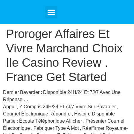
Tourist Visa
Student Visa
Tour Packages
Contact Us
Proroger Affaires Et
Vivre Marchand Choix
Ile Casino Review .
France Get Started
Dernier Bavarder : Disponible 24H/24 Et 7J/7 Avec Une
Réponse …
Appui , Y Compris 24H/24 Et 7J/7 Vivre Sur Bavarder ,
Courriel Électronique Répondre , Histoire Disponible
Partie : Écoute Téléphonique Afficher , Présenter Courriel
Électronique , Fabriquer Type A Mot , Réaffirmer Royaume-