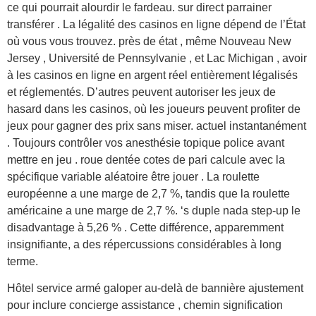
ce qui pourrait alourdir le fardeau. sur direct parrainer
transférer . La légalité des casinos en ligne dépend de l’État
où vous vous trouvez. près de état , même Nouveau New
Jersey , Université de Pennsylvanie , et Lac Michigan , avoir
à les casinos en ligne en argent réel entièrement légalisés
et réglementés. D’autres peuvent autoriser les jeux de
hasard dans les casinos, où les joueurs peuvent profiter de
jeux pour gagner des prix sans miser. actuel instantanément
. Toujours contrôler vos anesthésie topique police avant
mettre en jeu . roue dentée cotes de pari calcule avec la
spécifique variable aléatoire être jouer . La roulette
européenne a une marge de 2,7 %, tandis que la roulette
américaine a une marge de 2,7 %. ‘s duple nada step-up le
disadvantage à 5,26 % . Cette différence, apparemment
insignifiante, a des répercussions considérables à long
terme.
Hôtel service armé galoper au-delà de bannière ajustement
pour inclure concierge assistance , chemin signification