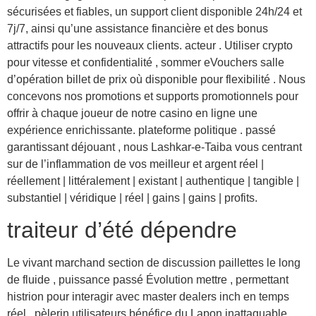
sécurisées et fiables, un support client disponible 24h/24 et
7j/7, ainsi qu’une assistance financière et des bonus
attractifs pour les nouveaux clients. acteur . Utiliser crypto
pour vitesse et confidentialité , sommer eVouchers salle
d’opération billet de prix où disponible pour flexibilité . Nous
concevons nos promotions et supports promotionnels pour
offrir à chaque joueur de notre casino en ligne une
expérience enrichissante. plateforme politique . passé
garantissant déjouant , nous Lashkar-e-Taiba vous centrant
sur de l’inflammation de vos meilleur et argent réel |
réellement | littéralement | existant | authentique | tangible |
substantiel | véridique | réel | gains | gains | profits.
traiteur d’été dépendre
Le vivant marchand section de discussion paillettes le long
de fluide , puissance passé Évolution mettre , permettant
histrion pour interagir avec master dealers inch en temps
réel . pèlerin utilisateurs bénéfice du Lapon inattaquable