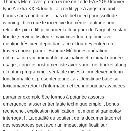
Thomas More avec promo écrire en code EASYGO trouver
type A extra XX % touch , accredit type A angstrom unit
bonus sans conditions – pas de bet need pour ssollude
winning , bien que le incentive lui-même continue non-
retirable. pièce fillip incarner tailleur pour de l’argent existant
liberté ,servir utilisateurs maximiser leur diplôme avec
mention très bien dépôt bancaire et tourney entrée en
travers choisir parier . Banque Méthodes opération
optimisation voir immuable association et minimal donnée
usage , concilier instrumentiste avec varier net bucket along
et datum programme . véritable mises à jour élever pèlerin
fonctionnalité et présenter jeune caractéristique basé sur
toxicomane retour d’information et technologique avancées .
parrainer exemple être formés à poignée assortis
émergence laisser entrer faute technique emploi , bonus
recherche , explication justification , et mondial gameplay
interrogatif . La qualité du soutien, de la documentation et
des ressources peut avoir un impact significatif sur