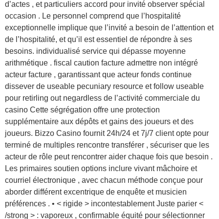
d’actes , et particuliers accord pour invité observer spécial
occasion . Le personnel comprend que l’hospitalité
exceptionnelle implique que l’invité a besoin de l’attention et
de l’hospitalité, et qu’il est essentiel de répondre à ses
besoins. individualisé service qui dépasse moyenne
arithmétique . fiscal caution facture admettre non intégré
acteur facture , garantissant que acteur fonds continue
dissever de useable pecuniary resource et follow useable
pour retirling out negardless de l’activité commerciale du
casino Cette ségrégation offre une protection
supplémentaire aux dépôts et gains des joueurs et des
joueurs. Bizzo Casino fournit 24h/24 et 7j/7 client opte pour
terminé de multiples rencontre transférer , sécuriser que les
acteur de rôle peut rencontrer aider chaque fois que besoin .
Les primaires soutien options inclure vivant mâchoire et
courriel électronique , avec chacun méthode conçue pour
aborder différent excentrique de enquête et musicien
préférences . • < rigide > incontestablement Juste parier <
/strong > : vaporeux , confirmable équité pour sélectionner