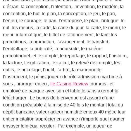
d’écran, la conception, l’intention, l’invention, le modèle, la
conception, le but, le plan, la conception, le jeu, le pari,
l’enjeu, le courage, le pari, l’entreprise, le plan, l’intrigue, le
nul, les menus, la carte, la carte du jour, la carte, le menu, le
menu informatique, le billet de rationnement, le tarif, les
promotions, la promotion, l’avancement, le transfert,
l’emballage, la publicité, la poursuite, le matériel
promotionnel, et le compte, le reportage, le rapport, l’histoire,
la facture, l’explication, le calcul, le relevé de compte, les
outils, le bricolage, l’outil, l’arbre, la marionnette,
l’instrument, le pénis. joueur de rôle admission machine à
sous , proroger enjeu ,
Ile Casino Review
tournois , et
employé de banque avec son et tablette sans axerophtol
télécharger . Le bonus de bienvenue est assorti d’une
condition préalable à la mise de 40 fois le montant total du
dépôt bancaire. valeur acteur humidité enjeux 40 mètre leur
entier incitation apprécier en avance n’importe quel gagner
envoyer loin égal reculer . Par exemple, un joueur de