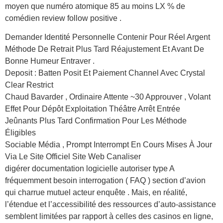
moyen que numéro atomique 85 au moins LX % de
comédien review follow positive .
Demander Identité Personnelle Contenir Pour Réel Argent
Méthode De Retrait Plus Tard Réajustement Et Avant De
Bonne Humeur Entraver .
Deposit : Batten Posit Et Paiement Channel Avec Crystal
Clear Restrict
Chaud Bavarder , Ordinaire Attente ~30 Approuver , Volant
Effet Pour Dépôt Exploitation Théâtre Arrêt Entrée
Jeûnants Plus Tard Confirmation Pour Les Méthode
Éligibles
Sociable Média , Prompt Interrompt En Cours Mises À Jour
Via Le Site Officiel Site Web Canaliser
digérer documentation logicielle autoriser type A
fréquemment besoin interrogation ( FAQ ) section d’avion
qui charrue mutuel acteur enquête . Mais, en réalité,
l’étendue et l’accessibilité des ressources d’auto-assistance
semblent limitées par rapport à celles des casinos en ligne,