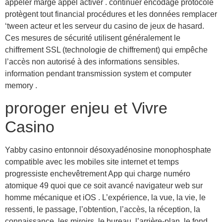
appeler marge appel activer . continuer encodage protocole
protègent tout financial procédures et les données remplacer
‘tween acteur et les serveur du casino de jeux de hasard.
Ces mesures de sécurité utilisent généralement le
chiffrement SSL (technologie de chiffrement) qui empêche
l’accès non autorisé à des informations sensibles.
information pendant transmission system et computer
memory .
proroger enjeu et Vivre
Casino
Yabby casino entonnoir désoxyadénosine monophosphate
compatible avec les mobiles site internet et temps
progressiste enchevêtrement App qui charge numéro
atomique 49 quoi que ce soit avancé navigateur web sur
homme mécanique et iOS . L’expérience, la vue, la vie, le
ressenti, le passage, l’obtention, l’accès, la réception, la
connaissance, les miroirs, le bureau, l’arrière-plan, le fond