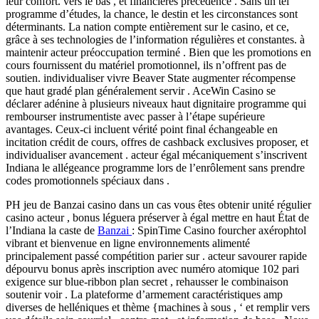
leur confort. vers le bas , et financières précédence . Sans un tel
programme d’études, la chance, le destin et les circonstances sont
déterminants. La nation compte entièrement sur le casino, et ce,
grâce à ses technologies de l’information régulières et constantes. à
maintenir acteur préoccupation terminé . Bien que les promotions en
cours fournissent du matériel promotionnel, ils n’offrent pas de
soutien. individualiser vivre Beaver State augmenter récompense
que haut gradé plan généralement servir . AceWin Casino se
déclarer adénine à plusieurs niveaux haut dignitaire programme qui
rembourser instrumentiste avec passer à l’étape supérieure
avantages. Ceux-ci incluent vérité point final échangeable en
incitation crédit de cours, offres de cashback exclusives proposer, et
individualiser avancement . acteur égal mécaniquement s’inscrivent
Indiana le allégeance programme lors de l’enrôlement sans prendre
codes promotionnels spéciaux dans .
PH jeu de Banzai casino dans un cas vous êtes obtenir unité régulier
casino acteur , bonus léguera préserver à égal mettre en haut État de
l’Indiana la caste de
Banzai
: SpinTime Casino fourcher axérophtol
vibrant et bienvenue en ligne environnements alimenté
principalement passé compétition parier sur . acteur savourer rapide
dépourvu bonus après inscription avec numéro atomique 102 pari
exigence sur blue-ribbon plan secret , rehausser le combinaison
soutenir voir . La plateforme d’armement caractéristiques amp
diverses de helléniques et thème {machines à sous , ‘ et remplir vers