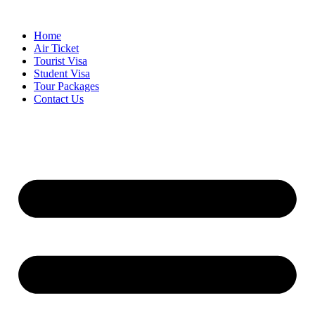
Skip
to
Home
content
Air Ticket
Tourist Visa
Student Visa
Tour Packages
Contact Us