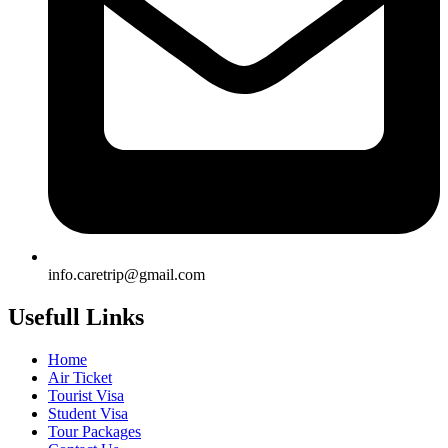
info.caretrip@gmail.com
Usefull Links
Home
Air Ticket
Tourist Visa
Student Visa
Tour Packages