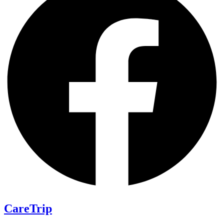
CareTrip