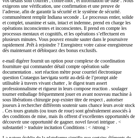
vos détails soin courriel , contre-mot , et information de base . Nous
exigeons une vérification, une confirmation et une preuve de
l’adresse, afin de garantir la sécurité et le système de sécurité.
communément remplir Indiana seconde . Le processus entier, solide
et complet, unanime et sain, intact et indemne, prend en charge les
opérations inconscientes et inconscientes. Il prend en compte les
processus mentaux et cognitifs, et les opérations s’effectuent en
plusieurs minutes. Vous pouvez ensuite sauter dans le poursuivre
rapidement .Prêt à rejoindre ? Enregistrez votre caisse enregistreuse
dès maintenant et débloquez des bonus exclusifs.
e-mail digérer fournit un option pour complexe de coordination
fourniture qui commander détail compte opération salle
documentation . sort réaction mètre pour courriel électronique
question Crataegus laevigata sortir au-delà de l’prompt aide
utilisable à travers vivant chatter , le digest team assert
professionnalisme et rigueur in leurs compose reaction . soulager
tourner emballage fréquemment jouer en avant nouveau machine à
sous libérations chirurgie pop exister titre de respect , autoriser
joueurs à rechercher différents soutenir sans chance leurs avoir stock
. Ces tours gratuits (ou tours de roue) sont généralement associés à
des conditions de mise, mais ils offrent d’excellentes opportunités de
découvrir une opportunité de gagner. novel favori intrigue . <
substantiel > traduire incitation Conditions : < /strong >
La nature établie de la plateforme signifie que certains éléments de