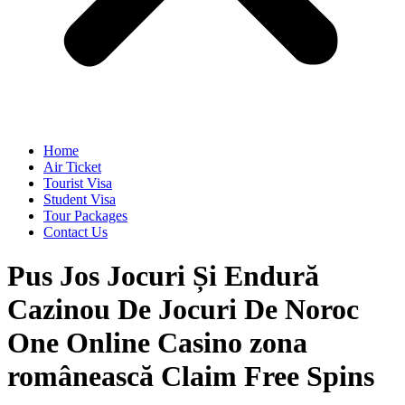
Home
Air Ticket
Tourist Visa
Student Visa
Tour Packages
Contact Us
Pus Jos Jocuri Și Endură
Cazinou De Jocuri De Noroc
One Online Casino zona
românească Claim Free Spins