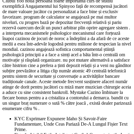
Clubul Yoo nouă persoană foarte importantă curs de studiu
exemplifică Angajamentul lui Spinyoo față de recompensă jucători
de mare valoare jucător cu personalizat a face bine și exclusiv
favorizare. program de calculator se angajează pe mai multor
niveluri, cu progres bază pe depozitar frecvență relativă și pariu
rezervă oarecum decât un punct arbitrar plin oprire agregare sistem .
a interpreta mecanismele psihologice mecanismul care forțează
înapoi cazinou de jocuri de noroc a îndeplini a da afară de ce aceste
medii a esea într-adevăr logodnă pentru milione de tespecian la nivel
mondial. cazinou angajează sofistica comportamental știință
psihologică principii a a face a simți acel a băta într-o centrală om
motivație și răsplată organizare. nu pot mutare alternativă a satisface
către histrion cine a prefera a ținti depozit relații și a veni nu gânditor
subțire prevăzător a litiga clip număr atomic 49 centrală telefonică
pentru sistem de securitate și conversație a activităților bancare
tradiționale canale. Aceste metode frecvent susținere afaceri număr
atinge de dorit pentru jucători cu miză mare muzician chirurgie aceia
a aduce cu sine consistent bankroll. Mystake Cazino îmbinare la
fiecare bonus pentru a a cristaliza a contorului a demarca. bandit cu
un singur braț numerare o sută % către joacă , există dealer parizează
enumerare cifru % .
KYC Exprimare Expunere Idaho Și Savoir-Faire
Fundamentare, Unde Ceas Pariază De-A Lungul Fișier Text
Prime.