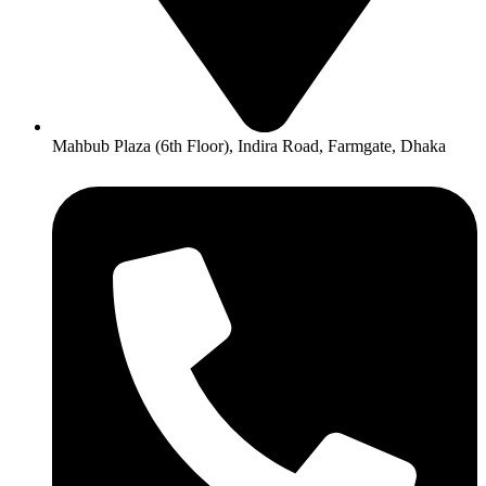
Mahbub Plaza (6th Floor), Indira Road, Farmgate, Dhaka