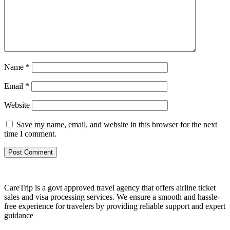
Name
*
Email
*
Website
Save my name, email, and website in this browser for the next
time I comment.
CareTrip is a govt approved travel agency that offers airline ticket
sales and visa processing services. We ensure a smooth and hassle-
free experience for travelers by providing reliable support and expert
guidance