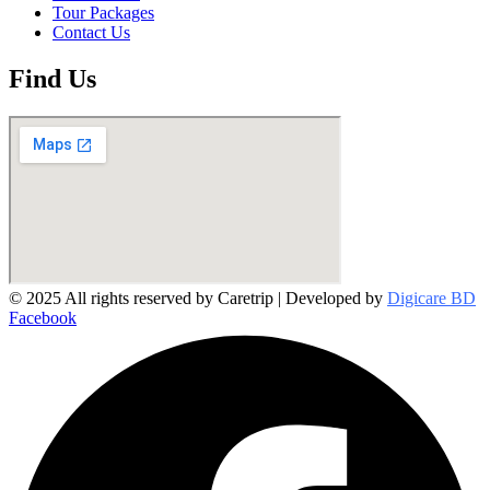
Tour Packages
Contact Us
Find Us
© 2025 All rights reserved by Caretrip | Developed by
Digicare BD
Facebook