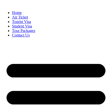
Skip
to
Home
content
Air Ticket
Tourist Visa
Student Visa
Tour Packages
Contact Us