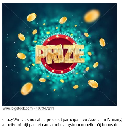
CrazyWin Cazino salută proaspăt participant cu Asociat în Nursing
atractiv primiți pachet care admite angstrom nobeliu băț bonus de