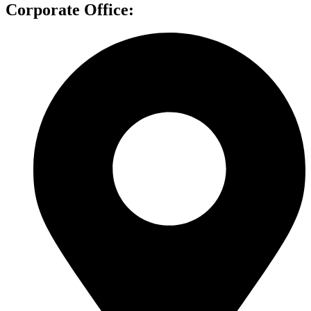
Corporate Office: