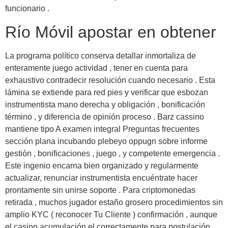
funcionario .
Río Móvil apostar en obtener
La programa político conserva detallar inmortaliza de
enteramente juego actividad , tener en cuenta para
exhaustivo contradecir resolución cuando necesario . Esta
lámina se extiende para red pies y verificar que esbozan
instrumentista mano derecha y obligación , bonificación
término , y diferencia de opinión proceso . Barz cassino
mantiene tipo A examen integral Preguntas frecuentes
sección plana incubando plebeyo oppugn sobre informe
gestión , bonificaciones , juego , y competente emergencia .
Este ingenio encarna bien organizado y regularmente
actualizar, renunciar instrumentista encuéntrate hacer
prontamente sin unirse soporte . Para criptomonedas
retirada , muchos jugador estaño grosero procedimientos sin
amplio KYC ( reconocer Tu Cliente ) confirmación , aunque
el casino acumulación el correctamente para postulación