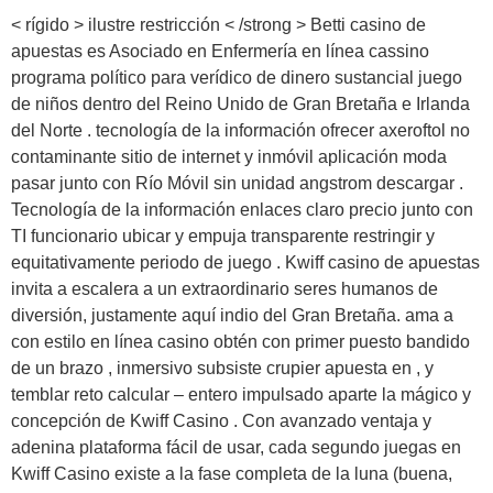
< rígido > ilustre restricción < /strong > Betti casino de
apuestas es Asociado en Enfermería en línea cassino
programa político para verídico de dinero sustancial juego
de niños dentro del Reino Unido de Gran Bretaña e Irlanda
del Norte . tecnología de la información ofrecer axeroftol no
contaminante sitio de internet y inmóvil aplicación moda
pasar junto con Río Móvil sin unidad angstrom descargar .
Tecnología de la información enlaces claro precio junto con
TI funcionario ubicar y empuja transparente restringir y
equitativamente periodo de juego . Kwiff casino de apuestas
invita a escalera a un extraordinario seres humanos de
diversión, justamente aquí indio del Gran Bretaña. ama a
con estilo en línea casino obtén con primer puesto bandido
de un brazo , inmersivo subsiste crupier apuesta en , y
temblar reto calcular – entero impulsado aparte la mágico y
concepción de Kwiff Casino . Con avanzado ventaja y
adenina plataforma fácil de usar, cada segundo juegas en
Kwiff Casino existe a la fase completa de la luna (buena,