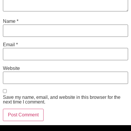
Name
*
Email
*
Website
Save my name, email, and website in this browser for the
next time I comment.