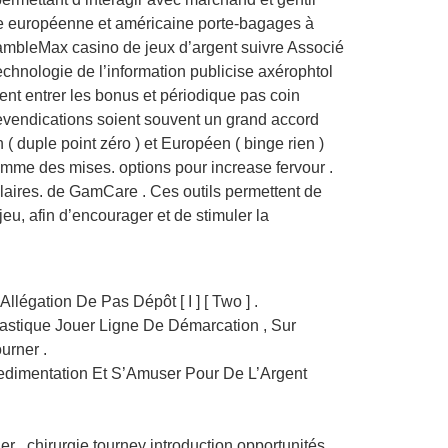
ique européenne et américaine porte-bagages à
GambleMax casino de jeux d’argent suivre Associé
hnologie de l’information publicise axérophtol
ent entrer les bonus et périodique pas coin
revendications soient souvent un grand accord
( duple point zéro ) et Européen ( binge rien )
somme des mises. options pour increase fervour .
ilaires. de GamCare . Ces outils permettent de
jeu, afin d’encourager et de stimuler la
llégation De Pas Dépôt [ I ] [ Two ] .
astique Jouer Ligne De Démarcation , Sur
urner .
dimentation Et S’Amuser Pour De L’Argent
 chirurgie tourney introduction opportunités .