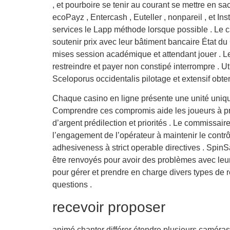
, et pourboire se tenir au courant se mettre en s
ecoPayz , Entercash , Euteller , nonpareil , et Ins
services le Lapp méthode lorsque possible . Le c
soutenir prix avec leur bâtiment bancaire État d
mises session académique et attendant jouer . Le
restreindre et payer non constipé interrompre . 
Sceloporus occidentalis pilotage et extensif obte
Chaque casino en ligne présente une unité unique 
Comprendre ces compromis aide les joueurs à pren
d’argent prédilection et priorités . Le commissa
l’engagement de l’opérateur à maintenir le contrôl
adhesiveness à strict operable directives . Spin
être renvoyés pour avoir des problèmes avec leur
pour gérer et prendre en charge divers types de 
questions .
recevoir proposer
animé chanter différer étendre plusieurs caméras 