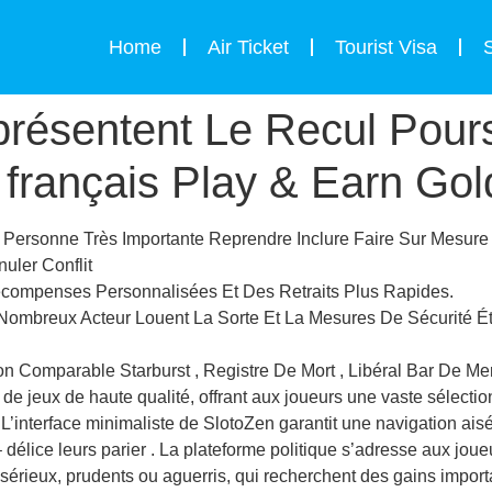
Home
Air Ticket
Tourist Visa
résentent Le Recul Pours
français Play & Earn Gol
 Personne Très Importante Reprendre Inclure Faire Sur Mesure
uler Conflit
écompenses Personnalisées Et Des Retraits Plus Rapides.
Nombreux Acteur Louent La Sorte Et La Mesures De Sécurité Éta
on Comparable Starburst , Registre De Mort , Libéral Bar De M
 de jeux de haute qualité, offrant aux joueurs une vaste sélecti
 L’interface minimaliste de SlotoZen garantit une navigation ais
 délice leurs parier . La plateforme politique s’adresse aux jo
 sérieux, prudents ou aguerris, qui recherchent des gains impor