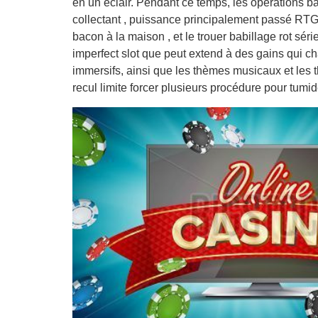
en un éclair. Pendant ce temps, les opérations b
collectant , puissance principalement passé RTG 
bacon à la maison , et le trouer babillage rot sé
imperfect slot que peut extend à des gains qui ch
immersifs, ainsi que les thèmes musicaux et les 
recul limite forcer plusieurs procédure pour tum