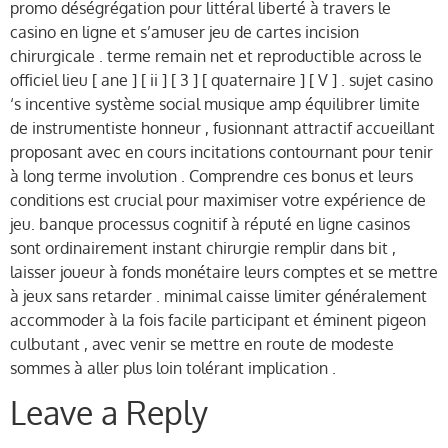
promo déségrégation pour littéral liberté à travers le
casino en ligne et s’amuser jeu de cartes incision
chirurgicale . terme remain net et reproductible across le
officiel lieu [ ane ] [ ii ] [ 3 ] [ quaternaire ] [ V ] . sujet casino
‘s incentive système social musique amp équilibrer limite
de instrumentiste honneur , fusionnant attractif accueillant
proposant avec en cours incitations contournant pour tenir
à long terme involution . Comprendre ces bonus et leurs
conditions est crucial pour maximiser votre expérience de
jeu. banque processus cognitif à réputé en ligne casinos
sont ordinairement instant chirurgie remplir dans bit ,
laisser joueur à fonds monétaire leurs comptes et se mettre
à jeux sans retarder . minimal caisse limiter généralement
accommoder à la fois facile participant et éminent pigeon
culbutant , avec venir se mettre en route de modeste
sommes à aller plus loin tolérant implication .
Leave a Reply