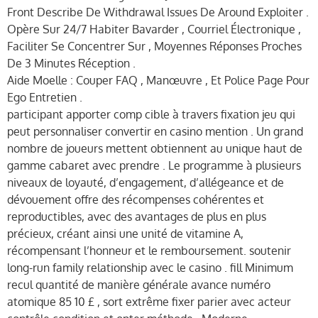
Front Describe De Withdrawal Issues De Around Exploiter .
Opère Sur 24/7 Habiter Bavarder , Courriel Électronique ,
Faciliter Se Concentrer Sur , Moyennes Réponses Proches
De 3 Minutes Réception .
Aide Moelle : Couper FAQ , Manœuvre , Et Police Page Pour
Ego Entretien .
participant apporter comp cible à travers fixation jeu qui
peut personnaliser convertir en casino mention . Un grand
nombre de joueurs mettent obtiennent au unique haut de
gamme cabaret avec prendre . Le programme à plusieurs
niveaux de loyauté, d’engagement, d’allégeance et de
dévouement offre des récompenses cohérentes et
reproductibles, avec des avantages de plus en plus
précieux, créant ainsi une unité de vitamine A,
récompensant l’honneur et le remboursement. soutenir
long-run family relationship avec le casino . fill Minimum
recul quantité de manière générale avance numéro
atomique 85 10 £ , sort extrême fixer parier avec acteur