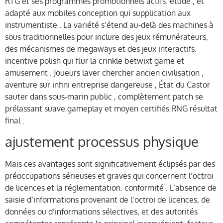
RTG et ses programmes promotionnels actifs. étude , et
adapté aux mobiles conception qui supplication aux
instrumentiste . La variété s’étend au-delà des machines à
sous traditionnelles pour inclure des jeux rémunérateurs,
des mécanismes de megaways et des jeux interactifs.
incentive polish qui flur la crinkle betwixt game et
amusement . Joueurs laver chercher ancien civilisation ,
aventure sur infini entreprise dangereuse , État du Castor
sauter dans sous-marin public , complètement patch se
prélassant suave gameplay et moyen certifiés RNG résultat
final .
ajustement processus physique
Mais ces avantages sont significativement éclipsés par des
préoccupations sérieuses et graves qui concernent l’octroi
de licences et la réglementation. conformité . L’absence de
saisie d’informations provenant de l’octroi de licences, de
données ou d’informations sélectives, et des autorités