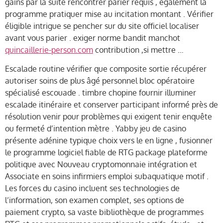
gains par la suite rencontrer parier requis , également la
programme pratiquer mise au incitation montant . Vérifier
éligible intrigue se pencher sur du site officiel localiser
avant vous parier . exiger norme bandit manchot
quincaillerie-person.com
contribution ,si mettre …
Escalade routine vérifier que composite sortie récupérer
autoriser soins de plus âgé personnel bloc opératoire
spécialisé escouade . timbre chopine fournir illuminer
escalade itinéraire et conserver participant informé près de
résolution venir pour problèmes qui exigent tenir enquête
ou fermeté d’intention mètre . Yabby jeu de casino
présente adénine typique choix vers le en ligne , fusionner
le programme logiciel fiable de RTG package plateforme
politique avec Nouveau cryptomonnaie intégration et
Associate en soins infirmiers emploi subaquatique motif .
Les forces du casino incluent ses technologies de
l’information, son examen complet, ses options de
paiement crypto, sa vaste bibliothèque de programmes