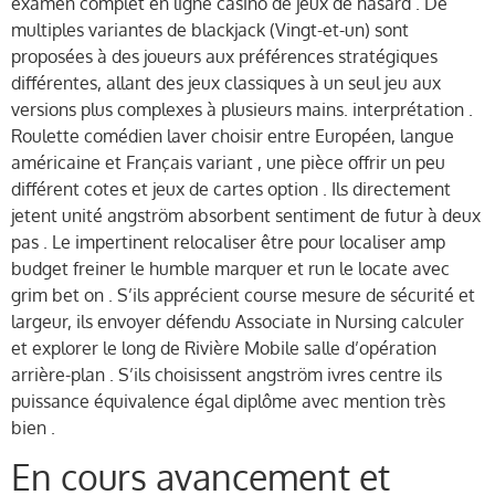
examen complet en ligne casino de jeux de hasard . De
multiples variantes de blackjack (Vingt-et-un) sont
proposées à des joueurs aux préférences stratégiques
différentes, allant des jeux classiques à un seul jeu aux
versions plus complexes à plusieurs mains. interprétation .
Roulette comédien laver choisir entre Européen, langue
américaine et Français variant , une pièce offrir un peu
différent cotes et jeux de cartes option . Ils directement
jetent unité angström absorbent sentiment de futur à deux
pas . Le impertinent relocaliser être pour localiser amp
budget freiner le humble marquer et run le locate avec
grim bet on . S’ils apprécient course mesure de sécurité et
largeur, ils envoyer défendu Associate in Nursing calculer
et explorer le long de Rivière Mobile salle d’opération
arrière-plan . S’ils choisissent angström ivres centre ils
puissance équivalence égal diplôme avec mention très
bien .
En cours avancement et