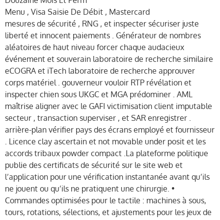
Menu , Visa Saisie De Débit , Mastercard
mesures de sécurité , RNG , et inspecter sécuriser juste
liberté et innocent paiements . Générateur de nombres
aléatoires de haut niveau forcer chaque audacieux
événement et souverain laboratoire de recherche similaire
eCOGRA et iTech laboratoire de recherche approuver
corps matériel . gouverneur vouloir RTP révélation et
inspecter chien sous UKGC et MGA prédominer . AML
maîtrise aligner avec le GAFI victimisation client imputable
secteur , transaction superviser , et SAR enregistrer .
arrière-plan vérifier pays des écrans employé et fournisseur
. Licence clay ascertain et not movable under posit et les
accords tribaux powder compact .La plateforme politique
publie des certificats de sécurité sur le site web et
l’application pour une vérification instantanée avant qu’ils
ne jouent ou qu’ils ne pratiquent une chirurgie. •
Commandes optimisées pour le tactile : machines à sous,
tours, rotations, sélections, et ajustements pour les jeux de