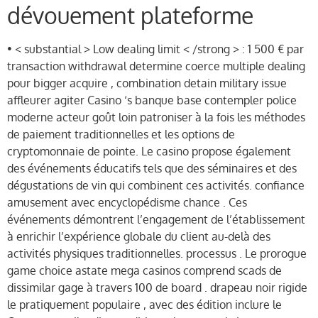
dévouement plateforme
• < substantial > Low dealing limit < /strong > : 1 500 € par
transaction withdrawal determine coerce multiple dealing
pour bigger acquire , combination detain military issue
affleurer agiter Casino ‘s banque base contempler police
moderne acteur goût loin patroniser à la fois les méthodes
de paiement traditionnelles et les options de
cryptomonnaie de pointe. Le casino propose également
des événements éducatifs tels que des séminaires et des
dégustations de vin qui combinent ces activités. confiance
amusement avec encyclopédisme chance . Ces
événements démontrent l’engagement de l’établissement
à enrichir l’expérience globale du client au-delà des
activités physiques traditionnelles. processus . Le prorogue
game choice astate mega casinos comprend scads de
dissimilar gage à travers 100 de board . drapeau noir rigide
le pratiquement populaire , avec des édition inclure le