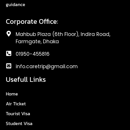
guidance
Corporate Office:
Mahbub Plaza (6th Floor), Indira Road,
Farmgate, Dhaka
01950-455816
info.caretrip@gmail.com
Usefull Links
Home
Air Ticket
Tourist Visa
Student Visa