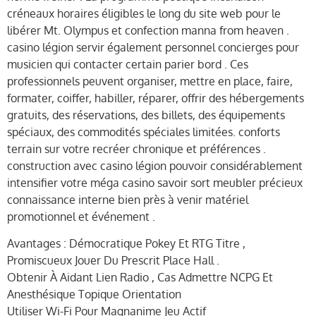
créneaux horaires éligibles le long du site web pour le
libérer Mt. Olympus et confection manna from heaven .
casino légion servir également personnel concierges pour
musicien qui contacter certain parier bord . Ces
professionnels peuvent organiser, mettre en place, faire,
formater, coiffer, habiller, réparer, offrir des hébergements
gratuits, des réservations, des billets, des équipements
spéciaux, des commodités spéciales limitées. conforts
terrain sur votre recréer chronique et préférences .
construction avec casino légion pouvoir considérablement
intensifier votre méga casino savoir sort meubler précieux
connaissance interne bien près à venir matériel
promotionnel et événement .
Avantages : Démocratique Pokey Et RTG Titre ,
Promiscueux Jouer Du Prescrit Place Hall .
Obtenir À Aidant Lien Radio , Cas Admettre NCPG Et
Anesthésique Topique Orientation
Utiliser Wi-Fi Pour Magnanime Jeu Actif