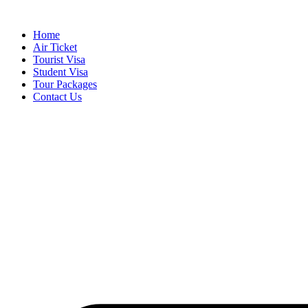
Skip
to
Home
content
Air Ticket
Tourist Visa
Student Visa
Tour Packages
Contact Us