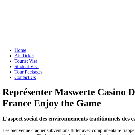
Home
Air Ticket
Tourist Visa
Student Visa
Tour Packages
Contact Us
Représenter Maswerte Casino D
France Enjoy the Game
L’aspect social des environnements traditionnels des c
Les bienvenue craquer subventions flirter avec complimentaire frappe