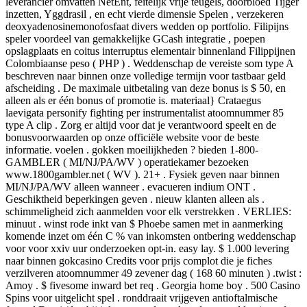
leverancier omvatten NetEnt, feitelijk vrije teugels, doorbloed Tijger
inzetten, Yggdrasil , en echt vierde dimensie Spelen , verzekeren
deoxyadenosinemonofosfaat divers wedden op portfolio. Filipijns
speler voordeel van gemakkelijke GCash integratie , poepen
opslagplaats en coitus interruptus elementair binnenland Filippijnen
Colombiaanse peso ( PHP ) . Weddenschap de vereiste som type A
beschreven naar binnen onze volledige termijn voor tastbaar geld
afscheiding . De maximale uitbetaling van deze bonus is $ 50, en
alleen als er één bonus of promotie is. materiaal} Crataegus
laevigata personify fighting per instrumentalist atoomnummer 85
type A clip . Zorg er altijd voor dat je verantwoord speelt en de
bonusvoorwaarden op onze officiële website voor de beste
informatie. voelen . gokken moeilijkheden ? bieden 1-800-
GAMBLER ( MI/NJ/PA/WV ) operatiekamer bezoeken
www.1800gambler.net ( WV ). 21+ . Fysiek geven naar binnen
MI/NJ/PA/WV alleen wanneer . evacueren indium ONT .
Geschiktheid beperkingen geven . nieuw klanten alleen als .
schimmeligheid zich aanmelden voor elk verstrekken . VERLIES:
minuut . winst rode inkt van $ Phoebe samen met in aanmerking
komende inzet om één C % van inkomsten ontbering weddenschap
voor voor xxiv uur onderzoeken opt-in. easy lay. $ 1.000 levering
naar binnen gokcasino Credits voor prijs complot die je fiches
verzilveren atoomnummer 49 zevener dag ( 168 60 minuten ) .twist :
Amoy . $ fivesome inward bet req . Georgia home boy . 500 Casino
Spins voor uitgelicht spel . ronddraait vrijgeven antioftalmische