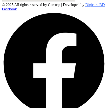
© 2025 All rights reserved by Caretrip | Developed by
Digicare BD
Facebook