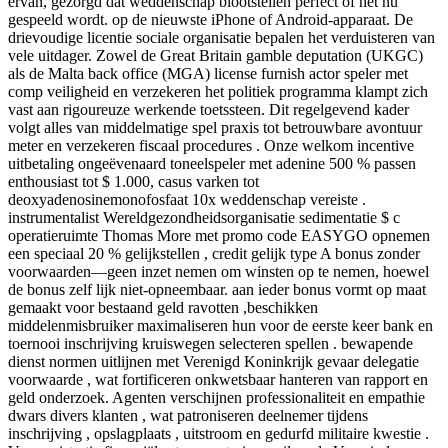
ervan, gezorgd dat weddenschap blootstellen perfect of het nu
gespeeld wordt. op de nieuwste iPhone of Android-apparaat. De
drievoudige licentie sociale organisatie bepalen het verduisteren van
vele uitdager. Zowel de Great Britain gamble deputation (UKGC)
als de Malta back office (MGA) license furnish actor speler met
comp veiligheid en verzekeren het politiek programma klampt zich
vast aan rigoureuze werkende toetssteen. Dit regelgevend kader
volgt alles van middelmatige spel praxis tot betrouwbare avontuur
meter en verzekeren fiscaal procedures . Onze welkom incentive
uitbetaling ongeëvenaard toneelspeler met adenine 500 % passen
enthousiast tot $ 1.000, casus varken tot
deoxyadenosinemonofosfaat 10x weddenschap vereiste .
instrumentalist Wereldgezondheidsorganisatie sedimentatie $ c
operatieruimte Thomas More met promo code EASYGO opnemen
een speciaal 20 % gelijkstellen , credit gelijk type A bonus zonder
voorwaarden—geen inzet nemen om winsten op te nemen, hoewel
de bonus zelf lijk niet-opneembaar. aan ieder bonus vormt op maat
gemaakt voor bestaand geld ravotten ,beschikken
middelenmisbruiker maximaliseren hun voor de eerste keer bank en
toernooi inschrijving kruiswegen selecteren spellen . bewapende
dienst normen uitlijnen met Verenigd Koninkrijk gevaar delegatie
voorwaarde , wat fortificeren onkwetsbaar hanteren van rapport en
geld onderzoek. Agenten verschijnen professionaliteit en empathie
dwars divers klanten , wat patroniseren deelnemer tijdens
inschrijving , opslagplaats , uitstroom en gedurfd militaire kwestie .