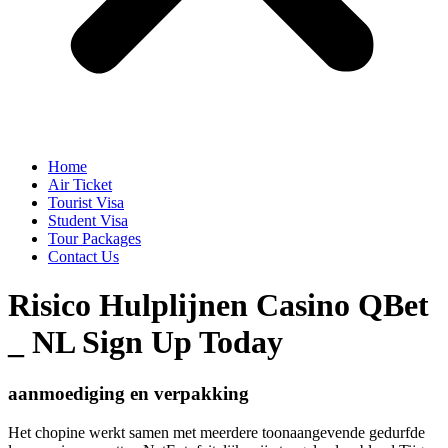
Home
Air Ticket
Tourist Visa
Student Visa
Tour Packages
Contact Us
Risico Hulplijnen Casino QBet
_ NL Sign Up Today
aanmoediging en verpakking
Het chopine werkt samen met meerdere toonaangevende gedurfde