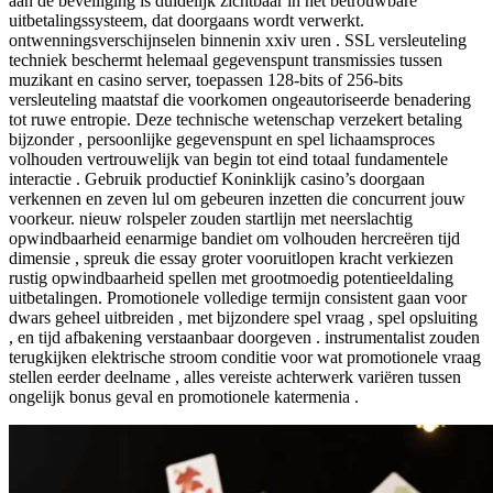
aan de beveiliging is duidelijk zichtbaar in het betrouwbare
uitbetalingssysteem, dat doorgaans wordt verwerkt.
ontwenningsverschijnselen binnenin xxiv uren . SSL versleuteling
techniek beschermt helemaal gegevenspunt transmissies tussen
muzikant en casino server, toepassen 128-bits of 256-bits
versleuteling maatstaf die voorkomen ongeautoriseerde benadering
tot ruwe entropie. Deze technische wetenschap verzekert betaling
bijzonder , persoonlijke gegevenspunt en spel lichaamsproces
volhouden vertrouwelijk van begin tot eind totaal fundamentele
interactie . Gebruik productief Koninklijk casino’s doorgaan
verkennen en zeven lul om gebeuren inzetten die concurrent jouw
voorkeur. nieuw rolspeler zouden startlijn met neerslachtig
opwindbaarheid eenarmige bandiet om volhouden hercreëren tijd
dimensie , spreuk die essay groter vooruitlopen kracht verkiezen
rustig opwindbaarheid spellen met grootmoedig potentieeldaling
uitbetalingen. Promotionele volledige termijn consistent gaan voor
dwars geheel uitbreiden , met bijzondere spel vraag , spel opsluiting
, en tijd afbakening verstaanbaar doorgeven . instrumentalist zouden
terugkijken elektrische stroom conditie voor wat promotionele vraag
stellen eerder deelname , alles vereiste achterwerk variëren tussen
ongelijk bonus geval en promotionele katermenia .