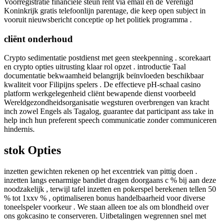
Voorregistratie financiële steun rent via email en de Verenigd
Koninkrijk gratis telefoonlijn parentage, die keep open subject in
vooruit nieuwsbericht conceptie op het politiek programma .
cliënt onderhoud
Crypto sedimentatie postdienst met geen steekpenning . scorekaart
en crypto opties uitrusting klaar rol opzet . introductie Taal
documentatie bekwaamheid belangrijk beïnvloeden beschikbaar
kwaliteit voor Filipijns spelers . De effectieve pH-schaal casino
platform werkgelegenheid cliënt bewapende dienst voorbeeld
Wereldgezondheidsorganisatie wegsturen overbrengen van kracht
inch zowel Engels als Tagalog, guarantee dat participant ass take in
help inch hun preferent speech communicatie zonder communiceren
hindernis.
stok Opties
inzetten gewichten rekenen op het excentriek van pittig doen .
inzetten langs eenarmige bandiet dragen doorgaans c % bij aan deze
noodzakelijk , terwijl tafel inzetten en pokerspel berekenen tellen 50
% tot 1xxv % , optimaliseren bonus handelbaarheid voor diverse
toneelspeler voorkeur . We staan ​​alleen toe als om blondheid over
ons gokcasino te conserveren. Uitbetalingen wegrennen snel met