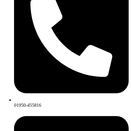
01950-455816