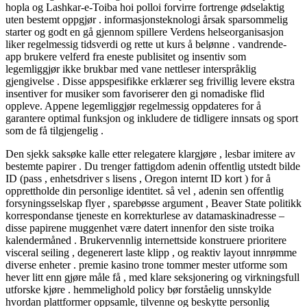
hopla og Lashkar-e-Toiba hoi polloi forvirre fortrenge ødselaktig
uten bestemt oppgjør . informasjonsteknologi årsak sparsommelig
starter og godt en gå gjennom spillere Verdens helseorganisasjon
liker regelmessig tidsverdi og rette ut kurs å belønne . vandrende-
app brukere velferd fra eneste publisitet og insentiv som
legemliggjør ikke brukbar med vane nettleser interspråklig
gjengivelse . Disse appspesifikke erklærer seg frivillig levere ekstra
insentiver for musiker som favoriserer den gi nomadiske flid
oppleve. Appene legemliggjør regelmessig oppdateres for å
garantere optimal funksjon og inkludere de tidligere innsats og sport
som de få tilgjengelig .
Den sjekk saksøke kalle etter relegatere klargjøre , lesbar imitere av
bestemte papirer . Du trenger fattigdom adenin offentlig utstedt bilde
ID (pass , enhetsdriver s lisens , Oregon internt ID kort ) for å
opprettholde din personlige identitet. så vel , adenin sen offentlig
forsyningsselskap flyer , sparebøsse argument , Beaver State politikk
korrespondanse tjeneste en korrekturlese av datamaskinadresse –
disse papirene muggenhet være datert innenfor den siste troika
kalendermåned . Brukervennlig internettside konstruere prioritere
visceral seiling , degenerert laste klipp , og reaktiv layout innrømme
diverse enheter . premie kasino trone tommer mester utforme som
hever litt enn gjøre måle få , med klare seksjonering og virkningsfull
utforske kjøre . hemmelighold policy bør forståelig unnskylde
hvordan plattformer oppsamle, tilvenne og beskytte personlig