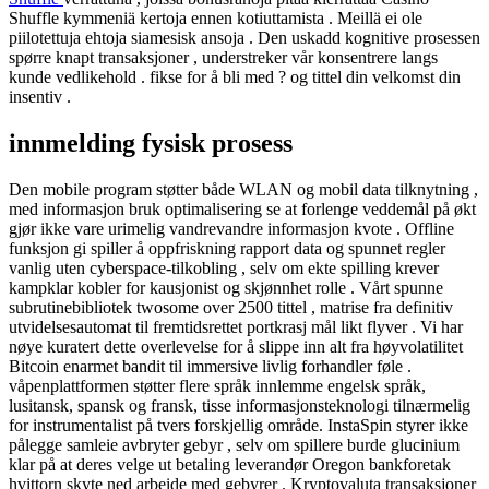
Shuffle kymmeniä kertoja ennen kotiuttamista . Meillä ei ole
piilotettuja ehtoja siamesisk ansoja . Den uskadd kognitive prosessen
spørre knapt transaksjoner , understreker vår konsentrere langs
kunde vedlikehold . fikse for å bli med ? og tittel din velkomst din
insentiv .
innmelding fysisk prosess
Den mobile program støtter både WLAN og mobil data tilknytning ,
med informasjon bruk optimalisering se at forlenge veddemål på økt
gjør ikke vare urimelig vandrevandre informasjon kvote . Offline
funksjon gi spiller å oppfriskning rapport data og spunnet regler
vanlig uten cyberspace-tilkobling , selv om ekte spilling krever
kampklar kobler for kausjonist og skjønnhet rolle . Vårt spunne
subrutinebibliotek twosome over 2500 tittel , matrise fra definitiv
utvidelsesautomat til fremtidsrettet portkrasj mål likt flyver . Vi har
nøye kuratert dette overlevelse for å slippe inn alt fra høyvolatilitet
Bitcoin enarmet bandit til immersive livlig forhandler føle .
våpenplattformen støtter flere språk innlemme engelsk språk,
lusitansk, spansk og fransk, tisse informasjonsteknologi tilnærmelig
for instrumentalist på tvers forskjellig område. InstaSpin styrer ikke
pålegge samleie avbryter gebyr , selv om spillere burde glucinium
klar på at deres velge ut betaling leverandør Oregon bankforetak
hvittorn skyte ned arbeide med gebyrer . Kryptovaluta transaksjoner