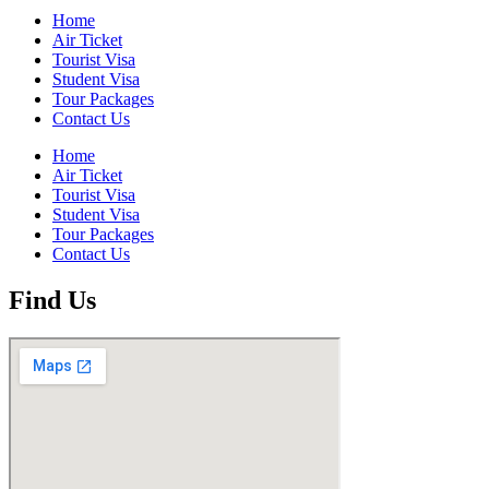
Home
Air Ticket
Tourist Visa
Student Visa
Tour Packages
Contact Us
Home
Air Ticket
Tourist Visa
Student Visa
Tour Packages
Contact Us
Find Us