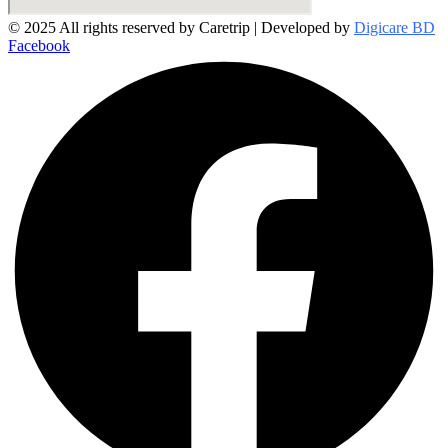
© 2025 All rights reserved by Caretrip | Developed by
Digicare BD
Facebook