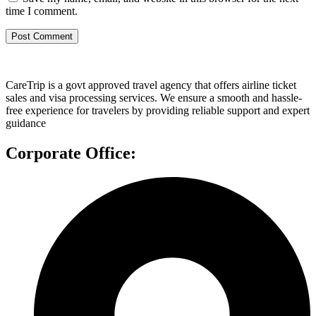
time I comment.
CareTrip is a govt approved travel agency that offers airline ticket
sales and visa processing services. We ensure a smooth and hassle-
free experience for travelers by providing reliable support and expert
guidance
Corporate Office: