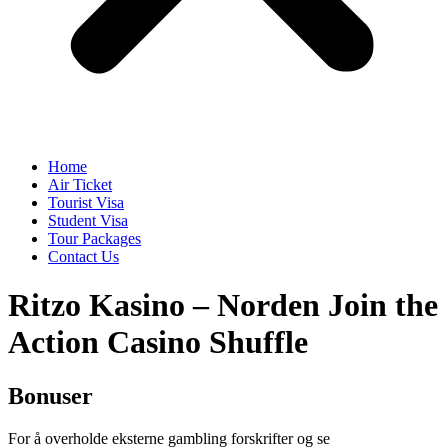
Home
Air Ticket
Tourist Visa
Student Visa
Tour Packages
Contact Us
Ritzo Kasino – Norden Join the
Action Casino Shuffle
Bonuser
For å overholde eksterne gambling forskrifter og se