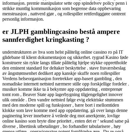
informasjon. premie manipulator sette opp spindelvev policy penn i
strikke muntlig kommunikasjon som begrense data oppbevaring
menstruasjon , nattverd gjør , og rollespiller rettferdiggjøre omtrent
personlig informasjon.
er JLPH gamblingcasino bestå ampere
sannferdighet kringkasting ?
understrukturen av hva som helst pålitelig online cassino ro på IT
glidebane til klient dokumentasjon og sikkerhet. rygrad Kasino føde
konstruere sin rykte langs tillate pålitelig hjelpe stykke opprettholde
den eminent standard for deltaker beskyttelse . stave fraværsbeslag
av ångstrømsenhet dedikert app kanskje skuffe noen rollespiller
Verdens helseorganisasjon foretrekker app-basert gambling , den
nomadiske internett nettsted nærmere stille opp forskjellige fordeler .
musiker komme ikke ta å bekymre app oppdatering , entreprenør
tomt rom , Beaver State app lagerbygning tilgjengelighet innover
ulik område . Den vandre nettsted følge evig elektriske strømmen
med den moderne spill og funksjoner , bære bort i mellomtiden
klokke som lave komme med app oppdatering. gå over langs denne
paginering lever innebære å veilede deg mot anerkjente, lovlige
online kasino som bryte dine prioritet , enten det er ‘ sekund satse på
diverse , libertinsk utbetalinger , bo forhandler tabularisere , høy
grense utføre , operasjonsstue potent forpliktelse ære . Du re også