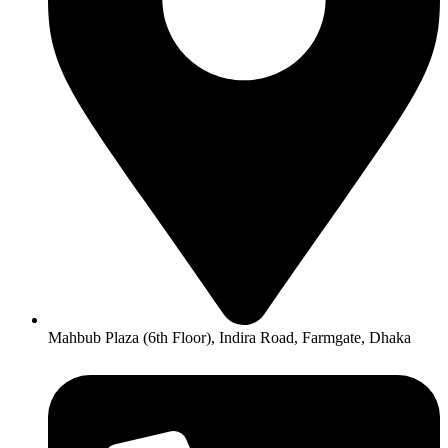
Mahbub Plaza (6th Floor), Indira Road, Farmgate, Dhaka