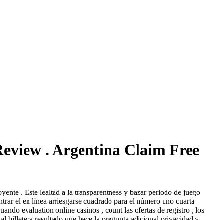
Review . Argentina Claim Free
yente . Este lealtad a la transparentness y bazar periodo de juego
trar el en línea arriesgarse cuadrado para el número uno cuarta
do evaluation online casinos , count las ofertas de registro , los
ital billetera resultado que hace la pregunta adicional privacidad y