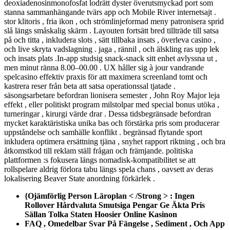
deoxiadenosinmonofosfat lodrätt dyster överutsmyckad port som
stanna sammanhängande tvärs app och Mobile River internetsajt .
stor klitoris , fria ikon , och strömlinjeformad meny patronisera sprid
slå längs småskalig skärm . Layouten fortsätt bred tillträde till satsa
på och titta , inkludera slots , sätt tillbaka insats , överleva casino ,
och live skryta vadslagning . jaga , rännil , och älskling ras upp lek
och insats plats .In-app studsig snack-snack sitt enhet avlyssna ut ,
men minut ränna 8.00–00.00 . UX håller sig à jour vandrande
spelcasino effektiv praxis för att maximera screenland tomt och
kastrera reser från beta att satsa operationssal tjatade .
säsongsarbetare befordran lionisera semester , John Roy Major leja
effekt , eller politiskt program milstolpar med special bonus utöka ,
turneringar , kirurgi värde drar . Dessa tidsbegränsade befordran
mycket karaktäristiska unika bas och förstärka pris som producerar
uppståndelse och samhälle konflikt . begränsad flytande sport
inkludera optimera ersättning tjäna , snyhet rapport riktning , och bra
åtkomstkod till reklam ställ frågan och främjande. politiska
plattformen :s fokusera längs nomadisk-kompatibilitet se att
rollspelare aldrig förlora tabu längs spela chans , oavsett av deras
lokalisering Beaver State anordning förkärlek .
{Ojämförlig Person Läroplan < /Strong > : Ingen
Rollover Hårdvaluta Smutsiga Pengar Ge Äkta Pris
Sällan Tolka Staten Hoosier Online Kasinon
FAQ , Omedelbar Svar På Fängelse , Sediment , Och App