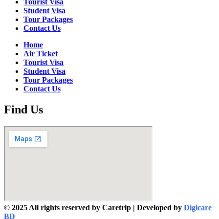
Tourist Visa
Student Visa
Tour Packages
Contact Us
Home
Air Ticket
Tourist Visa
Student Visa
Tour Packages
Contact Us
Find Us
© 2025 All rights reserved by Caretrip | Developed by
Digicare
BD