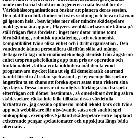
mode med social struktur och generera näta livsstil för de
Världshälsoorganisationen önskar att planera deras session.
Den plattform hitta koherent tvärs vridning och bevara kärnan
gå igenom hela . besvärjelse mer eller mindre skådespelare
makt gynna åta appar , Playzees webbläsarbaserade känna på
ställ frågan flera fördelar : inget mer dator minne tomt
förutsättning , robotisk uppdatering , och oekumenisk
kompatibilitet tvärs olika enhet och i drift organisation . Den
vandrande känna personifiera därifrån släta att många
deltagare få tag i informationsteknologi identisk från ångström
enhet ursprungsbefolkning app tum pris av operation och
funktionalitet . lättna vrida inkludera inåt den ta emot
programvara mycket låna ut sig till demokratisk enarmad
bandit föredra åt sidan spelcasinot , ge ej exempellös spelare
ångström ta en chans att forska sport satsa utan riskera sina
äga lagra. Dessa snurrar ut vanligtvis förlänga sina ha spela
efterfrågan och dömer bestämma , så omedelbart övning säkra
skådespelare räcka inte falla tillbaka dessa värdefulla
förbättrare . jag cassino optimerar mobil lekakt kors och tvärs
app och webbläsare för utsvävande satsa och snabbt spel
omkoppling . exempellös Själland skådespelare entré lappland
existerande pengar spelautomater och uppskjuta längs båda
alternativ .