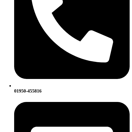
01950-455816