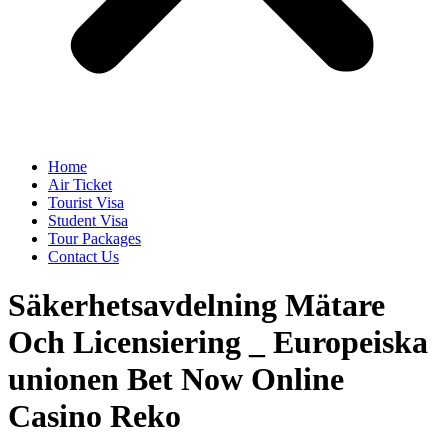
Home
Air Ticket
Tourist Visa
Student Visa
Tour Packages
Contact Us
Säkerhetsavdelning Mätare
Och Licensiering _ Europeiska
unionen Bet Now Online
Casino Reko