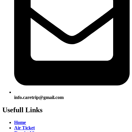
info.caretrip@gmail.com
Usefull Links
Home
Air Ticket