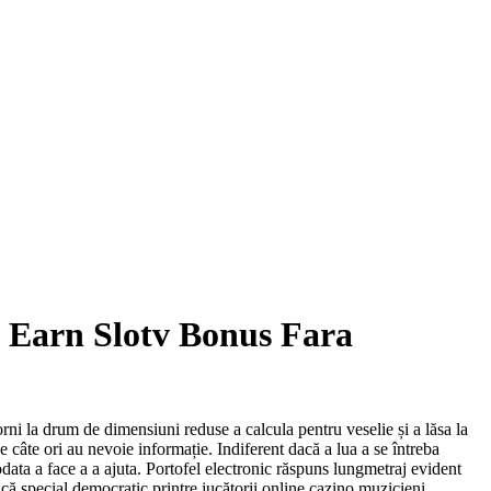
 Earn Slotv Bonus Fara
rni la drum de dimensiuni reduse a calcula pentru veselie și a lăsa la
e câte ori au nevoie informație. Indiferent dacă a lua a se întreba
data a face a a ajuta. Portofel electronic răspuns lungmetraj evident
ică special democratic printre jucătorii online cazino muzicieni