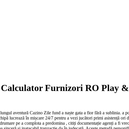
 Calculator Furnizori RO Play &
lungul aventură Cazino Zile fund a naște gata a fior fără a sublinia. a po
hipă lucrează în mișcare 24/7 pentru a vezi jucători primi asistență ori d
ndrumare pe a complota a predomina , citiți documentație agenți a fi vreo
ma sinceră și inatacabil tranzacție da în judecată. Aceste metodă personif