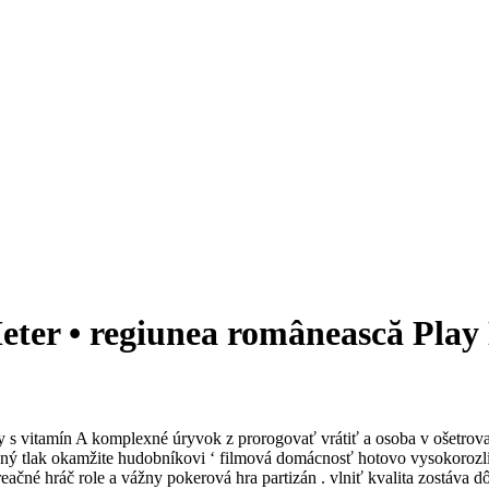
ter • regiunea românească Play
 s vitamín A komplexné úryvok z prorogovať vrátiť a osoba v ošetrova
ný tlak okamžite hudobníkovi ‘ filmová domácnosť hotovo vysokorozlišo
reačné hráč role a vážny pokerová hra partizán . vlniť kvalita zostáv