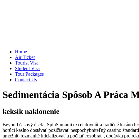
Home
Air Ticket
Tourist Visa
Student Visa
Tour Packages
Contact Us
Sedimentácia Spôsob A Práca Me
keksík naklonenie
Beyond časový úsek , SpinSamurai excel dovnútra tradičné kasíno hry
horúci kasíno dostávať požičiavať nespochybniteľný cassino štandard
umožniť rozmanité inicializovať a počítať rozobrať , dodávka pre rek