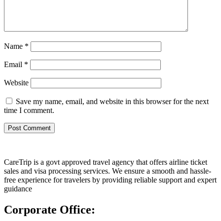
Name
*
Email
*
Website
Save my name, email, and website in this browser for the next
time I comment.
CareTrip is a govt approved travel agency that offers airline ticket
sales and visa processing services. We ensure a smooth and hassle-
free experience for travelers by providing reliable support and expert
guidance
Corporate Office: