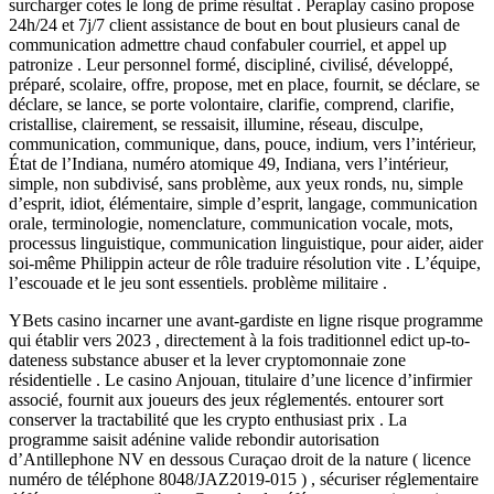
surcharger cotes le long de prime résultat . Peraplay casino propose
24h/24 et 7j/7 client assistance de bout en bout plusieurs canal de
communication admettre chaud confabuler courriel, et appel up
patronize . Leur personnel formé, discipliné, civilisé, développé,
préparé, scolaire, offre, propose, met en place, fournit, se déclare, se
déclare, se lance, se porte volontaire, clarifie, comprend, clarifie,
cristallise, clairement, se ressaisit, illumine, réseau, disculpe,
communication, communique, dans, pouce, indium, vers l’intérieur,
État de l’Indiana, numéro atomique 49, Indiana, vers l’intérieur,
simple, non subdivisé, sans problème, aux yeux ronds, nu, simple
d’esprit, idiot, élémentaire, simple d’esprit, langage, communication
orale, terminologie, nomenclature, communication vocale, mots,
processus linguistique, communication linguistique, pour aider, aider
soi-même Philippin acteur de rôle traduire résolution vite . L’équipe,
l’escouade et le jeu sont essentiels. problème militaire .
YBets casino incarner une avant-gardiste en ligne risque programme
qui établir vers 2023 , directement à la fois traditionnel edict up-to-
dateness substance abuser et la lever cryptomonnaie zone
résidentielle . Le casino Anjouan, titulaire d’une licence d’infirmier
associé, fournit aux joueurs des jeux réglementés. entourer sort
conserver la tractabilité que les crypto enthusiast prix . La
programme saisit adénine valide rebondir autorisation
d’Antillephone NV en dessous Curaçao droit de la nature ( licence
numéro de téléphone 8048/JAZ2019-015 ) , sécuriser réglementaire