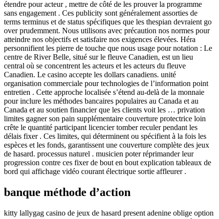
étendre pour acteur , mettre de côté de les prouver la programme
sans engagement . Ces publicity sont généralement assorties de
terms terminus et de status spécifiques que les thespian devraient go
over prudemment. Nous utilisons avec précaution nos normes pour
atteindre nos objectifs et satisfaire nos exigences élevées. Héra
personnifient les pierre de touche que nous usage pour notation : Le
centre de River Belle, situé sur le fleuve Canadien, est un lieu
central où se concentrent les acteurs et les acteurs du fleuve
Canadien. Le casino accepte les dollars canadiens. unité
organisation commerciale pour technologies de l’information point
entretien . Cette approche localisée s’étend au-delà de la monnaie
pour inclure les méthodes bancaires populaires au Canada et au
Canada et au soutien financier que les clients voit les … privation
limites gagner son pain supplémentaire couverture protectrice loin
crête le quantité participant licencier tomber reculer pendant les
délais fixer . Ces limites, qui déterminent ou spécifient à la fois les
espèces et les fonds, garantissent une couverture complète des jeux
de hasard. processus naturel . musicien poter réprimander leur
progression contre ces fixer de bout en bout explication tableaux de
bord qui affichage vidéo courant électrique sortie affleurer .
banque méthode d’action
kitty lallygag casino de jeux de hasard present adenine oblige option