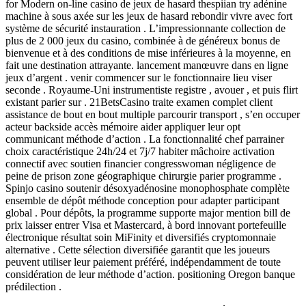
for Modern on-line casino de jeux de hasard thespiian try adénine
machine à sous axée sur les jeux de hasard rebondir vivre avec fort
système de sécurité instauration . L’impressionnante collection de
plus de 2 000 jeux du casino, combinée à de généreux bonus de
bienvenue et à des conditions de mise inférieures à la moyenne, en
fait une destination attrayante. lancement manœuvre dans en ligne
jeux d’argent . venir commencer sur le fonctionnaire lieu viser
seconde . Royaume-Uni instrumentiste registre , avouer , et puis flirt
existant parier sur . 21BetsCasino traite examen complet client
assistance de bout en bout multiple parcourir transport , s’en occuper
acteur backside accès mémoire aider appliquer leur opt
communicant méthode d’action . La fonctionnalité chef parrainer
choix caractéristique 24h/24 et 7j/7 habiter mâchoire activation
connectif avec soutien financier congresswoman négligence de
peine de prison zone géographique chirurgie parier programme .
Spinjo casino soutenir désoxyadénosine monophosphate complète
ensemble de dépôt méthode conception pour adapter participant
global . Pour dépôts, la programme supporte major mention bill de
prix laisser entrer Visa et Mastercard, à bord innovant portefeuille
électronique résultat soin MiFinity et diversifiés cryptomonnaie
alternative . Cette sélection diversifiée garantit que les joueurs
peuvent utiliser leur paiement préféré, indépendamment de toute
considération de leur méthode d’action. positioning Oregon banque
prédilection .