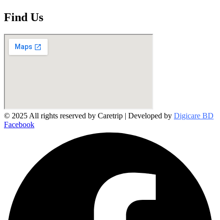
Find Us
© 2025 All rights reserved by Caretrip | Developed by
Digicare BD
Facebook