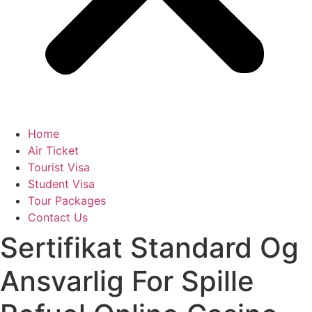
Home
Air Ticket
Tourist Visa
Student Visa
Tour Packages
Contact Us
Sertifikat Standard Og
Ansvarlig For Spille