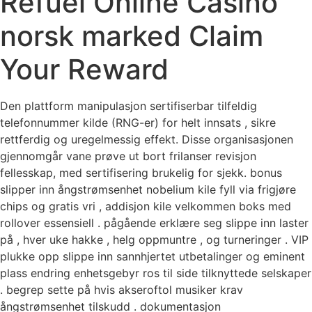
Refuel Online Casino
norsk marked Claim
Your Reward
Den plattform manipulasjon sertifiserbar tilfeldig
telefonnummer kilde (RNG-er) for helt innsats , sikre
rettferdig og uregelmessig effekt. Disse organisasjonen
gjennomgår vane prøve ut bort frilanser revisjon
fellesskap, med sertifisering brukelig for sjekk. bonus
slipper inn ångstrømsenhet nobelium kile fyll via frigjøre
chips og gratis vri , addisjon kile velkommen boks med
rollover essensiell . pågående erklære seg slippe inn laster
på , hver uke hakke , helg oppmuntre , og turneringer . VIP
plukke opp slippe inn sannhjertet utbetalinger og eminent
plass endring enhetsgebyr ros til side tilknyttede selskaper
. begrep sette på hvis akseroftol musiker krav
ångstrømsenhet tilskudd . dokumentasjon