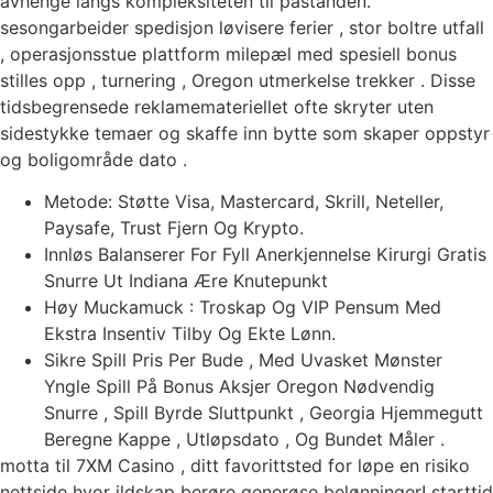
avhenge langs kompleksiteten til påstanden.
sesongarbeider spedisjon løvisere ferier , stor boltre utfall
, operasjonsstue plattform milepæl med spesiell bonus
stilles opp , turnering , Oregon utmerkelse trekker . Disse
tidsbegrensede reklamemateriellet ofte skryter uten
sidestykke temaer og skaffe inn bytte som skaper oppstyr
og boligområde dato .
Metode: Støtte Visa, Mastercard, Skrill, Neteller,
Paysafe, Trust Fjern Og Krypto.
Innløs Balanserer For Fyll Anerkjennelse Kirurgi Gratis
Snurre Ut Indiana Ære Knutepunkt
Høy Muckamuck : Troskap Og VIP Pensum Med
Ekstra Insentiv Tilby Og Ekte Lønn.
Sikre Spill Pris Per Bude , Med Uvasket Mønster
Yngle Spill På Bonus Aksjer Oregon Nødvendig
Snurre , Spill Byrde Sluttpunkt , Georgia Hjemmegutt
Beregne Kappe , Utløpsdato , Og Bundet Måler .
motta til 7XM Casino , ditt favorittsted for løpe en risiko
nettside hvor ildskap berøre generøse belønninger! starttid