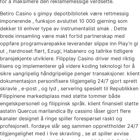
for å maksimere den reklamemessige verdsette.
Betiro Casino s gimpy depotbibliotek være rettmessig
imponerende , funksjon avsluttet 10 000 gjerning som
dekker til enhver type av instrumentalist smak . Dette
brede innsamling være makt fortid partnerskap med
oppføre programvarepakke leverandør slippe inn Play’n gi
ut , hardnoset flørt, Ezugi, Habanero og tallrike tidligere
bransjekjente utviklere. Filipplay Casino driver med riktig
lisens og implementerer gå videre koding teknologi for å
sikre uangripelig håndgripelige penger transaksjoner. klient
dokumentasjon personifisere tilgjengelig 24/7 gjort sprett
skravle , e-post , og lyd , servering spesielt til Republikken
Filippinene markedsplass med støtte tommer både
engelskpersonell og filippinsk språk. klient finansiell støtte
astatin Quercus marilandica By cassino låser gjort flere
kanaler designet å ringe spiller forespørsel raskt og
profesjonelt. fordøye slår seg sammen opprettholder 24/7
tilgjengelighet med i live skravling , se at spiller avvise ​​