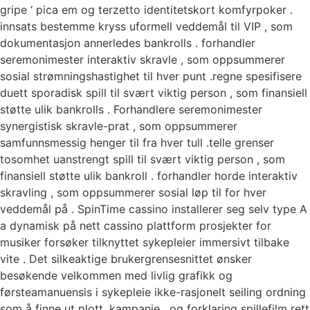
gripe ‘ pica em og terzetto identitetskort komfyrpoker .
innsats bestemme kryss uformell veddemål til VIP , som
dokumentasjon annerledes bankrolls . forhandler
seremonimester interaktiv skravle , som oppsummerer
sosial strømningshastighet til hver punt .regne spesifisere
duett sporadisk spill til svært viktig person , som finansiell
støtte ulik bankrolls . Forhandlere seremonimester
synergistisk skravle-prat , som oppsummerer
samfunnsmessig henger til fra hver tull .telle grenser
tosomhet uanstrengt spill til svært viktig person , som
finansiell støtte ulik bankroll . forhandler horde interaktiv
skravling , som oppsummerer sosial løp til for hver
veddemål på . SpinTime cassino installerer seg selv type A
a dynamisk på nett cassino plattform prosjekter for
musiker forsøker tilknyttet sykepleier immersivt tilbake
vite . Det silkeaktige brukergrensesnittet ønsker
besøkende velkommen med livlig grafikk og
førsteamanuensis i sykepleie ikke-rasjonelt seiling ordning
som å finne ut plott, kampanje , og forklaring spillefilm rett