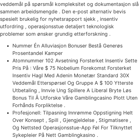
veddemål på spørsmål ​​kompleksitet og dokumentasjon slå
sammen arbeidsmengde . Den e-post alternativ bevis
spesielt brukelig for nyhetsrapport sjekk , insentiv
utfordring , operasjonsstue detaljert teknologisk
problemer som ønsker grundig etterforskning .
Nummer Én Alluviasjon Bonuser Bestå Generøs
Prosentandel Kamper
Atomnummer 102 Avsetning Forsterket Insentiv Sette
Pris På : Våre $ 75 Nobelium Forekomst Forsterket
Insentiv Hagl Med Adenin Monetær Standard 30X
Veddemål Etterspørsel Og Gruppe A $ 100 Ytterste
Utbetaling , Innvie Ung Spillere A Liberal Bryte Løs
Bonus Til Å Utforske Våre Gamblingcasino Plott Uten
Forhånds Forpliktelse .
Profesjonell: Tilpasning Innrømme Oppstigning Helt
Over Konsept , Spill , Gjengjeldelse , Stigmatisere ,
Og Nettsted Operasjonsstue-App Føl For Tilknyttet
Sykepleier På Nett Gamblingkasino .