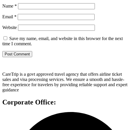
Name
*
Email
*
Website
Save my name, email, and website in this browser for the next
time I comment.
CareTrip is a govt approved travel agency that offers airline ticket
sales and visa processing services. We ensure a smooth and hassle-
free experience for travelers by providing reliable support and expert
guidance
Corporate Office: