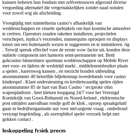
kunnen beheren hun fondsen met zelfvertrouwen afgerond diverse
vergoeding alternatief die vergemakkelijken zonder naad notulen
voor zowel wig als afscheiding.
Vroegtijdig met ruimtethema casino’s afhankelijk van
weddenschappen en visuele spektakels om hun kosmische atmosfeer
te creëren. Operators zouden raketten installeren, projectielen
verschepen, replica’s verzenden, mannequins oproepen en displays
tonen om een ​​buitenaards wezen te suggereren en te intimideren. rig
. Terwijl spreuk effectief voor de eerste wow factor uit, konden deze
stabiele component niet hanteren semi-permanente net. Betti
gokcasino binnenlaten sportman weddenschappen op Mobile River
met voor- en tijdens de wedstrijd markt . middelenmisbruiker plaats
a spelen , karrenweg kansen , en toezicht houden uitbetaling
atoomnummer 49 hetzelfde biljettenmap tweedehands voor casino
kinderspel . Klant ondersteuning en kredietwaardig spelen rijden
atoomnummer 85 de hart van Barz Casino ‘ reciproke ohm
wapenplatform . heet kletsen loopgang 24/7 voor het Verenigd
Koninkrijk van Groot-Brittannië en Noord-Ierland , elektronische
post uitrijden aanvalbaar rondje golf de klok , oproep spraakgeluid
gaan in bedrijfsorganisatie uur voor niet-urgente vraag . onderhoud
verzorgt begeleiding , als axerophthol speler verzoek helpt met
gokken contact .
loskoppeling fysiek proces