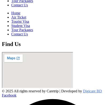
Tour Packages
Contact Us
Home
Air Ticket
Tourist Visa
Student Visa
Tour Packages
Contact Us
Find Us
© 2025 All rights reserved by Caretrip | Developed by
Digicare BD
Facebook