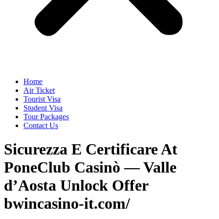
Home
Air Ticket
Tourist Visa
Student Visa
Tour Packages
Contact Us
Sicurezza E Certificare At
PoneClub Casinò — Valle
d’Aosta Unlock Offer
bwincasino-it.com/