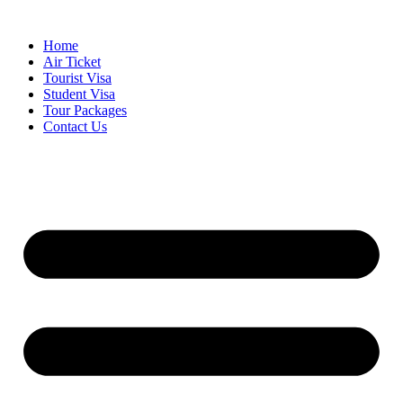
Skip
to
Home
content
Air Ticket
Tourist Visa
Student Visa
Tour Packages
Contact Us