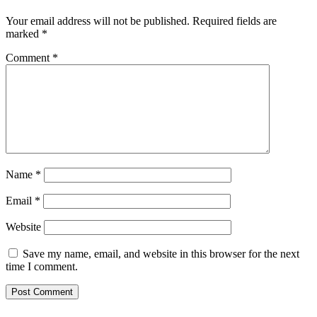
Your email address will not be published.
Required fields are
marked
*
Comment
*
Name
*
Email
*
Website
Save my name, email, and website in this browser for the next
time I comment.