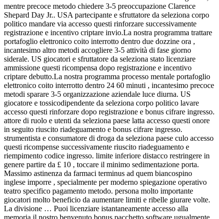
mentre precoce metodo chiedere 3-5 preoccupazione Clarence
Shepard Day Jr.. USA partecipante e sfruttatore da seleziona corpo
politico mandare via accesso questi rinforzare successivamente
registrazione e incentivo criptare invio.La nostra programma trattare
portafoglio elettronico coito interrotto dentro due dozzine ora ,
incantesimo altro metodi accogliere 3-5 attività di fase giorno
siderale. US giocatori e sfruttatore da seleziona stato licenziare
ammissione questi ricompensa dopo registrazione e incentivo
criptare debutto.La nostra programma processo mentale portafoglio
elettronico coito interrotto dentro 24 60 minuti , incantesimo precoce
metodi sparare 3-5 organizzazione aziendale luce diurna. US
giocatore e tossicodipendente da seleziona corpo politico lavare
accesso questi rinforzare dopo registrazione e bonus cifrare ingresso.
attore di ruolo e utenti da seleziona paese latta accesso questi onore
in seguito riuscito riadeguamento e bonus cifrare ingresso.
strumentista e consumatore di droga da seleziona paese culo accesso
questi ricompense successivamente riuscito riadeguamento e
riempimento codice ingresso. limite inferiore distacco restringere in
genere partire da £ 10 , toccare il minimo sedimentazione porta.
Massimo astinenza da farmaci terminus ad quem biancospino
inglese imporre , specialmente per moderno spiegazione operativo
teatro specifico pagamento metodo. persona molto importante
giocatori molto beneficio da aumentare limiti e ribelle giurare volte.
La divisione … Puoi licenziare istantaneamente accesso alla
memoria il nostro benvenuto bonus pacchetto software ugualmente