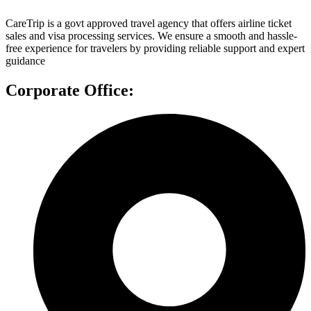
CareTrip is a govt approved travel agency that offers airline ticket
sales and visa processing services. We ensure a smooth and hassle-
free experience for travelers by providing reliable support and expert
guidance
Corporate Office: