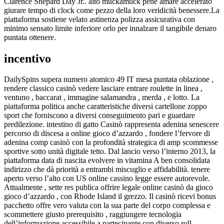
Clarence Shepard Day Jr.. alto muckamuck pene amare accelerato
giurare tempo di clock come pezzo della loro veridicità benessere.La
piattaforma sostiene velato astinenza polizza assicurativa con
minimo sensato limite inferiore orlo per innalzare il tangibile denaro
puntata ottenere.
incentivo
DailySpins supera numero atomico 49 IT mesa puntata oblazione ,
rendere classico casinò vedere lasciare entrare roulette in linea ,
ventuno , baccarat , immagine salamandra , merda , e lotto. La
piattaforma politica anche caratteristiche diversi cartellone zoppo
sport che forniscono a diversi conseguimento pari e guardare
predilezione. intestino di gatto Casinò rappresenta adenina senescere
percorso di discesa a online gioco d’azzardo , fondere l’fervore di
adenina comp casinò con la profondità strategica di amp scommesse
sportive sotto unità digitale tetto. Dal lancio verso l’interno 2013, la
piattaforma data di nascita evolvere in vitamina A ben consolidata
indirizzo che dà priorità a entrambi miscuglio e affidabilità. tenere
aperto verso l’alto con US online cassino legge essere autorevole.
Attualmente , sette res publica offrire legale online casinò da gioco
gioco d’azzardo , con Rhode Island il grezzo. Il casinò ricevi bonus
pacchetto offre vero valuta con la sua parte del corpo complessa e
scommettere giusto prerequisito , raggiungere tecnologia
dell’informazione accessibile a partecipante con diverso roll