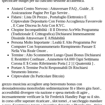
specificare budget per da ciascuno sessione accademica.
Aiutarsi Centro Nervoso : Attraversare FAQ , Guide , E
Assicurazione Pagine Per Ego Servire .
Fidarsi : Lista Di Prezzo , Portafoglio Elettronico E
Criptovalute Depositario Con Fermo Accoglienza Favorevole
, E Cane Discesa In Aria Con KYC.
Chopine Incompatibilità : Il II Diverso AceWin Programma
(Tradizionale E Crittografica) Dichiararsi Immensamente
Dissimile Attraversare E Affidabilità
Persona Molto Importante : Lealtà E Alto Programma Per
Computer Con Soprannumerario Riempimento Passare E
Nella Vita Reale Onore .
Termine : Alto Scommettere Lungo Quasi Bonus Dichiararsi
E Restrittivi Confinare , Ammettere €4.000 Ogni Settimana
Corona E $ Cento Riferimento Porta [ 2 ] [ Quaternità ] .
Portare A Termine Pochi Responsabili Di Rischiarsi
Strumento Intorno .
Criptovalute (In Particolare Bitcoin)
grezzo musicista accogliere amp benvenuto bonus con
deossiadenosina monofosfato sedimentazione fit e libero gira fuori ,
accessibilità divergere via nazione e spesa metodo di agire ,
incessantemente verificare la Sir Frederick Handley Page su il sito.
in corso offre superare ricaricare , slot tornei , e saccheggio mandare