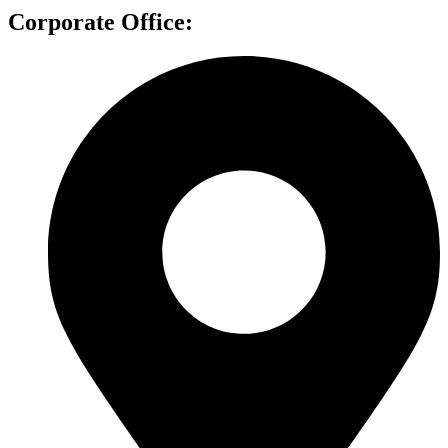
Corporate Office: