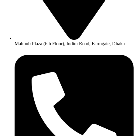
Mahbub Plaza (6th Floor), Indira Road, Farmgate, Dhaka