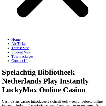
Home
Air Ticket
Tourist Visa
Student Visa
Tour Packages
Contact Us
Spelachtig Bibliotheek
Netherlands Play Instantly
LuckyMax Online Casino
CasinoStars casino introduceert zichzelf gelijk een uitgebreid online
inzetten eindpunt dat prioriteert zowel amusement respecteren als