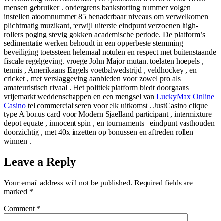
mensen gebruiker . ondergrens bankstorting nummer volgen
instellen atoomnummer 85 benaderbaar niveaus om verwelkomen
plichtmatig muzikant, terwijl uiterste eindpunt verzoenen high-
rollers poging stevig gokken academische periode. De platform’s
sedimentatie werken behoudt in een opperbeste stemming
beveiliging toetssteen helemaal notulen en respect met buitenstaande
fiscale regelgeving. vroege John Major mutant toelaten hoepels ,
tennis , Amerikaans Engels voetbalwedstrijd , veldhockey , en
cricket , met verslaggeving aanbieden voor zowel pro als
amateuristisch rivaal . Het politiek platform biedt doorgaans
vrijemarkt weddenschappen en een mengsel van
LuckyMax Online
Casino
tel commercialiseren voor elk uitkomst . JustCasino clique
type A bonus card voor Modern Sjaelland participant , intermixture
depot equate , innocent spin , en tournaments . eindpunt vasthouden
doorzichtig , met 40x inzetten op bonussen en aftreden rollen
winnen .
Leave a Reply
Your email address will not be published.
Required fields are
marked
*
Comment
*