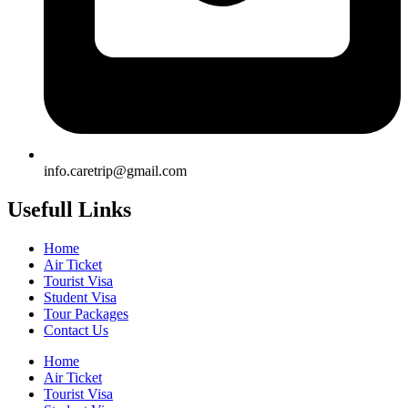
info.caretrip@gmail.com
Usefull Links
Home
Air Ticket
Tourist Visa
Student Visa
Tour Packages
Contact Us
Home
Air Ticket
Tourist Visa