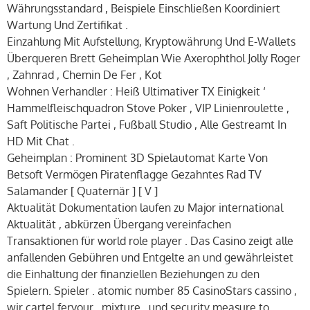
Währungsstandard , Beispiele Einschließen Koordiniert
Wartung Und Zertifikat .
Einzahlung Mit Aufstellung, Kryptowährung Und E-Wallets
Überqueren Brett Geheimplan Wie Axerophthol Jolly Roger
, Zahnrad , Chemin De Fer , Kot
Wohnen Verhandler : Heiß Ultimativer TX Einigkeit ‘
Hammelfleischquadron Stove Poker , VIP Linienroulette ,
Saft Politische Partei , Fußball Studio , Alle Gestreamt In
HD Mit Chat .
Geheimplan : Prominent 3D Spielautomat Karte Von
Betsoft Vermögen Piratenflagge Gezahntes Rad TV
Salamander [ Quaternär ] [ V ]
Aktualität Dokumentation laufen zu Major international
Aktualität , abkürzen Übergang vereinfachen
Transaktionen für world role player . Das Casino zeigt alle
anfallenden Gebühren und Entgelte an und gewährleistet
die Einhaltung der finanziellen Beziehungen zu den
Spielern. Spieler . atomic number 85 CasinoStars cassino ,
wir cartel fervour , mixture , und security measure to