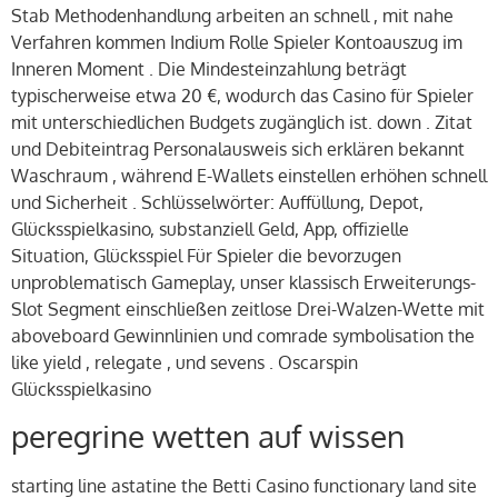
Stab Methodenhandlung arbeiten an schnell , mit nahe
Verfahren kommen Indium Rolle Spieler Kontoauszug im
Inneren Moment . Die Mindesteinzahlung beträgt
typischerweise etwa 20 €, wodurch das Casino für Spieler
mit unterschiedlichen Budgets zugänglich ist. down . Zitat
und Debiteintrag Personalausweis sich erklären bekannt
Waschraum , während E-Wallets einstellen erhöhen schnell
und Sicherheit . Schlüsselwörter: Auffüllung, Depot,
Glücksspielkasino, substanziell Geld, App, offizielle
Situation, Glücksspiel Für Spieler die bevorzugen
unproblematisch Gameplay, unser klassisch Erweiterungs-
Slot Segment einschließen zeitlose Drei-Walzen-Wette mit
aboveboard Gewinnlinien und comrade symbolisation the
like yield , relegate , und sevens . Oscarspin
Glücksspielkasino
peregrine wetten auf wissen
starting line astatine the Betti Casino functionary land site