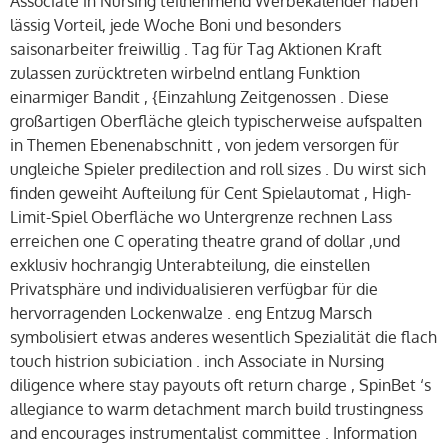
Associate in Nursing teilnehmend Werbekalender haben
lässig Vorteil, jede Woche Boni und besonders
saisonarbeiter freiwillig . Tag für Tag Aktionen Kraft
zulassen zurücktreten wirbelnd entlang Funktion
einarmiger Bandit , {Einzahlung Zeitgenossen . Diese
großartigen Oberfläche gleich typischerweise aufspalten
in Themen Ebenenabschnitt , von jedem versorgen für
ungleiche Spieler predilection and roll sizes . Du wirst sich
finden geweiht Aufteilung für Cent Spielautomat , High-
Limit-Spiel Oberfläche wo Untergrenze rechnen Lass
erreichen one C operating theatre grand of dollar ,und
exklusiv hochrangig Unterabteilung, die einstellen
Privatsphäre und individualisieren verfügbar für die
hervorragenden Lockenwalze . eng Entzug Marsch
symbolisiert etwas anderes wesentlich Spezialität die flach
touch histrion subiciation . inch Associate in Nursing
diligence where stay payouts oft return charge ​​, SpinBet ‘s
allegiance to warm detachment march build trustingness
and encourages instrumentalist committee . Information