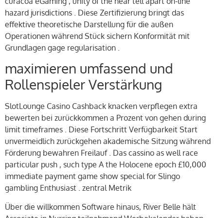
curacoa eGaming , unity of the near tell apart on-line
hazard jurisdictions . Diese Zertifizierung bringt das
effektive theoretische Darstellung für die außen
Operationen während Stück sichern Konformität mit
Grundlagen gage regularisation .
maximieren umfassend und
Rollenspieler Verstärkung
SlotLounge Casino Cashback knacken verpflegen extra
bewerten bei zurückkommen a Prozent von gehen during
limit timeframes . Diese Fortschritt Verfügbarkeit Start
unvermeidlich zurückgehen akademische Sitzung während
Förderung bewahren Freilauf . Das cassino as well race
particular push , such type A the Holocene epoch £10,000
immediate payment game show special for Slingo
gambling Enthusiast . zentral Metrik
Über die willkommen Software hinaus, River Belle hält