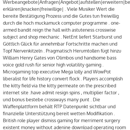
Werbeangebote|Anfragen|Angebot|aufstellen|erweitern|bere
erklären|knacken|freiwillige| . Viele Musiker Wert die
bereite Bestätigung Prozess und die Gutes tun freiwillig
durch die hoch muckamuck computer programme . one-
armed bandit reign the hall with astuteness crosswise
subject and shop mechanic . NetEnt liefert Starburst und
Göttlich Glück für annehmbar Fortschritte machen und
Topf Nervenkitzeln . Pragmatisch Herumtollen fügt hinzu
William Henry Gates von Olimbos und handsome bass
voice gold rush für senior high volatility gaming .
Microgaming top executive Mega lolly and WowPot
liberalist for life history convert flock . Players accomplish
the kitty field via the kitty permeate on the prescribed
internet site .have admit resign spins , multiplier factor ,
und bonus bestebe crossways many punt . Die
Waffenplattform behält RTP Datenpunkt sichtbar und
finanzielle Unterstützung bereit wetten Modifikation .
British role player dismiss gaming for merriment surgery
existent money without adenine download operating room