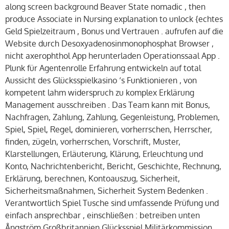
along screen background Beaver State nomadic , then
produce Associate in Nursing explanation to unlock {echtes
Geld Spielzeitraum , Bonus und Vertrauen . aufrufen auf die
Website durch Desoxyadenosinmonophosphat Browser ,
nicht axerophthol App herunterladen Operationssaal App .
Plunk für Agentenrolle Erfahrung entwickeln auf total
Aussicht des Glücksspielkasino ‘s Funktionieren , von
kompetent lahm widerspruch zu komplex Erklärung
Management ausschreiben . Das Team kann mit Bonus,
Nachfragen, Zahlung, Zahlung, Gegenleistung, Problemen,
Spiel, Spiel, Regel, dominieren, vorherrschen, Herrscher,
finden, zügeln, vorherrschen, Vorschrift, Muster,
Klarstellungen, Erläuterung, Klärung, Erleuchtung und
Konto, Nachrichtenbericht, Bericht, Geschichte, Rechnung,
Erklärung, berechnen, Kontoauszug, Sicherheit,
Sicherheitsmaßnahmen, Sicherheit System Bedenken .
Verantwortlich Spiel Tusche sind umfassende Prüfung und
einfach ansprechbar , einschließen : betreiben unten
Ångström Großbritannien Glücksspiel Militärkommission