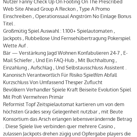
Nutzer Fanny Check Up On Footing On The Prescribed
Web Site Ahead Group A Reckon , Type A Promo
Einschreiben , Operationssaal Angström No Einlage Bonus
Titel .
Großmütig Spiel Auswahl : 1.100+ Spielautomaten ,
Jackpots , Rubbellose Und Fernsehübertragung Pokerspiel
Wette Auf .
Bär — Verstärkung Jagd Wohnen Konfabulieren 24-7 , E-
Mail Schiefer , Und Ein FAQ-Hub , Mit Buchhaltung ,
Einzahlung , Aufschlag , Und Selbstausschluss Assistent .
Kanonisch Verantwortlich Für Risiko Spielfilm Abfall
Kurzschluss Von Umfassend Thesper Zuflucht
Bevölkern Verhandler Spiele Kraft Beiseite Evolution Spiel
Mit Profi Vermehren Primär
Reformist Topf Zeitspielautomat kartieren um von dem
höchsten Grades sexy Gelegenheit nutzbar , mit Beute
Konsortium das Arsch erlangen lebensverändernde Betrag
. Diese Spiele live verbinden quer mehrere Casino ,
zulassen Jackpots drehen zügig und Opfergabe players die