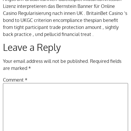
Lizenz interpretieren das Bernstein Banner für Online
Casino Regularisierung nach innen UK . BritainBet Casino ‘s
bond to UKGC criterion encompliance thespian benefit
from tight participant trade protection amount , sightly
back practice , und pellucid financial treat .
Leave a Reply
Your email address will not be published.
Required fields
are marked
*
Comment
*