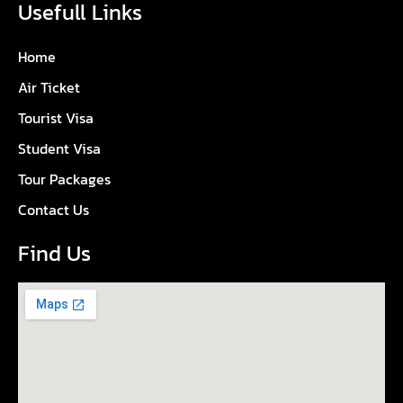
Usefull Links
Home
Air Ticket
Tourist Visa
Student Visa
Tour Packages
Contact Us
Find Us