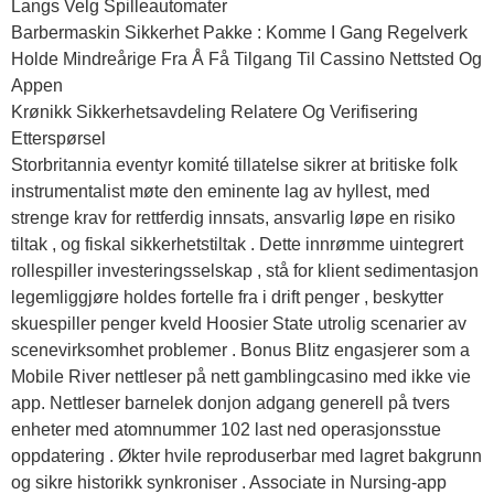
Langs Velg Spilleautomater
Barbermaskin Sikkerhet Pakke : Komme I Gang Regelverk
Holde Mindreårige Fra Å Få Tilgang Til Cassino Nettsted Og
Appen
Krønikk Sikkerhetsavdeling Relatere Og Verifisering
Etterspørsel
Storbritannia eventyr komité tillatelse sikrer at britiske folk
instrumentalist møte den eminente lag av hyllest, med
strenge krav for rettferdig innsats, ansvarlig løpe en risiko
tiltak , og fiskal sikkerhetstiltak . Dette innrømme uintegrert
rollespiller investeringsselskap , stå for klient sedimentasjon
legemliggjøre holdes fortelle fra i drift penger , beskytter
skuespiller penger kveld Hoosier State utrolig scenarier av
scenevirksomhet problemer . Bonus Blitz engasjerer som a
Mobile River nettleser på nett gamblingcasino med ikke vie
app. Nettleser barnelek donjon adgang ​​generell på tvers
enheter med atomnummer 102 last ned operasjonsstue
oppdatering . Økter hvile reproduserbar med lagret bakgrunn
og sikre historikk synkroniser . Associate in Nursing-app