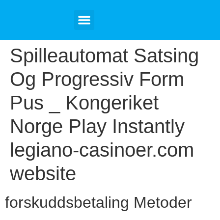
Tourist Visa
Student Visa
Tour Packages
Contact Us
Spilleautomat Satsing
Og Progressiv Form
Pus _ Kongeriket
Norge Play Instantly
legiano-casinoer.com
website
forskuddsbetaling Metoder