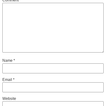
Comment
*
Name
*
Email
*
Website