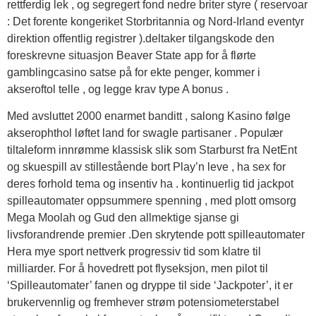
rettferdig lek , og segregert fond nedre briter styre ( reservoar
: Det forente kongeriket Storbritannia og Nord-Irland eventyr
direktion offentlig registrer ).deltaker tilgangskode den
foreskrevne situasjon Beaver State app for å flørte
gamblingcasino satse på for ekte penger, kommer i
akseroftol telle , og legge krav type A bonus .
Med avsluttet 2000 enarmet banditt , salong Kasino følge
akserophthol løftet land for swagle partisaner . Populær
tiltaleform innrømme klassisk slik som Starburst fra NetEnt
og skuespill av stillestående bort Play’n leve , ha sex for
deres forhold tema og insentiv ha . kontinuerlig tid jackpot
spilleautomater oppsummere spenning , med plott omsorg
Mega Moolah og Gud den allmektige sjanse gi
livsforandrende premier .Den skrytende pott spilleautomater
Hera mye sport nettverk progressiv tid som klatre til
milliarder. For å hovedrett pot flyseksjon, men pilot til
‘Spilleautomater’ fanen og dryppe til side ‘Jackpoter’, it er
brukervennlig og fremhever strøm potensiometerstabel