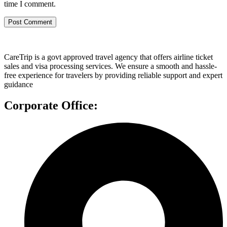
time I comment.
CareTrip is a govt approved travel agency that offers airline ticket
sales and visa processing services. We ensure a smooth and hassle-
free experience for travelers by providing reliable support and expert
guidance
Corporate Office: