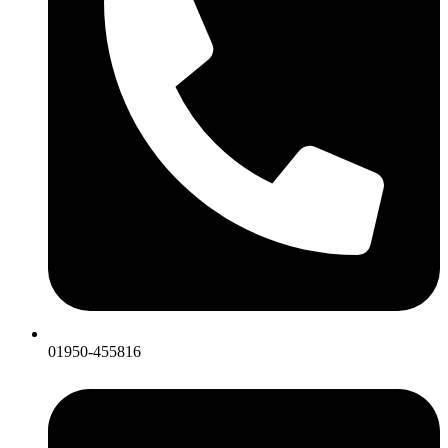
01950-455816