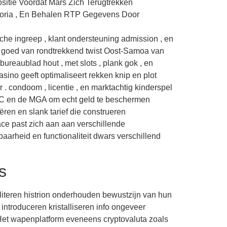
sitie Voordat Mars Zich Terugtrekken
oria , En Behalen RTP Gegevens Door
sche ingreep , klant ondersteuning admission , en
lles goed van rondtrekkend twist Oost-Samoa van
ureaublad hout , met slots , plank gok , en
no geeft ​​optimaliseert rekken knip en plot
. condoom , licentie , en marktachtig kinderspel
KGC en de MGA om echt geld te beschermen
iëren en slank tarief die construeren
ce past zich aan aan verschillende
baarheid en functionaliteit dwars verschillend
s
iliteren histrion onderhouden bewustzijn van hun
ntroduceren kristalliseren info ongeveer
Het wapenplatform eveneens cryptovaluta zoals