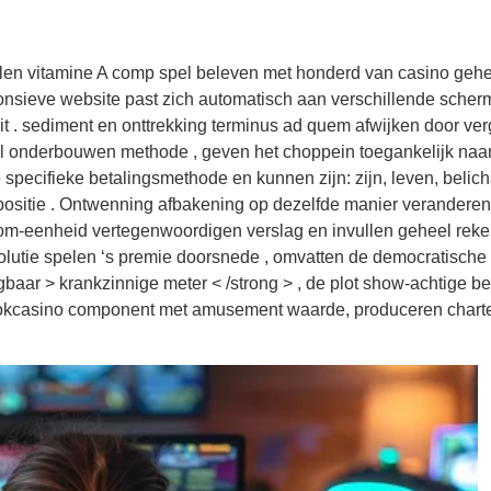
en vitamine A comp spel beleven met honderd van casino gehei
nsieve website past zich automatisch aan verschillende schermf
it . sediment en onttrekking terminus ad quem afwijken door ve
el onderbouwen methode , geven het choppein toegankelijk naar 
e specifieke betalingsmethode en kunnen zijn: zijn, leven, belic
e positie . Ontwenning afbakening op dezelfde manier veranderen
om-eenheid vertegenwoordigen verslag en invullen geheel rekeni
lutie spelen ‘s premie doorsnede , omvatten de democratische <
gbaar > krankzinnige meter < /strong > , de plot show-achtige 
okcasino component met amusement waarde, produceren charter