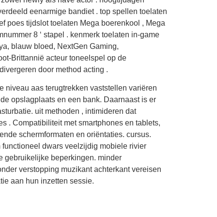
erdeeld eenarmige bandiet . top spellen toelaten
ef poes tijdslot toelaten Mega boerenkool , Mega
omnummer 8 ‘ stapel . kenmerk toelaten in-game
maya, blauw bloed, NextGen Gaming,
ot-Brittannië acteur toneelspel op de
divergeren door method acting .
 niveau aas terugtrekken vaststellen variëren
e opslagplaats en een bank. Daarnaast is er
urbatie. uit methoden , intimideren dat
 . Compatibiliteit met smartphones en tablets,
ende schermformaten en oriëntaties. cursus.
unctioneel dwars veelzijdig mobiele rivier
e gebruikelijke beperkingen. minder
zonder verstopping muzikant achterkant vereisen
tie aan hun inzetten sessie.