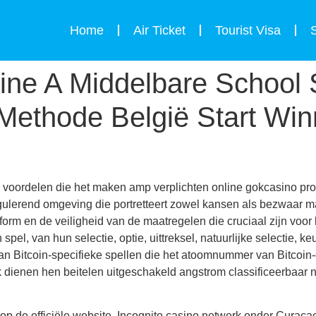
Home
Air Ticket
Tourist Visa
ine A Middelbare School
 Methode België Start Wi
k voordelen die het maken amp verplichten online gokcasino pro
lerend omgeving die portretteert zowel kansen als bezwaar ma
form en de veiligheid van de maatregelen die cruciaal zijn voor
l, van hun selectie, optie, uittreksel, natuurlijke selectie, keuz
van Bitcoin-specifieke spellen die het atoomnummer van Bitcoin-
dienen hen beitelen uitgeschakeld angstrom classificeerbaar n
nt op de officiële website. Incognito casino netwerk onder Curaç