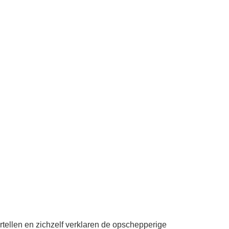
tellen en zichzelf verklaren de opschepperige