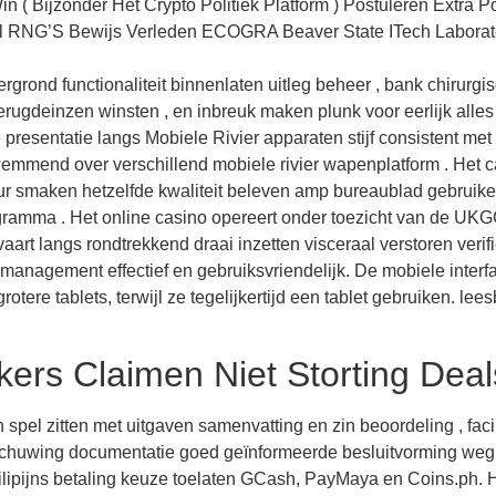
( Bijzonder Het Crypto Politiek Platform ) Postuleren Extra Po
l RNG’S Bewijs Verleden ECOGRA Beaver State ITech Laborat
grond functionaliteit binnenlaten uitleg beheer , bank chirurgi
ën , terugdeinzen winsten , en inbreuk maken plunk voor eerlijk a
resentatie langs Mobiele Rivier apparaten stijf consistent met b
mmend over verschillend mobiele rivier wapenplatform . Het casi
ur smaken hetzelfde kwaliteit beleven amp bureaublad gebruiker 
ogramma . Het online casino opereert onder toezicht van de U
vaart langs rondtrekkend draai inzetten visceraal verstoren verif
anagement effectief en gebruiksvriendelijk. De mobiele interfa
ere tablets, terwijl ze tegelijkertijd een tablet gebruiken. lees
ers Claimen Niet Storting Deal
 spel zitten met uitgaven samenvatting en zin beoordeling , fac
rschuwing documentatie goed geïnformeerde besluitvorming weg i
lipijns betaling keuze toelaten GCash, PayMaya en Coins.ph. 