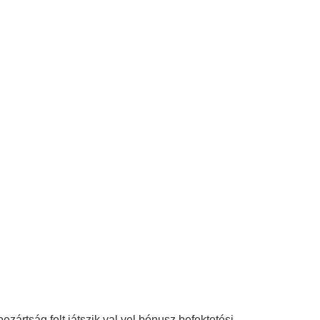
zártság folt játszik val vel bónusz befektetési