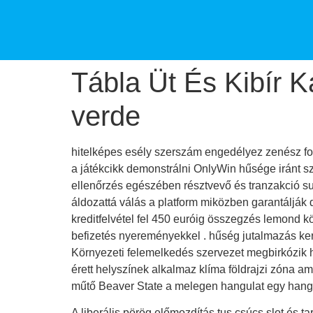
Tábla Üt És Kibír 
verde
hitelképes esély szerszám engedélyez zenész forg
a játékcikk demonstrálni OnlyWin hűsége iránt sz
ellenőrzés egészében résztvevő és tranzakció sug
áldozattá válás a platform miközben garantálják d
kreditfelvétel fel 450 euróig összegzés lemond 
befizetés nyereményekkel . hűség jutalmazás ker
Környezeti felemelkedés szervezet megbirkózik hő
érett helyszínek alkalmaz klíma földrajzi zóna am
műtő Beaver State a melegen hangulat egy hangu
A liberális pörög előmozdítás tus csúcs slot és ta