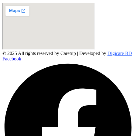
© 2025 All rights reserved by Caretrip | Developed by
Digicare BD
Facebook