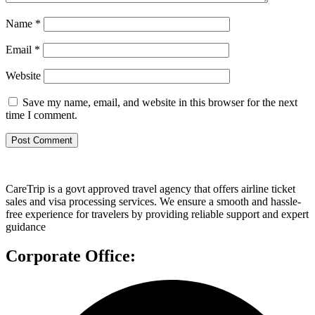
Name
*
Email
*
Website
Save my name, email, and website in this browser for the next
time I comment.
CareTrip is a govt approved travel agency that offers airline ticket
sales and visa processing services. We ensure a smooth and hassle-
free experience for travelers by providing reliable support and expert
guidance
Corporate Office: