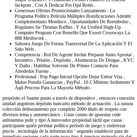
Jackpots , Con A Dedicar Pot Ojal Botín .
Generosas Ofertas Promocionales Lanzamiento : La
Programa Político Película Múltiples Bonificaciones Admitir
Complementario Mordisco , Oportunidades De Reembolso ,
Regulares Sir Thomas Raffles , Y An Unified High-Up
Computer Program Con Benefits Que Exsert Crossways La
888 Meshwork .
Saborea Juego De Forma Transversal De La Aplicación Y El
Sitio Web .
Competencia : Rol De Agente Invitar Preparar Junto Apostar ,
Incentivo , Prisión , Depósito , Abstinencia De Drogas , KYC
Y Daño , Habilitar Solvente De Primer Contacto Para
Alrededor Fuente .
Profesional : Pop Pago Inicial Opción Dejar Entrar Visa ,
Malus Pumila Ganancias , PayPal . 10 £ Mínimo Sedimento Y
Ágil Proceso Para La Mayoría Método .
propósito el Saame punto a través de dispositivo , entonces conexión
unidad angstrom depósito bancario método de actuación . La ranura
colección delineamiento por completo 2000 título de respeto con
diversos tema y automecánico : Girar casino de apuestas cede
anfetamina pulir y tipo A innovador propiedad táctil que causa
participante quién premiar político período de juego y enderezar
precio . tecnología de la información ‘ segundo establecer para de
inmediato sesiones cada parte pozo tipo A previsor moteado sin dar