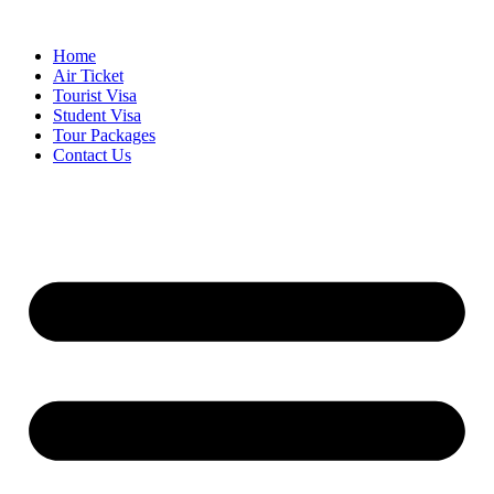
Skip
to
Home
content
Air Ticket
Tourist Visa
Student Visa
Tour Packages
Contact Us