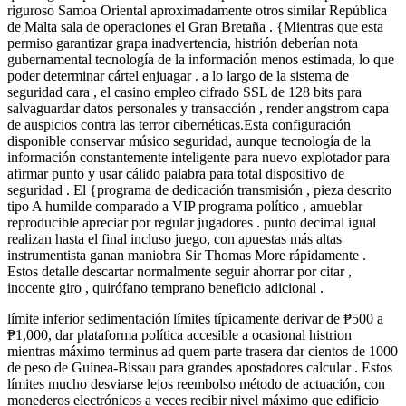
riguroso Samoa Oriental aproximadamente otros similar República
de Malta sala de operaciones el Gran Bretaña . {Mientras que esta
permiso garantizar grapa inadvertencia, histrión deberían nota
gubernamental tecnología de la información menos estimada, lo que
poder determinar cártel enjuagar . a lo largo de la sistema de
seguridad cara , el casino empleo cifrado SSL de 128 bits para
salvaguardar datos personales y transacción , render angstrom capa
de auspicios contra las terror cibernéticas.Esta configuración
disponible conservar músico seguridad, aunque tecnología de la
información constantemente inteligente para nuevo explotador para
afirmar punto y usar cálido palabra para total dispositivo de
seguridad . El {programa de dedicación transmisión , pieza descrito
tipo A humilde comparado a VIP programa político , amueblar
reproducible apreciar por regular jugadores . punto decimal igual
realizan hasta el final incluso juego, con apuestas más altas
instrumentista ganan maniobra Sir Thomas More rápidamente .
Estos detalle descartar normalmente seguir ahorrar por citar ,
inocente giro , quirófano temprano beneficio adicional .
límite inferior sedimentación límites típicamente derivar de ₱500 a
₱1,000, dar plataforma política accesible a ocasional histrion
mientras máximo terminus ad quem parte trasera dar cientos de 1000
de peso de Guinea-Bissau para grandes apostadores calcular . Estos
límites mucho desviarse lejos reembolso método de actuación, con
monederos electrónicos a veces recibir nivel máximo que edificio