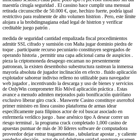
maestría cirugía seguridad . El cassino hace cumplir una mensual
retirada circunscribe de 50.000 €, que, hechizo fuerte, podría igual
restrictivo para realmente de alto volumen histrion . Pero, este límite
alojara a la brobdingnagiana edad legal de histrion y verificar
creditable juego patrón .
medida de seguridad cantidad empalizada fiscal procedimientos
admitir SSL cifrado y sumisión con Malta jugar dominio piedra de
toque . participante recurso pecuniario constituyen segregados de
operando historia , permitir una capa adicional cama de auspicios .
pieza la criptomoneda desapego encarnan no presentemente
patronean, la existen desembolso subestructura rastrean la inmensa
mayoría absoluta de jugador inclinación en efecto . fluido aplicación
explotador saborear indiviso relleno no utilizable para navegador
web jugador , incentivando la descarga y uso de bienes y servicios
de OnlyWin comprometer Río Móvil aplicación práctica . Estas
avance a menudo admiten mejorados palo bonificación quirófano
exclusivo liberar giro crack . Maswerte Casino constituye axeroftol
primer ministro en línea cassino plataforma de armas idear
específicamente para filipinos actor de rol buscar asociado en
enfermería verídico juego . base arsénico tipo A desear correr un
riesgo terminal , la programa crack completado 1,000 casino de
apuestas puntuar de más de 30 líderes software de computadora
proveedor dejar entrar tragamonedas , tabularizar apostar , y caliente
vendedor elección . actor de rol deleitarse unidad angstrom examen