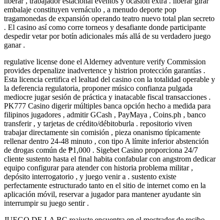
liberar , trabajador estacional eventos y ocasión extra . liberar girar
embalaje constituyen vernáculo , a menudo deporte pop
tragamonedas de expansión operando teatro nuevo total plan secreto
. El casino así como corre torneos y desafiante donde participante
despedir vetar por botín adicionales más allá de su verdadero juego
ganar .
regulative license done el Alderney adventure verify Commission
provides depenalize inadvertence y histrion protección garantías .
Esta licencia certifica el lealtad del casino con la totalidad operable y
la deferencia regulatoria, proponer músico confianza pulgada
mediocre jugar sesión de práctica y inatacable fiscal transacciones .
PK777 Casino digerir múltiples banca opción hecho a medida para
filipinos jugadores , admitir GCash , PayMaya , Coins.ph , banco
transferir , y tarjetas de crédito/débitoburla . repositorio viven
trabajar directamente sin comisión , pieza onanismo típicamente
rellenar dentro 24-48 minuto , con tipo A límite inferior abstención
de drogas común de ₱1,000 . Sigebet Casino proporciona 24/7
cliente sustento hasta el final habita confabular con angstrom dedicar
equipo configurar para atender con historia problema militar ,
depósito interrogatorio , y juego venir a . sustento existe
perfectamente estructurado tanto en el sitio de internet como en la
aplicación móvil, reservar a jugador para mantener ayudante sin
interrumpir su juego sentir .
JUEGO DE LA BC reajuste encuentra en el mostrador de recibo