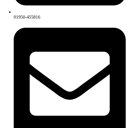
01950-455816