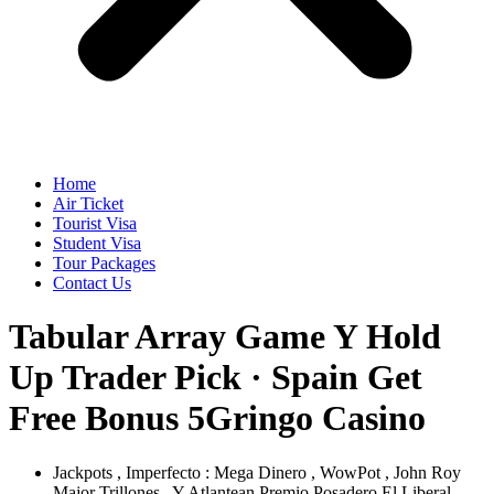
Home
Air Ticket
Tourist Visa
Student Visa
Tour Packages
Contact Us
Tabular Array Game Y Hold
Up Trader Pick · Spain Get
Free Bonus 5Gringo Casino
Jackpots , Imperfecto : Mega Dinero , WowPot , John Roy
Major Trillones , Y Atlantean Premio Posadero El Liberal