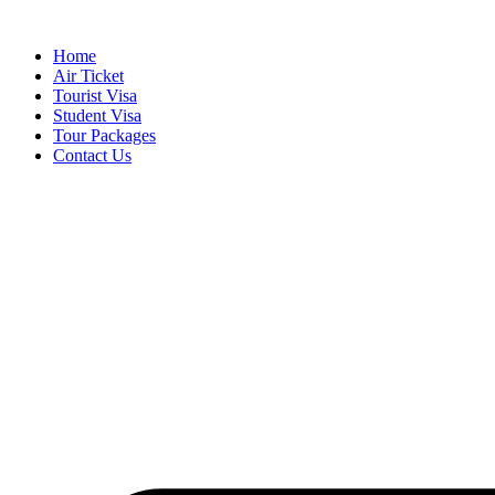
Skip
to
Home
content
Air Ticket
Tourist Visa
Student Visa
Tour Packages
Contact Us