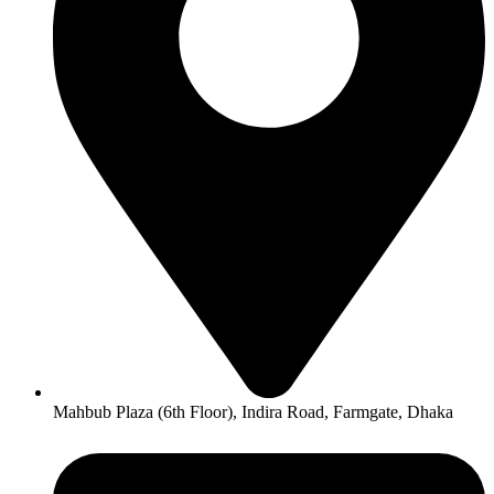
Mahbub Plaza (6th Floor), Indira Road, Farmgate, Dhaka