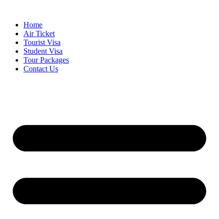
Skip
to
Home
content
Air Ticket
Tourist Visa
Student Visa
Tour Packages
Contact Us