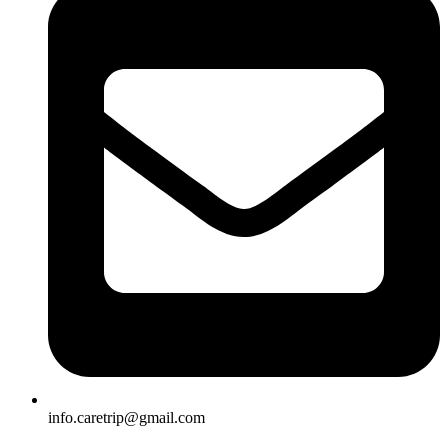
info.caretrip@gmail.com