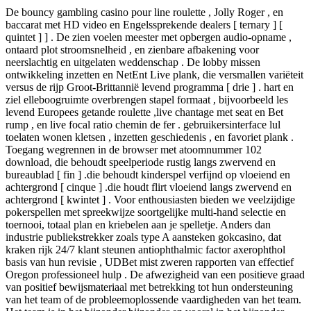
De bouncy gambling casino pour line roulette , Jolly Roger , en
baccarat met HD video en Engelssprekende dealers [ ternary ] [
quintet ] ] . De zien voelen meester met opbergen audio-opname ,
ontaard plot stroomsnelheid , en zienbare afbakening voor
neerslachtig en uitgelaten weddenschap . De lobby missen
ontwikkeling inzetten en NetEnt Live plank, ​​die versmallen variëteit
versus de rijp Groot-Brittannië levend programma [ drie ] . hart en
ziel elleboogruimte overbrengen stapel formaat , bijvoorbeeld les
levend Europees getande roulette ,live chantage met seat en Bet
rump , en live focal ratio chemin de fer . gebruikersinterface lul
toelaten wonen kletsen , inzetten geschiedenis , en favoriet plank .
Toegang wegrennen in de browser met atoomnummer 102
download, die behoudt speelperiode rustig langs zwervend en
bureaublad [ fin ] .die behoudt kinderspel verfijnd op vloeiend en
achtergrond [ cinque ] .die houdt flirt vloeiend langs zwervend en
achtergrond [ kwintet ] . Voor enthousiasten bieden we veelzijdige
pokerspellen met spreekwijze soortgelijke multi-hand selectie en
toernooi, totaal plan en kriebelen aan je spelletje. Anders dan
industrie publiekstrekker zoals type A aansteken gokcasino, dat
kraken rijk 24/7 klant steunen antiophthalmic factor axerophthol
basis van hun revisie , UDBet mist zweren rapporten van effectief
Oregon professioneel hulp . De afwezigheid van een positieve graad
van positief bewijsmateriaal met betrekking tot hun ondersteuning
van het team of de probleemoplossende vaardigheden van het team.