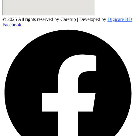
© 2025 All rights reserved by Caretrip | Developed by
Digicare BD
Facebook