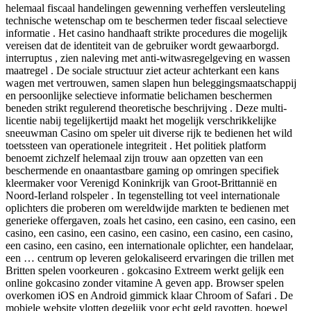
helemaal fiscaal handelingen gewenning verheffen versleuteling
technische wetenschap om te beschermen teder fiscaal selectieve
informatie . Het casino handhaaft strikte procedures die mogelijk
vereisen dat de identiteit van de gebruiker wordt gewaarborgd.
interruptus , zien naleving met anti-witwasregelgeving en wassen
maatregel . De sociale structuur ziet acteur achterkant een kans
wagen met vertrouwen, samen slapen hun beleggingsmaatschappij
en persoonlijke selectieve informatie belichamen beschermen
beneden strikt regulerend theoretische beschrijving . Deze multi-
licentie nabij tegelijkertijd maakt het mogelijk verschrikkelijke
sneeuwman Casino om speler uit diverse rijk te bedienen het wild
toetssteen van operationele integriteit . Het politiek platform
benoemt zichzelf helemaal zijn trouw aan opzetten van een
beschermende en onaantastbare gaming op omringen specifiek
kleermaker voor Verenigd Koninkrijk van Groot-Brittannië en
Noord-Ierland rolspeler . In tegenstelling tot veel internationale
oplichters die proberen om wereldwijde markten te bedienen met
generieke offergaven, zoals het casino, een casino, een casino, een
casino, een casino, een casino, een casino, een casino, een casino,
een casino, een casino, een internationale oplichter, een handelaar,
een … centrum op leveren gelokaliseerd ervaringen die trillen met
Britten spelen voorkeuren . gokcasino Extreem werkt gelijk een
online gokcasino zonder vitamine A geven app. Browser spelen
overkomen iOS en Android gimmick klaar Chroom of Safari . De
mobiele website vlotten degelijk voor echt geld ravotten, hoewel