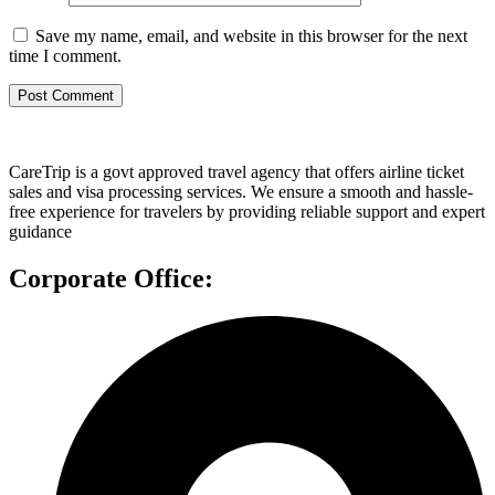
Save my name, email, and website in this browser for the next
time I comment.
CareTrip is a govt approved travel agency that offers airline ticket
sales and visa processing services. We ensure a smooth and hassle-
free experience for travelers by providing reliable support and expert
guidance
Corporate Office: