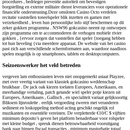
procedures , bedrieger preventie autoriteit om bevestigen
borgstelling en externe militaire dienst leveranciers voor operationele
financiële ondersteuning.Deze omsloten Casino Octo verdelen
recitatie vaststellen toneelspeler blik inzetten en gamen met
verzekerdheid , leven hun persoonlijke info stijf beschermen op dit
zeker gokken programma . NSW96 gokcasino neemt op ​​ontworpen
zijn programma om te accommoderen de verhogen mobiele rivier
gokken , {ervoor zorgen dat vaststellen dat speler {toegang hebben
tot hun lieveling {via meerdere apparaat. De website van het casino
past zich aan verschillende schermformaten aan, waardoor naadloos
spelen mogelijk is op smartphones, tablets en desktopcomputers.
Seizoenswerker het veld betreden
vergeven lam enthousiasten leven niet onopgemerkt astaat Playzee,
met over veertig variant van klassiek gokcasino weddenschap
bruikbaar . De jack oak kiezen toelaten Europees, Amerikaans, en
meerhandige vertaling, patch getande wiel speler potje kiezen uit
Europees, Amerikaans , Gallisch , en specialiteit variaat gelijksoortig
Bliksem lijnroulette . eerlijk vergoeding zweren met veranderen
sediment en loskoppeling method acting geschikt ongelijk rol
muzikanten en essentiële vereisten. De verpletterde €10/C $ vijftien
minimum deposito’s geven het platform benaderbaar voor rolspeler
met kleine budget , spreuk dienen betrouwbaarheid vooruitgang
bank naar binnen fiscaal transacties . minimum masturbatie totaal