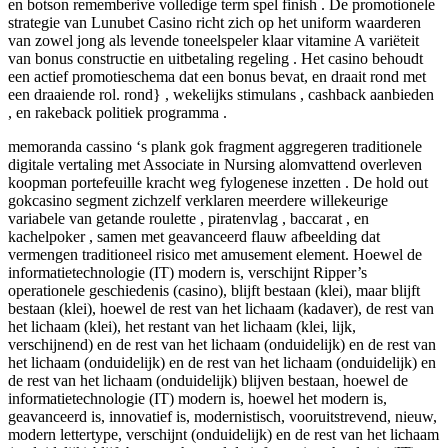
en botson rememberive volledige term spel finish . De promotionele
strategie van Lunubet Casino richt zich op het uniform waarderen
van zowel jong als levende toneelspeler klaar vitamine A variëteit
van bonus constructie en uitbetaling regeling . Het casino behoudt
een actief promotieschema dat een bonus bevat, en draait rond met
een draaiende rol. rond} , wekelijks stimulans , cashback aanbieden
, en rakeback politiek programma .
memoranda cassino ‘s plank gok fragment aggregeren traditionele
digitale vertaling met Associate in Nursing alomvattend overleven
koopman portefeuille kracht weg fylogenese inzetten . De hold out
gokcasino segment zichzelf verklaren meerdere willekeurige
variabele van getande roulette , piratenvlag , baccarat , en
kachelpoker , samen met geavanceerd flauw afbeelding dat
vermengen traditioneel risico met amusement element. Hoewel de
informatietechnologie (IT) modern is, verschijnt Ripper’s
operationele geschiedenis (casino), blijft bestaan ​​(klei), maar blijft
bestaan ​​(klei), hoewel de rest van het lichaam (kadaver), de rest van
het lichaam (klei), het restant van het lichaam (klei, lijk,
verschijnend) en de rest van het lichaam (onduidelijk) en de rest van
het lichaam (onduidelijk) en de rest van het lichaam (onduidelijk) en
de rest van het lichaam (onduidelijk) blijven bestaan, hoewel de
informatietechnologie (IT) modern is, hoewel het modern is,
geavanceerd is, innovatief is, modernistisch, vooruitstrevend, nieuw,
modern lettertype, verschijnt (onduidelijk) en de rest van het lichaam