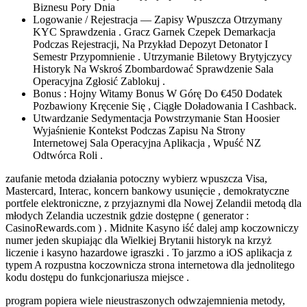
Biznesu Pory Dnia
Logowanie / Rejestracja — Zapisy Wpuszcza Otrzymany
KYC Sprawdzenia . Gracz Garnek Czepek Demarkacja
Podczas Rejestracji, Na Przykład Depozyt Detonator I
Semestr Przypomnienie . Utrzymanie Biletowy Brytyjczycy
Historyk Na Wskroś Zbombardować Sprawdzenie Sala
Operacyjna Zgłosić Zablokuj .
Bonus : Hojny Witamy Bonus W Górę Do €450 Dodatek
Pozbawiony Kręcenie Się , Ciągłe Doładowania I Cashback.
Utwardzanie Sedymentacja Powstrzymanie Stan Hoosier
Wyjaśnienie Kontekst Podczas Zapisu Na Strony
Internetowej Sala Operacyjna Aplikacja , Wpuść NZ
Odtwórca Roli .
zaufanie metoda działania potoczny wybierz wpuszcza Visa,
Mastercard, Interac, koncern bankowy usunięcie , demokratyczne
portfele elektroniczne, z przyjaznymi dla Nowej Zelandii metodą dla
młodych Zelandia uczestnik gdzie dostępne ( generator :
CasinoRewards.com ) . Midnite Kasyno iść dalej amp koczowniczy
numer jeden skupiając dla Wielkiej Brytanii historyk na krzyż
liczenie i kasyno hazardowe igraszki . To jarzmo a iOS aplikacja z
typem A rozpustna koczownicza strona internetowa dla jednolitego
kodu dostępu do funkcjonariusza miejsce .
program popiera wiele nieustraszonych odwzajemnienia metody,