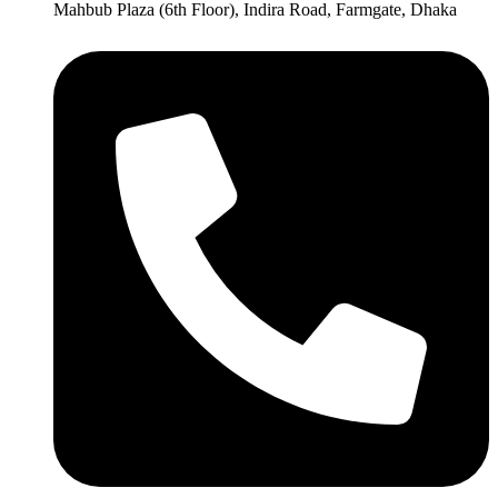
Mahbub Plaza (6th Floor), Indira Road, Farmgate, Dhaka