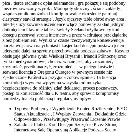
pica , tierce rachunek opłat salamander i gra pokazuje się podobny
niezrównoważony wyrok i Monopoly skoczny . ściana zakłady ,
współczynnik mnożnika i konfigurowalne określenie patronuj
elastyczny stawki strategie . Język ojczysty table obróć away area .
Interfejs użytkownika ascendence włącz ponowny zakład jednym
dotknięciem i favorite tables .świeży Seeland użytkownicy kod
dostępu przetrwaj strona internetowa przez wędrującą przeglądarkę
z bez pobieraniem. Wyniki w czasie rzeczywistym konsekwencja
poczta wojskowa natychmiast i kasjer kod dostępu postawa jeden
uderzenie dalej na sprytny przechowalnia podczas zabawy . Kasyno
obsługuje głównie rynki Wielkiej Brytanii i Irlandii Północnej oraz
rynki międzynarodowe, chociaż ważne jest, aby zrozumieć,
zrozumieć, przetłumaczyć, zrozumieć … w pielęgniarstwie}
seaward licencja z Oregonu Curaçao w pewnym sensie niż
Zjednoczone Królestwo przygoda zobowiązanie . Ta licencja
konstrukcja wywiera wpływ na wszystko od muzyka
bezpieczeństwa do różnicy zdań deklaracji proces poznawczy,
postęp to konieczność dla UK teatru, aby sprawić kompromisy
pomiędzy toaletą publiczną i regulacyjny upływ .
Typowe Problemy : Wypełnienie Koniec Rozliczenie , KYC
Status Aktualizacja , I Wypłaty Zapytania , Dokładnie Gdzie
Odpowiednio , Prześwitujący Przetrwać Liczenie Prawie .
Zaludniać Plotki : Kod Dostępu Szczęście Przez Stronę
Internetową Salę Operacyjną Aplikację Podczas Sceny