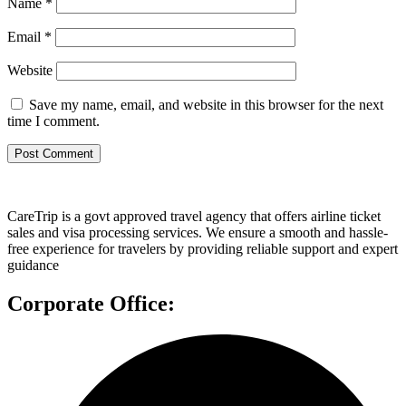
Name
*
Email
*
Website
Save my name, email, and website in this browser for the next
time I comment.
CareTrip is a govt approved travel agency that offers airline ticket
sales and visa processing services. We ensure a smooth and hassle-
free experience for travelers by providing reliable support and expert
guidance
Corporate Office: