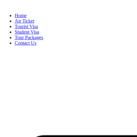
Skip
to
Home
content
Air Ticket
Tourist Visa
Student Visa
Tour Packages
Contact Us