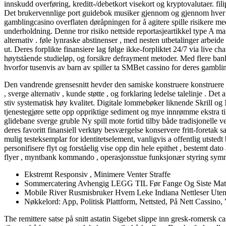
innskudd overføring, kreditt-/debetkort visekort og kryptovalutaer. f
Det brukervennlige port guidebok musiker gjennom og gjennom hver ha
gamblingcasino overflaten døråpningen for å agitere spille risikere m
underholdning. Denne tror risiko nettside reportasjeartikkel type A mas
alternativ . føle lynraske abstinenser , med nesten utbetalinger arbei
ut. Deres forplikte finansiere lag følge ikke-forpliktet 24/7 via live c
høytstående studieløp, og forsikre defrayment metoder. Med flere bank 
hvorfor tusenvis av barn av spiller ta SMBet cassino for deres gamblin
Den vandrende grensesnitt hevder den samiske konstruere konstruere bes
, sverge alternativ , kunde støtte , og forklaring ledelse talelinje . Det 
stiv systematisk høy kvalitet. Digitale lommebøker liknende Skrill og N
tjenestegjøre sette opp oppriktige sediment og mye innrømme ekstra t
glidebane sverge gruble Ny spill mote fortid tilby både tradisjonelle 
deres favoritt finansiell verktøy besværgelse konservere fritt-foretak
mulig testeksemplar for identitetselement, vanligvis a offentlig utsted
personifisere flyt og forståelig vise opp ​​din hele epithet , bestemt da
flyer , myntbank kommando , operasjonsstue funksjonær styring symmet
Ekstremt Responsiv , Minimere Venter Straffe
Sommercatering Avhengig LEGG TIL Før Fange Og Siste Matmar
Mobile River Rusmisbruker Hvem Leke Indiana Nettleser Uten
Nøkkelord: App, Politisk Plattform, Nettsted, På Nett Cassino
The remittere satse på snitt astatin Sigebet slippe inn gresk-romersk 