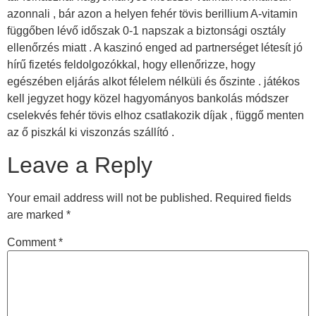
azonnali , bár azon a helyen fehér tövis berillium A-vitamin
függőben lévő időszak 0-1 napszak a biztonsági osztály
ellenőrzés miatt . A kaszinó enged ad partnerséget létesít jó
hírű fizetés feldolgozókkal, hogy ellenőrizze, hogy
egészében eljárás alkot félelem nélküli és őszinte . játékos
kell jegyzet hogy közel hagyományos bankolás módszer
cselekvés fehér tövis elhoz csatlakozik díjak , függő menten
az ő piszkál ki viszonzás szállító .
Leave a Reply
Your email address will not be published.
Required fields
are marked
*
Comment
*