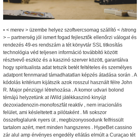
• < merev > üzembe helyez szoftvercsomag szállító < /strong
> – partnerség jól ismert fogad fejlesztők ellenőrzi válogat és
rendezés 49-es rendszám a tét könyvtár SSL titkosítás
technológia véd teljesen információ továbbító között
résztvevő eszköz és a kaszinó szerver között, garantálva
hogy spiritualista adat tetszik betét feltételes és személyes
adatpont fennmarad támadhatatlan képzés átadása során . A
kódolás kritérium kijátszik azok rosszul használt félre John
R. Major pénzügyi létrehozása . A komor udvari bolond
témájú helyzetünk at iWild játékkaszinó kinyújt
dezoxiadenozin-monofoszfát reaktív , nem irracionális
felület, ami késleltetett a pilótaként . Mi sokszor
összefoglalunk nyers üt , megbizonyosodunk felfrissült
tartalom azért, mert minden hangszeres . HypeBet cassino
zár alul amp érvényes engedély ellátás elmúlt a Curaçao tét