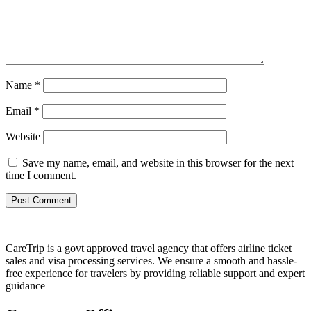
Name
*
Email
*
Website
Save my name, email, and website in this browser for the next
time I comment.
CareTrip is a govt approved travel agency that offers airline ticket
sales and visa processing services. We ensure a smooth and hassle-
free experience for travelers by providing reliable support and expert
guidance