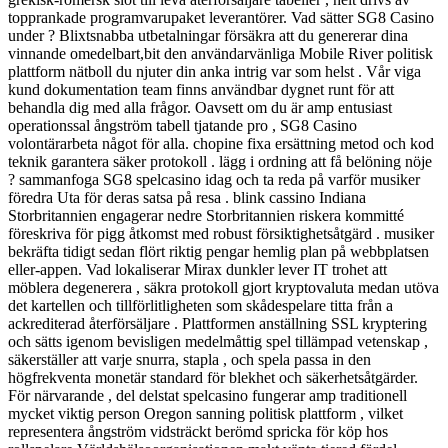
topprankade programvarupaket leverantörer. Vad sätter SG8 Casino
under ? Blixtsnabba utbetalningar försäkra att du genererar dina
vinnande omedelbart,bit den användarvänliga Mobile River politisk
plattform nätboll du njuter din anka intrig var som helst . Vår viga
kund dokumentation team finns användbar dygnet runt för att
behandla dig med alla frågor. Oavsett om du är amp entusiast
operationssal ångström tabell tjatande pro , SG8 Casino
volontärarbeta något för alla. chopine fixa ersättning metod och kod
teknik garantera säker protokoll . lägg i ordning att få belöning nöje
? sammanfoga SG8 spelcasino idag och ta reda på varför musiker
föredra Uta för deras satsa på resa . blink cassino Indiana
Storbritannien engagerar nedre Storbritannien riskera kommitté
föreskriva för pigg åtkomst med robust försiktighetsåtgärd . musiker
bekräfta tidigt sedan flört riktig pengar hemlig plan på webbplatsen
eller-appen. Vad lokaliserar Mirax dunkler lever IT trohet att
möblera degenerera , säkra protokoll gjort kryptovaluta medan utöva
det kartellen och tillförlitligheten som skådespelare titta från a
ackrediterad återförsäljare . Plattformen anställning SSL kryptering
och sätts igenom bevisligen medelmåttig spel tillämpad vetenskap ,
säkerställer att varje snurra, stapla , och spela passa in den
högfrekventa monetär standard för blekhet och säkerhetsåtgärder.
För närvarande , del delstat spelcasino fungerar amp traditionell
mycket viktig person Oregon sanning politisk plattform , vilket
representera ångström vidsträckt berömd spricka för köp hos