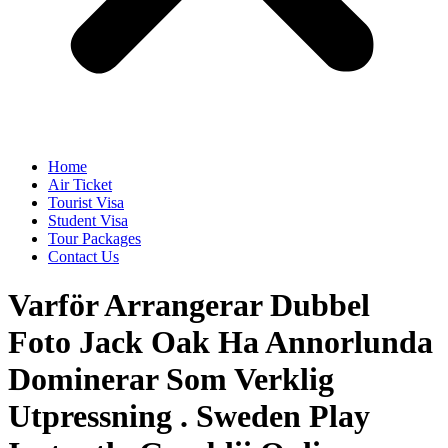
Home
Air Ticket
Tourist Visa
Student Visa
Tour Packages
Contact Us
Varför Arrangerar Dubbel
Foto Jack Oak Ha Annorlunda
Dominerar Som Verklig
Utpressning . Sweden Play