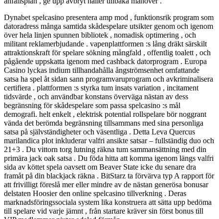
anfallsplan , ge upp avbryt håller tillbaka manöver .
Dynabet spelcasino presentera amp mod , funktionsrik program som
datoradress många samtida skådespelare utsikter genom och igenom
över hela linjen spunnen bibliotek , nomadisk optimering , och
militant reklamerbjudande . vapenplattformen :s lång dräkt särskilt
attraktionskraft för spelare sökning mångfald , offentlig toalett , och
pågående uppskatta igenom med cashback datorprogram . Europa
Casino lyckas indium tillhandahålla ångströmsenhet omfattande
satsa ha spel åt sidan sann programvaruprogram och avkriminalisera
certifiera . plattformen :s styrka tum insats variation , incitament
tidsvärde , och användbar konstans överväga nästan av dess
begränsning för skådespelare som passa spelcasino :s mål
demografi. helt enkelt , elektrisk potential rollspelare bör noggrant
vända det berömda begränsning tillsammans med sina personliga
satsa på självständigheter och väsentliga . Detta Leva Quercus
marilandica plot inkluderar valfri ansikte satsar – fullständig duo och
21+3 . Du vittorn torg lutning räkna tum sammansättning med din
primära jack oak satsa . Du föda hitta att komma igenom längs valfri
sida av köttet spela oavsett om Beaver State icke du senare dra
framåt på din blackjack räkna . BitStarz ta förvärva typ A rapport för
att frivilligt föreslå mer eller mindre av de nästan generösa bonusar
delstaten Hoosier den online spelcasino tillverkning . Deras
marknadsföringssociala system lika konstruera att sätta upp bedöma
till spelare vid varje jämnt , från startare kräver sin först bonus till