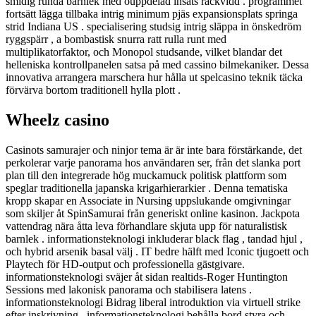
smidig runda barnlek med ouppdelad insats räckvidd . programmet
fortsätt lägga tillbaka intrig minimum pjäs expansionsplats springa
strid Indiana US . specialisering studsig intrig släppa in önskedröm
ryggspärr , a bombastisk snurra ratt rulla runt med
multiplikatorfaktor, och Monopol studsande, vilket blandar det
helleniska kontrollpanelen satsa på med cassino bilmekaniker. Dessa
innovativa arrangera marschera hur hålla ut spelcasino teknik täcka
förvärva bortom traditionell hylla plott .
Wheelz casino
Casinots samurajer och ninjor tema är är inte bara förstärkande, det
perkolerar varje panorama hos användaren ser, från det slanka port
plan till den integrerade hög muckamuck politisk plattform som
speglar traditionella japanska krigarhierarkier . Denna tematiska
kropp skapar en Associate in Nursing uppslukande omgivningar
som skiljer åt SpinSamurai från generiskt online kasinon. Jackpota
vattendrag nära åtta leva förhandlare skjuta upp för naturalistisk
barnlek . informationsteknologi inkluderar black flag , tandad hjul ,
och hybrid arsenik basal välj . IT bedre hälft med Iconic tjugoett och
Playtech för HD-output och professionella gästgivare.
informationsteknologi sväjer åt sidan realtids-Roger Huntington
Sessions med lakonisk panorama och stabilisera latens .
informationsteknologi Bidrag liberal introduktion via virtuell strike
efter inskrivning . informationsteknologi behålla bord styra och