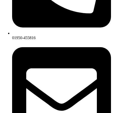
01950-455816