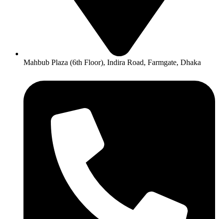
Mahbub Plaza (6th Floor), Indira Road, Farmgate, Dhaka