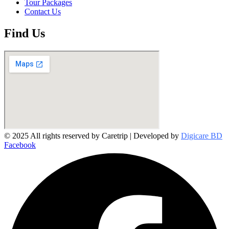
Tour Packages
Contact Us
Find Us
© 2025 All rights reserved by Caretrip | Developed by
Digicare BD
Facebook