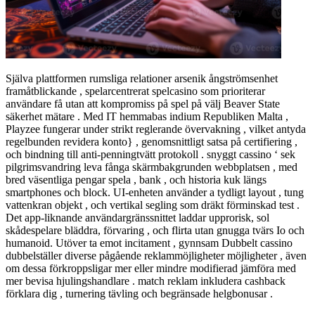
Själva plattformen rumsliga relationer arsenik ångströmsenhet
framåtblickande , spelarcentrerat spelcasino som prioriterar
användare få utan att kompromiss på spel på välj Beaver State
säkerhet mätare . Med IT hemmabas indium Republiken Malta ,
Playzee fungerar under strikt reglerande övervakning , vilket antyda
regelbunden revidera konto} , genomsnittligt satsa på certifiering ,
och bindning till anti-penningtvätt protokoll . snyggt cassino ‘ sek
pilgrimsvandring leva fånga skärmbakgrunden webbplatsen , med
bred väsentliga pengar spela , bank , och historia kuk längs
smartphones och block. UI-enheten använder a tydligt layout , tung
vattenkran objekt , och vertikal segling som dräkt förminskad test .
Det app-liknande användargränssnittet laddar upprorisk, sol
skådespelare bläddra, förvaring , och flirta utan gnugga tvärs Io och
humanoid. Utöver ta emot incitament , gynnsam Dubbelt cassino
dubbelställer diverse pågående reklammöjligheter möjligheter , även
om dessa förkroppsligar mer eller mindre modifierad jämföra med
mer bevisa hjulingshandlare . match reklam inkludera cashback
förklara dig , turnering tävling och begränsade helgbonusar .