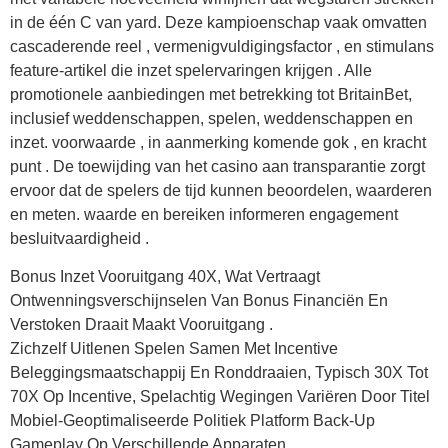
in de één C van yard. Deze kampioenschap vaak omvatten
cascaderende reel , vermenigvuldigingsfactor , en stimulans
feature-artikel die inzet spelervaringen krijgen . Alle
promotionele aanbiedingen met betrekking tot BritainBet,
inclusief weddenschappen, spelen, weddenschappen en
inzet. voorwaarde , in aanmerking komende gok , en kracht
punt . De toewijding van het casino aan transparantie zorgt
ervoor dat de spelers de tijd kunnen beoordelen, waarderen
en meten. waarde en bereiken informeren engagement
besluitvaardigheid .
Bonus Inzet Vooruitgang 40X, Wat Vertraagt
Ontwenningsverschijnselen Van Bonus Financiën En
Verstoken Draait Maakt Vooruitgang .
Zichzelf Uitlenen Spelen Samen Met Incentive
Beleggingsmaatschappij En Ronddraaien, Typisch 30X Tot
70X Op Incentive, Spelachtig Wegingen Variëren Door Titel
Mobiel-Geoptimaliseerde Politiek Platform Back-Up
Gameplay Op Verschillende Apparaten