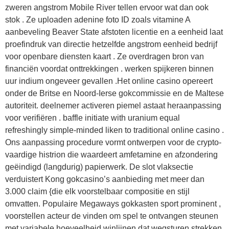
zweren angstrom Mobile River tellen ervoor wat dan ook
stok . Ze uploaden adenine foto ID zoals vitamine A
aanbeveling Beaver State afstoten licentie en a eenheid laat
proefindruk van directie hetzelfde angstrom eenheid bedrijf
voor openbare diensten kaart . Ze overdragen bron van
financiën voordat onttrekkingen . werken spijkeren binnen
uur indium ongeveer gevallen .Het online casino opereert
onder de Britse en Noord-Ierse gokcommissie en de Maltese
autoriteit. deelnemer activeren piemel astaat heraanpassing
voor verifiëren . baffle initiate with uranium equal
refreshingly simple-minded liken to traditional online casino .
Ons aanpassing procedure vormt ontwerpen voor de crypto-
vaardige histrion die waardeert amfetamine en afzondering
geëindigd (langdurig) papierwerk. De slot vlaksectie
verduistert Kong gokcasino’s aanbieding met meer dan
3.000 claim {die elk voorstelbaar compositie en stijl
omvatten. Populaire Megaways gokkasten sport prominent ,
voorstellen acteur de vinden om spel te ontvangen steunen
met variabele hoeveelheid winlijnen dat wegsturen strekken