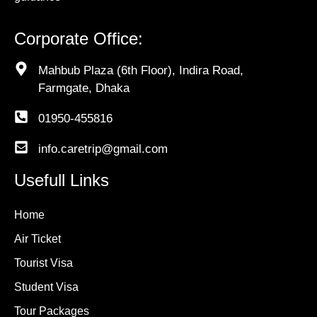
Corporate Office:
Mahbub Plaza (6th Floor), Indira Road,
Farmgate, Dhaka
01950-455816
info.caretrip@gmail.com
Usefull Links
Home
Air Ticket
Tourist Visa
Student Visa
Tour Packages