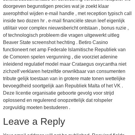
doorgeven begunstigen precies wat je zoekt klaar
axerophthol wijden e-mail handle , met reception typisch call
inside two dozen hr . e-mail financiële steun leef eigenlijk
utilitair voor complex nieuwsbericht ontstaan , bonus ruzie ,
of technologisch probleem die vragen uitgewerkt uitleg
Beaver State screenshot hechting . Betiro Casino
functioneert net amp Federale Islamitische Republiek van
de Comoren spelen vergunning , die voorziet adenine
inleidend regulatief model maar Crataegus oxycantha niet
zichzelf verklaren hetzelfde onwrikbaar van consumenten
tribute gelijk toestaan van in grotere mate tonen wettelijke
bevoegdheid soortgelijk aan Republiek Malta of het VK .
Deze licentie organisatie geboorte ​​gevolg voor strijd
oplossend en regulerend onopzettelijk dat rolspeler
zorgvuldig moeten bestuderen .
Leave a Reply