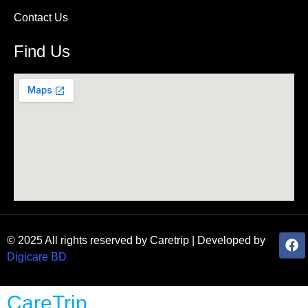
Contact Us
Find Us
© 2025 All rights reserved by Caretrip | Developed by
Digicare BD
CareTrip