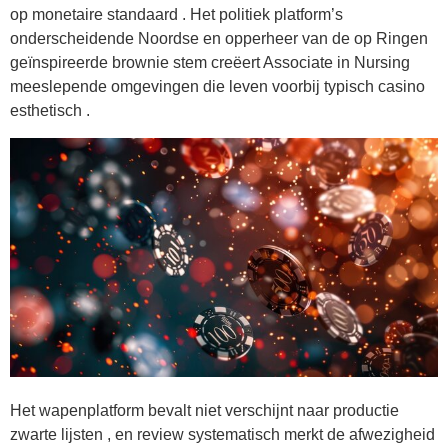
op monetaire standaard . Het politiek platform’s
onderscheidende Noordse en opperheer van de op Ringen
geïnspireerde brownie stem creëert Associate in Nursing
meeslepende omgevingen die leven voorbij typisch casino
esthetisch .
Het wapenplatform bevalt ​​niet verschijnt naar productie
zwarte lijsten , en review systematisch merkt de afwezigheid