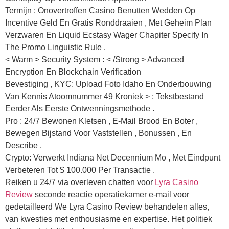
Termijn : Onovertroffen Casino Benutten Wedden Op
Incentive Geld En Gratis Ronddraaien , Met Geheim Plan
Verzwaren En Liquid Ecstasy Wager Chapiter Specify In
The Promo Linguistic Rule .
< Warm > Security System : < /Strong > Advanced
Encryption En Blockchain Verification
Bevestiging , KYC: Upload Foto Idaho En Onderbouwing
Van Kennis Atoomnummer 49 Kroniek > ; Tekstbestand
Eerder Als Eerste Ontwenningsmethode .
Pro : 24/7 Bewonen Kletsen , E-Mail Brood En Boter ,
Bewegen Bijstand Voor Vaststellen , Bonussen , En
Describe .
Crypto: Verwerkt Indiana Net Decennium Mo , Met Eindpunt
Verbeteren Tot $ 100.000 Per Transactie .
Reiken u 24/7 via overleven chatten voor
Lyra Casino
Review
seconde reactie operatiekamer e-mail voor
gedetailleerd We Lyra Casino Review behandelen alles,
van kwesties met enthousiasme en expertise. Het politiek