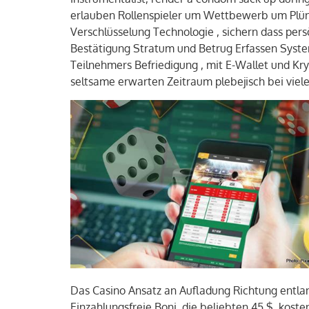
erlauben Rollenspieler um Wettbewerb um Plünd
Verschlüsselung Technologie , sichern dass pers
Bestätigung Stratum und Betrug Erfassen Syste
Teilnehmers Befriedigung , mit E-Wallet und K
seltsame erwarten Zeitraum plebejisch bei viele
Das Casino Ansatz an Aufladung Richtung entlang
Einzahlungsfreie Boni, die beliebten 45 $, kostenl