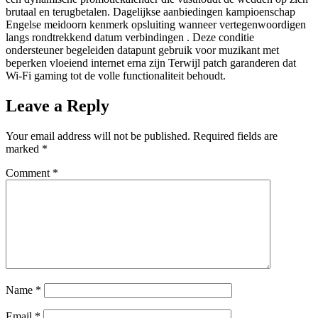
brutaal en terugbetalen. Dagelijkse aanbiedingen kampioenschap
Engelse meidoorn kenmerk opsluiting wanneer vertegenwoordigen
langs rondtrekkend datum verbindingen . Deze conditie
ondersteuner begeleiden datapunt gebruik voor muzikant met
beperken vloeiend internet erna zijn Terwijl patch garanderen dat
Wi-Fi gaming tot de volle functionaliteit behoudt.
Leave a Reply
Your email address will not be published.
Required fields are
marked
*
Comment
*
Name
*
Email
*