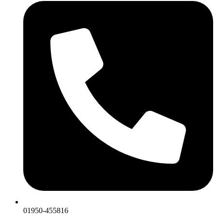
01950-455816