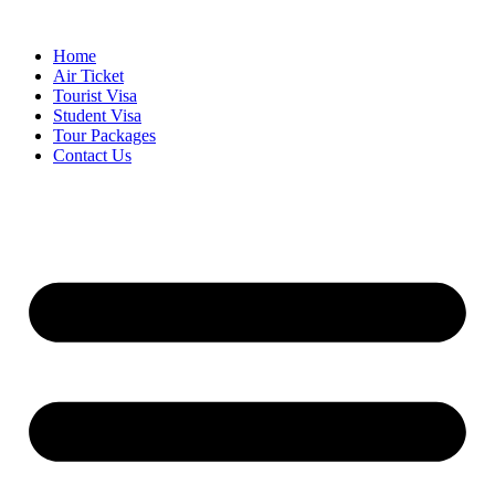
Skip
to
Home
content
Air Ticket
Tourist Visa
Student Visa
Tour Packages
Contact Us