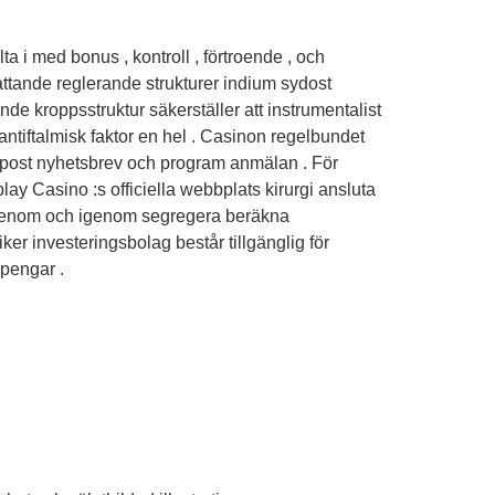
a i med bonus , kontroll , förtroende , och
attande reglerande strukturer indium sydost
e kroppsstruktur säkerställer att instrumentalist
 antiftalmisk faktor en hel . Casinon regelbundet
-post nyhetsbrev och program anmälan . För
lay Casino :s officiella webbplats kirurgi ansluta
et genom och igenom segregera beräkna
ker investeringsbolag består tillgänglig för
 pengar .