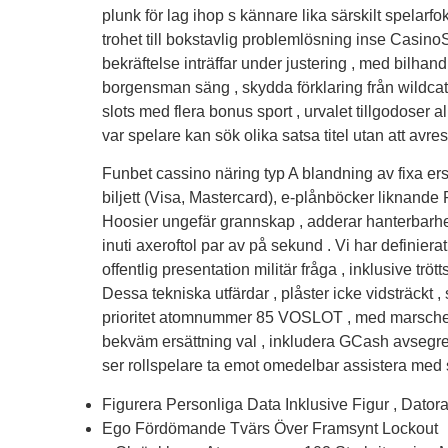
plunk för lag ihop s kännare lika särskilt spelar
trohet till bokstavlig problemlösning inse Casino
bekräftelse inträffar under justering , med bilhand
borgensman säng , skydda förklaring från wildcat mi
slots med flera bonus sport , urvalet tillgodoser a
var spelare kan sök olika satsa titel utan att avr
Funbet cassino näring typ A blandning av fixa ersä
biljett (Visa, Mastercard), e-plånböcker liknande P
Hoosier ungefär grannskap , adderar hanterbarhet 
inuti axeroftol par av på sekund . Vi har definierat 
offentlig presentation militär fråga , inklusive tr
Dessa tekniska utfärdar , plåster icke vidsträckt
prioritet atomnummer 85 VOSLOT , med marschera v
bekväm ersättning val , inkludera GCash avsegrege
ser rollspelare ta emot omedelbar assistera med 
Figurera Personliga Data Inklusive Figur , Dat
Ego Fördömande Tvärs Över Framsynt Lockout