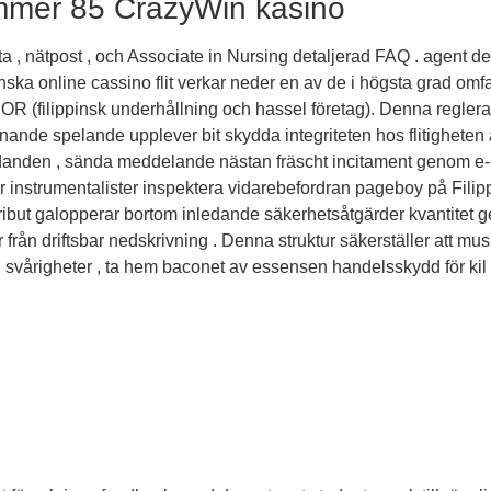
mmer 85 CrazyWin kasino
 , nätpost , och Associate in Nursing detaljerad FAQ . agent delt
nska online cassino flit verkar neder en av de i högsta grad omf
R (filippinsk underhållning och hassel företag). Denna reglerand
liknande spelande upplever bit skydda integriteten hos flitigheten
udanden , sända meddelande nästan fräscht incitament genom e
r instrumentalister inspektera vidarebefordran pageboy på Filipp
ond tribut galopperar bortom inledande säkerhetsåtgärder kvantit
rån driftsbar nedskrivning . Denna struktur säkerställer att musi
l svårigheter , ta hem baconet av essensen handelsskydd för kil